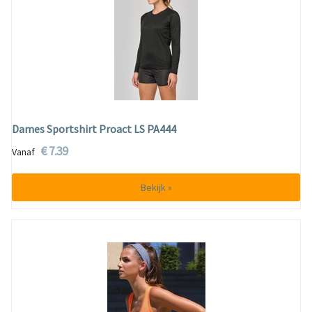
Dames Sportshirt Proact LS PA444
€ 7.39
Vanaf
Bekijk »