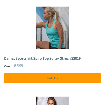
Dames Sportshirt Spiro Top Softex Strech S281F
€ 5.99
Vanaf
Bekijk »