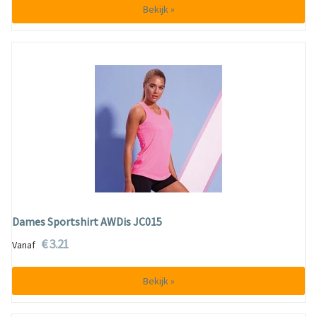
Bekijk »
Dames Sportshirt AWDis JC015
€ 3.21
Vanaf
Bekijk »