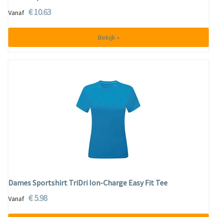
€ 10.63
Vanaf
Bekijk »
Dames Sportshirt TriDri Ion-Charge Easy Fit Tee
€ 5.98
Vanaf