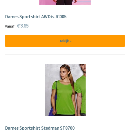
Dames Sportshirt AWDis JC005
€ 3.65
Vanaf
Bekijk »
Dames Sportshirt Stedman ST8700