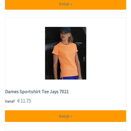
Bekijk »
Dames Sportshirt Tee Jays 7021
€ 11.75
Vanaf
Bekijk »