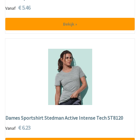
€ 5.46
Vanaf
Bekijk »
Dames Sportshirt Stedman Active Intense Tech ST8120
€ 6.23
Vanaf