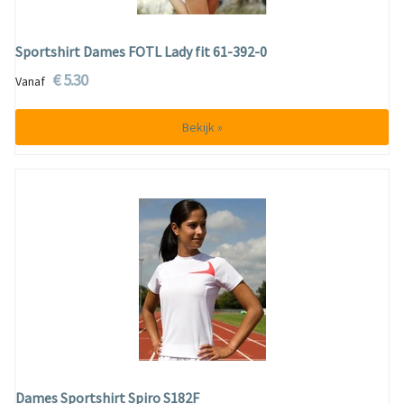
Sportshirt Dames FOTL Lady fit 61-392-0
€ 5.30
Vanaf
Bekijk »
Dames Sportshirt Spiro S182F