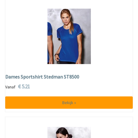
Dames Sportshirt Stedman ST8500
€ 5.21
Vanaf
Bekijk »