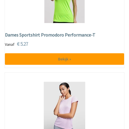
Dames Sportshirt Promodoro Performance-T
€ 5.27
Vanaf
Bekijk »