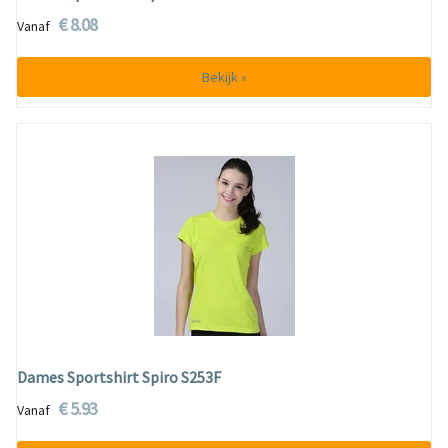
€ 8.08
Vanaf
Bekijk »
Dames Sportshirt Spiro S253F
€ 5.93
Vanaf