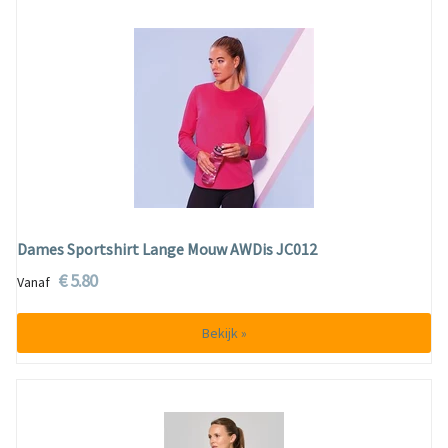
Dames Sportshirt Lange Mouw AWDis JC012
€ 5.80
Vanaf
Bekijk »