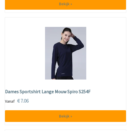
Bekijk »
Dames Sportshirt Lange Mouw Spiro S254F
€ 7.06
Vanaf
Bekijk »