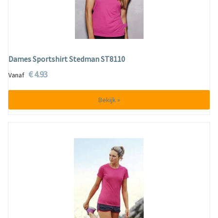
Dames Sportshirt Stedman ST8110
€ 4.93
Vanaf
Bekijk »