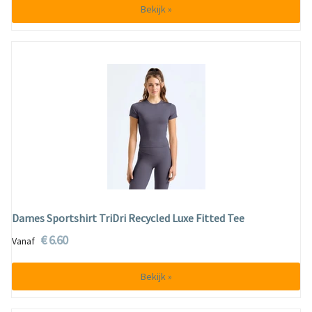
Bekijk »
Dames Sportshirt TriDri Recycled Luxe Fitted Tee
€ 6.60
Vanaf
Bekijk »