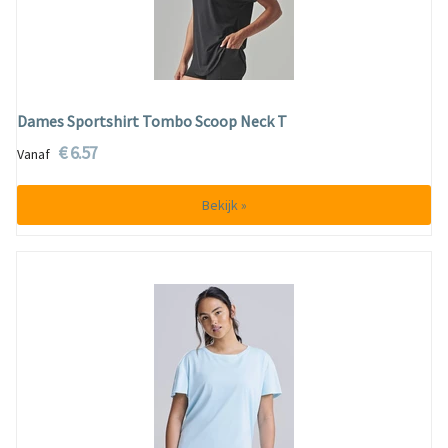
Dames Sportshirt Tombo Scoop Neck T
€ 6.57
Vanaf
Bekijk »