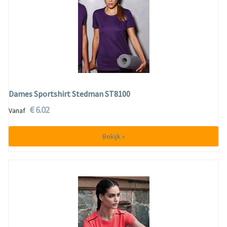
Dames Sportshirt Stedman ST8100
€ 6.02
Vanaf
Bekijk »