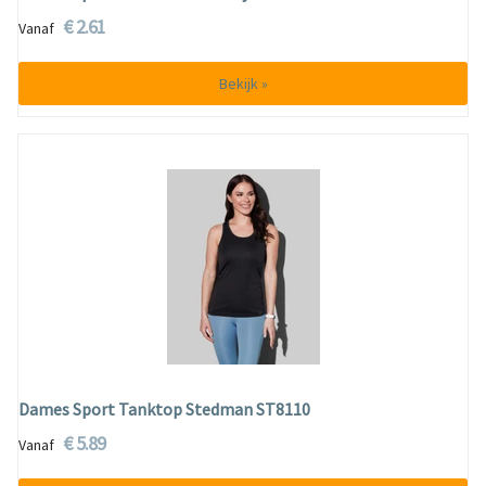
€ 2.61
Vanaf
Bekijk »
Dames Sport Tanktop Stedman ST8110
€ 5.89
Vanaf