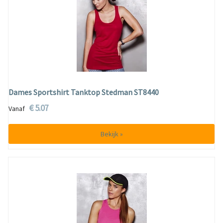
Dames Sportshirt Tanktop Stedman ST8440
€ 5.07
Vanaf
Bekijk »