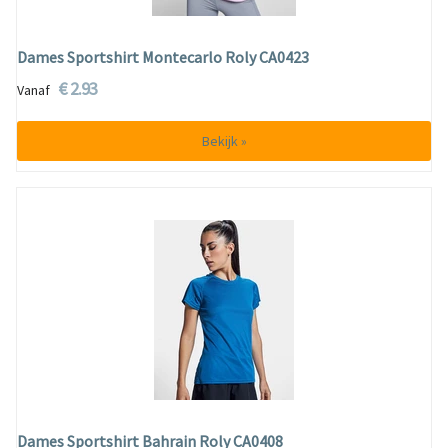
Dames Sportshirt Montecarlo Roly CA0423
€ 2.93
Vanaf
Bekijk »
Dames Sportshirt Bahrain Roly CA0408