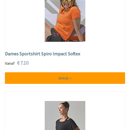
Dames Sportshirt Spiro Impact Softex
€ 7.10
Vanaf
Bekijk »