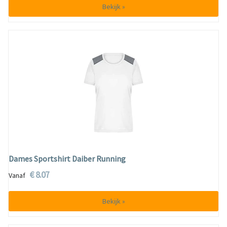
Bekijk »
Dames Sportshirt Daiber Running
€ 8.07
Vanaf
Bekijk »