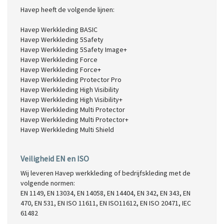
Havep heeft de volgende lijnen:
Havep Werkkleding BASIC
Havep Werkkleding 5Safety
Havep Werkkleding 5Safety Image+
Havep Werkkleding Force
Havep Werkkleding Force+
Havep Werkkleding Protector Pro
Havep Werkkleding High Visibility
Havep Werkkleding High Visibility+
Havep Werkkleding Multi Protector
Havep Werkkleding Multi Protector+
Havep Werkkleding
Multi Shield
Veiligheid EN en ISO
Wij leveren Havep werkkleding of bedrijfskleding met de
volgende normen:
EN 1149, EN 13034, EN 14058, EN 14404, EN 342, EN 343, EN
470, EN 531, EN ISO 11611, EN ISO11612, EN ISO 20471, IEC
61482