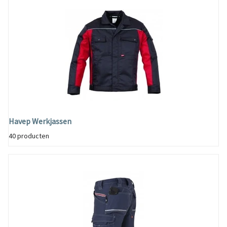
Havep Werkjassen
40 producten