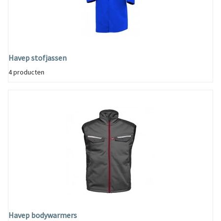
Havep stofjassen
4 producten
Havep bodywarmers