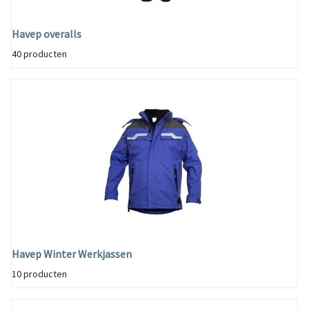
Havep overalls
40 producten
Havep Winter Werkjassen
10 producten