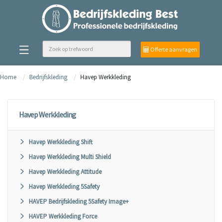
Offerte aanvragen
Home
Bedrijfskleding
Havep Werkkleding
Havep Werkkleding
Havep Werkkleding Shift
Havep Werkkleding Multi Shield
Havep Werkkleding Attitude
Havep Werkkleding 5Safety
HAVEP Bedrijfskleding 5Safety Image+
HAVEP Werkkleding Force