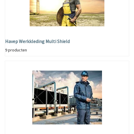
Havep Werkkleding Multi Shield
9 producten