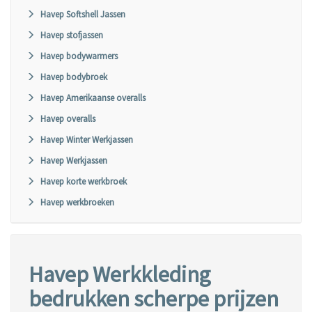
Havep Softshell Jassen
Havep stofjassen
Havep bodywarmers
Havep bodybroek
Havep Amerikaanse overalls
Havep overalls
Havep Winter Werkjassen
Havep Werkjassen
Havep korte werkbroek
Havep werkbroeken
Havep Werkkleding
bedrukken scherpe prijzen