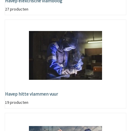
Havep elektrische vlamboog
27 producten
Havep hitte vlammen vuur
19 producten