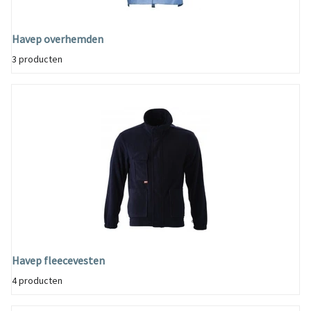
Havep overhemden
3 producten
Havep fleecevesten
4 producten