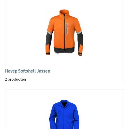
Havep Softshell Jassen
2 producten