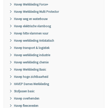
Havep Werkkleding Force+
Havep Werkkleding Multi Protector
Havep weg en waterbouw
Havep elektrische vlamboog
Havep hitte vlammen vuur
Havep werkkleding Antistatisch
Havep transport & logistiek
Havep werkkleding industrie
Havep werkkleding chemie
Havep Werkkleding Basic
Havep hoge zichtbaarheid
HAVEP Dames Werkkleding
Stofjassen basic
Havep overhemden
Havep fleecevesten