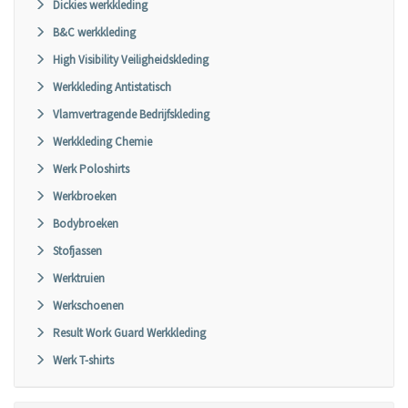
Dickies werkkleding
B&C werkkleding
High Visibility Veiligheidskleding
Werkkleding Antistatisch
Vlamvertragende Bedrijfskleding
Werkkleding Chemie
Werk Poloshirts
Werkbroeken
Bodybroeken
Stofjassen
Werktruien
Werkschoenen
Result Work Guard Werkkleding
Werk T-shirts