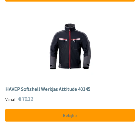
HAVEP Softshell Werkjas Attitude 40145
€ 70.12
Vanaf
Bekijk »