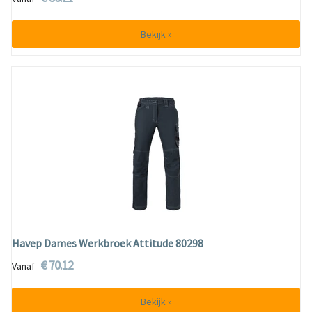
Bekijk »
Havep Dames Werkbroek Attitude 80298
€ 70.12
Vanaf
Bekijk »