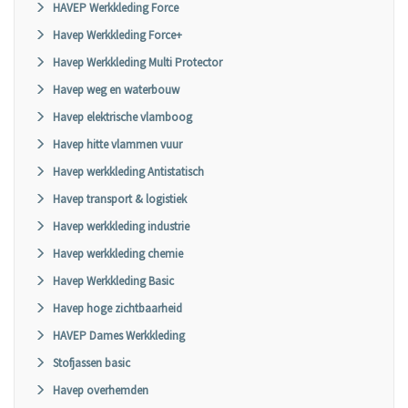
HAVEP Werkkleding Force
Havep Werkkleding Force+
Havep Werkkleding Multi Protector
Havep weg en waterbouw
Havep elektrische vlamboog
Havep hitte vlammen vuur
Havep werkkleding Antistatisch
Havep transport & logistiek
Havep werkkleding industrie
Havep werkkleding chemie
Havep Werkkleding Basic
Havep hoge zichtbaarheid
HAVEP Dames Werkkleding
Stofjassen basic
Havep overhemden