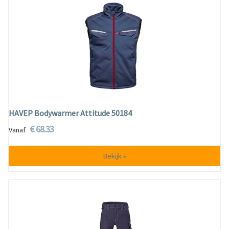
HAVEP Bodywarmer Attitude 50184
€ 68.33
Vanaf
Bekijk »