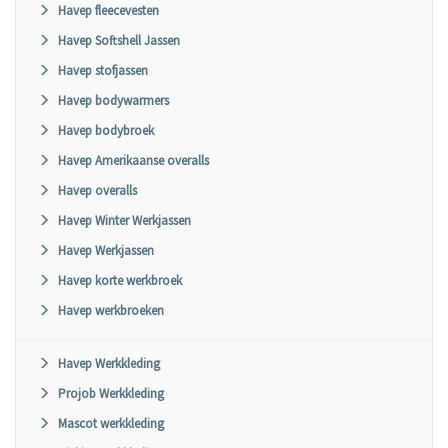
Havep fleecevesten
Havep Softshell Jassen
Havep stofjassen
Havep bodywarmers
Havep bodybroek
Havep Amerikaanse overalls
Havep overalls
Havep Winter Werkjassen
Havep Werkjassen
Havep korte werkbroek
Havep werkbroeken
Havep Werkkleding
Projob Werkkleding
Mascot werkkleding