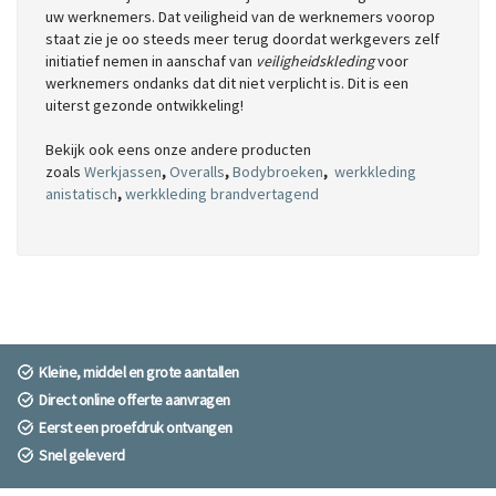
uw werknemers. Dat veiligheid van de werknemers voorop
staat zie je oo steeds meer terug doordat werkgevers zelf
initiatief nemen in aanschaf van
veiligheidskleding
voor
werknemers ondanks dat dit niet verplicht is. Dit is een
uiterst gezonde ontwikkeling!
Bekijk ook eens onze andere producten
zoals
Werkjassen
,
Overalls
,
Bodybroeken
,
werkkleding
anistatisch
,
werkkleding brandvertagend
Kleine, middel en grote aantallen
Direct online offerte aanvragen
Eerst een proefdruk ontvangen
Snel geleverd