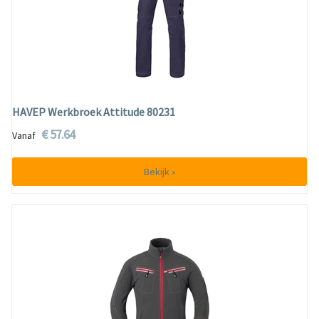
HAVEP Werkbroek Attitude 80231
€ 57.64
Vanaf
Bekijk »