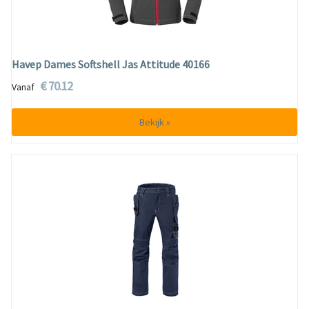
Havep Dames Softshell Jas Attitude 40166
€ 70.12
Vanaf
Bekijk »