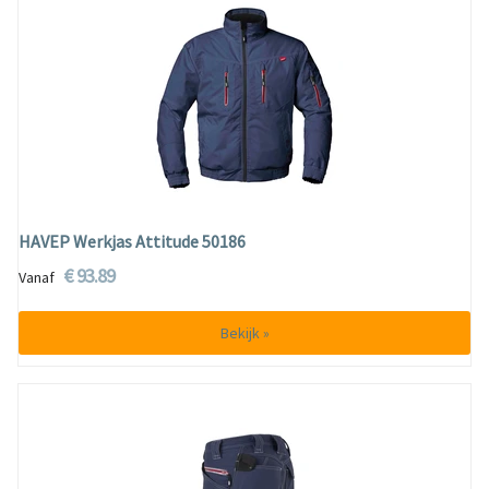
HAVEP Werkjas Attitude 50186
€ 93.89
Vanaf
Bekijk »