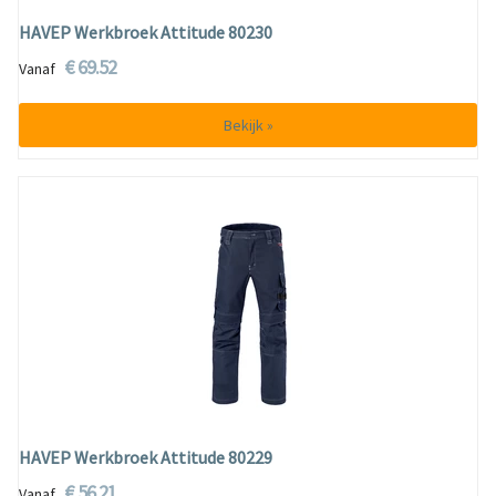
HAVEP Werkbroek Attitude 80230
€ 69.52
Vanaf
Bekijk »
HAVEP Werkbroek Attitude 80229
€ 56.21
Vanaf