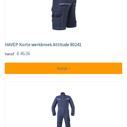
HAVEP Korte werkbroek Attitude 80241
€ 46.36
Vanaf
Bekijk »