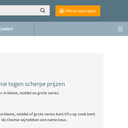
Offerte aanvragen
Contact
ie tegen scherpe prijzen
in kleine, middel en grote series.
en
n kleine, middel of grote series kunt.Of u op zoek bent
r de Chemie
wij hebben een ruime keus.