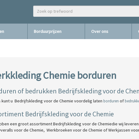
zen
Borduurprijzen
Over ons
rkkleding Chemie borduren
duren of bedrukken Bedrijfskleding voor de Chem
s kunt u Bedrijfskleding voor de Chemie voordelig laten
of
borduren
bedrukk
ortiment Bedrijfskleding voor de Chemie
bben een groot assortiment Bedrijfskleding voor de Chemiedie wij leveren i
Overalls voor de Chemie, Werkbroeken
voor de Chemie
of Werkjassen
voo