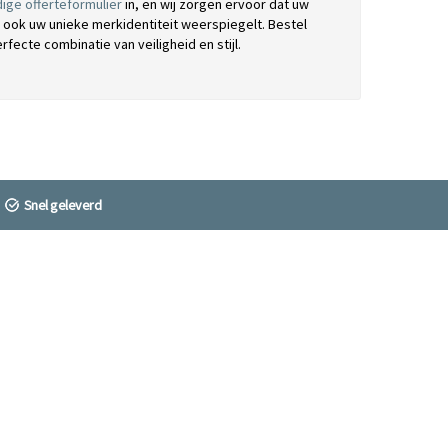
ige offerteformulier
in, en wij zorgen ervoor dat uw
 ook uw unieke merkidentiteit weerspiegelt. Bestel
cte combinatie van veiligheid en stijl.
Snel geleverd