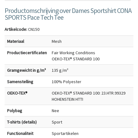
Productomschrijving over Dames Sportshirt CONA
SPORTS Pace Tech Tee
Artikelcode:
CN150
Materiaal
Mesh
Productiecertificaten
Fair Working Conditions
OEKO-TEX® STANDARD 100
Gramgewicht in g/m²
135 g/m²
Samenstelling
100% Polyester
OEKO-TEX®
OEKO-TEX® STANDARD 100: 23.HTR.99329
HOHENSTEIN HTTI
Polybag
Nee
T-shirts (details)
Sport
Functionaliteit
Sportartikelen