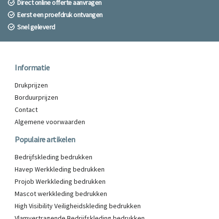
Direct online offerte aanvragen
Eerst een proefdruk ontvangen
Snel geleverd
Informatie
Drukprijzen
Borduurprijzen
Contact
Algemene voorwaarden
Populaire artikelen
Bedrijfskleding bedrukken
Havep Werkkleding bedrukken
Projob Werkkleding bedrukken
Mascot werkkleding bedrukken
High Visibility Veiligheidskleding bedrukken
Vlamvertragende Bedrijfskleding bedrukken