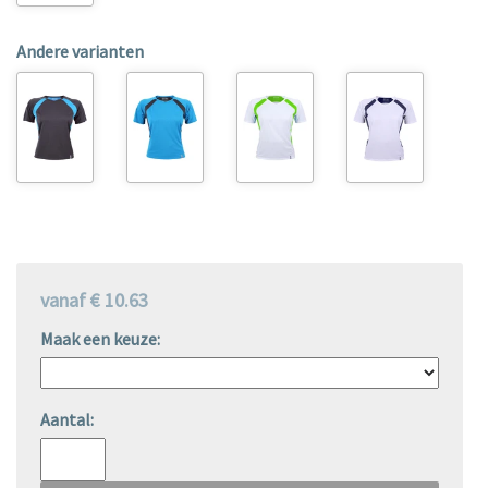
Andere varianten
vanaf € 10.63
Maak een keuze:
Aantal: