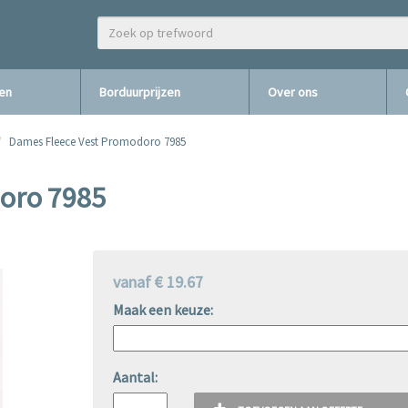
zen
Borduurprijzen
Over ons
Dames Fleece Vest Promodoro 7985
oro 7985
vanaf € 19.67
Maak een keuze:
Aantal: