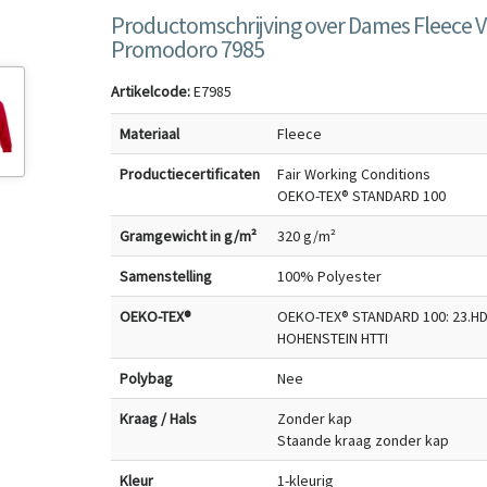
Productomschrijving over Dames Fleece V
Promodoro 7985
Artikelcode:
E7985
Materiaal
Fleece
Productiecertificaten
Fair Working Conditions
OEKO-TEX® STANDARD 100
Gramgewicht in g/m²
320 g/m²
Samenstelling
100% Polyester
OEKO-TEX®
OEKO-TEX® STANDARD 100: 23.HD
HOHENSTEIN HTTI
Polybag
Nee
Kraag / Hals
Zonder kap
Staande kraag zonder kap
Kleur
1-kleurig