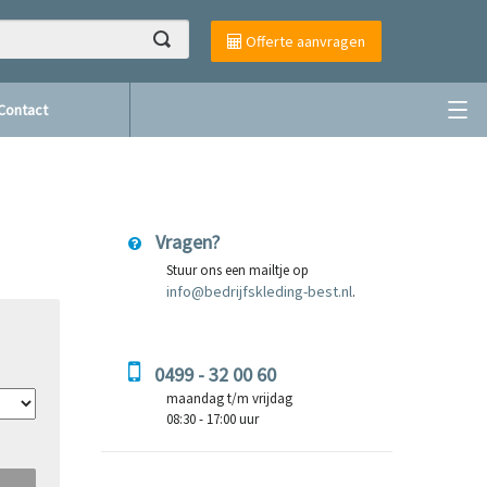
Offerte aanvragen
Contact
Vragen?
Stuur ons een mailtje op
info@bedrijfskleding-best.nl
.
0499 - 32 00 60
maandag t/m vrijdag
08:30 - 17:00 uur