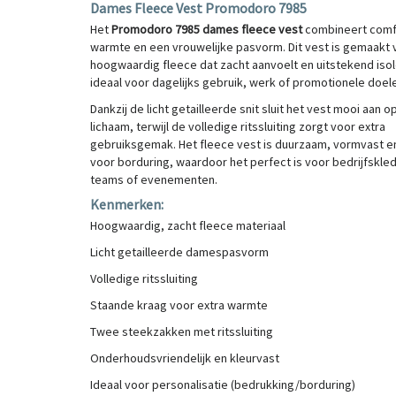
Dames Fleece Vest Promodoro 7985
Het
Promodoro 7985 dames fleece vest
combineert comf
warmte en een vrouwelijke pasvorm. Dit vest is gemaakt 
hoogwaardig fleece dat zacht aanvoelt en uitstekend isol
ideaal voor dagelijks gebruik, werk of promotionele doel
Dankzij de licht getailleerde snit sluit het vest mooi aan o
lichaam, terwijl de volledige ritssluiting zorgt voor extra
gebruiksgemak. Het fleece vest is duurzaam, vormvast e
voor borduring, waardoor het perfect is voor bedrijfskled
teams of evenementen.
Kenmerken:
Hoogwaardig, zacht fleece materiaal
Licht getailleerde damespasvorm
Volledige ritssluiting
Staande kraag voor extra warmte
Twee steekzakken met ritssluiting
Onderhoudsvriendelijk en kleurvast
Ideaal voor personalisatie (bedrukking/borduring)