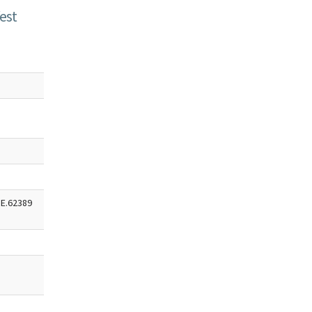
est
E.62389