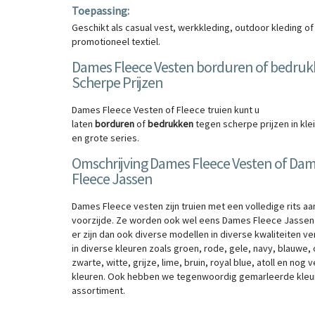
Toepassing:
Geschikt als casual vest, werkkleding, outdoor kleding of
promotioneel textiel.
Dames Fleece Vesten borduren of bedru
Scherpe Prijzen
Dames Fleece Vesten of Fleece truien kunt u
laten
borduren
of
bedrukken
tegen scherpe prijzen in kle
en grote series.
Omschrijving Dames Fleece Vesten of Da
Fleece Jassen
Dames Fleece vesten zijn truien met een volledige rits aa
voorzijde. Ze worden ook wel eens Dames Fleece Jasse
er zijn dan ook diverse modellen in diverse kwaliteiten ve
in diverse kleuren zoals groen, rode, gele, navy, blauwe, 
zwarte, witte, grijze, lime, bruin, royal blue, atoll en nog
kleuren. Ook hebben we tegenwoordig gemarleerde kleur
assortiment.