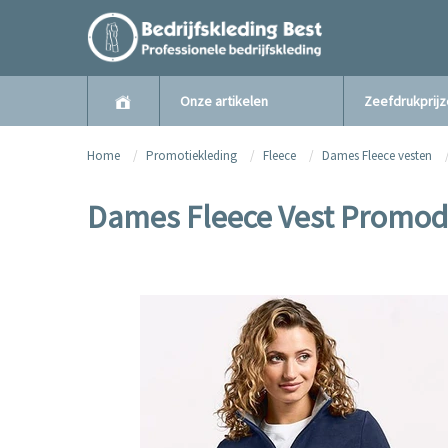
Onze artikelen
Zeefdrukprij
Home
Promotiekleding
Fleece
Dames Fleece vesten
Dames Fleece Vest Promod