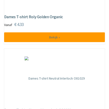
Dames T-shirt Roly Golden Organic
€ 4.33
Vanaf
Bekijk »