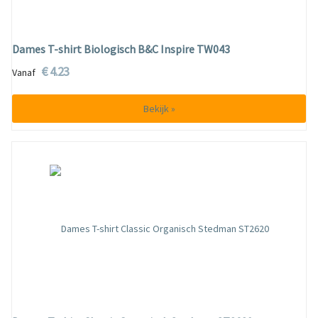
Dames T-shirt Biologisch B&C Inspire TW043
€ 4.23
Vanaf
Bekijk »