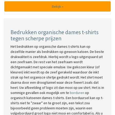
Bekijk »
Bedrukken organische dames t-shirts
tegen scherpe prijzen
Het bedrukken op organische dames t-shirts kan op
dezelfde manier als bedrukken op gewoon katoen. De beste
drukwaliteit is zeefdruk. Hierbij wordt u logo uitgespaard uit
een zeefraam. De rest van het zeefraam wordt
dichtgemaakt met speciale emulsie. Uw gekozen kleur (of
kleuren) inkt wordt op de zeef gerakeld waardoor de inkt
strak op het organisce shirtje gedrukt wordt. Het shirt moet
daarna door een droogtunnel waar deze fixeert zoals dat
heet. Uw afbeelding of logo zit dan mooi op uw shirt. Het is in
sommige gevallen ook mogelijk om te
borduren
op
organisch katoenen dames t-shirts. Een borduursel kan op t-
shirts niet te "zwaar" en te groot zijn, een tekst zou
bijvoorbeeld geen probleem moeten zijn, waarin een
volgeborduurd groot logo niet mooi en comfortabel is. Als u