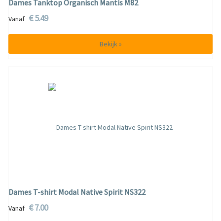
Dames Tanktop Organisch Mantis M82
€ 5.49
Vanaf
Bekijk »
Dames T-shirt Modal Native Spirit NS322
€ 7.00
Vanaf