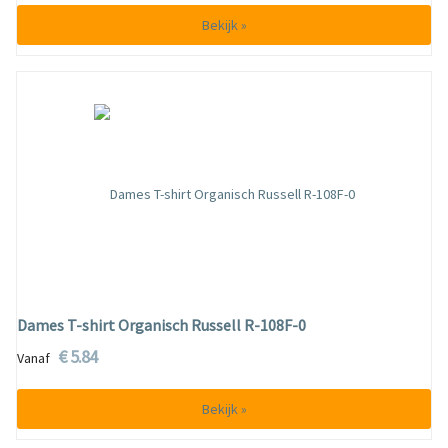
Bekijk »
Dames T-shirt Organisch Russell R-108F-0
€ 5.84
Vanaf
Bekijk »