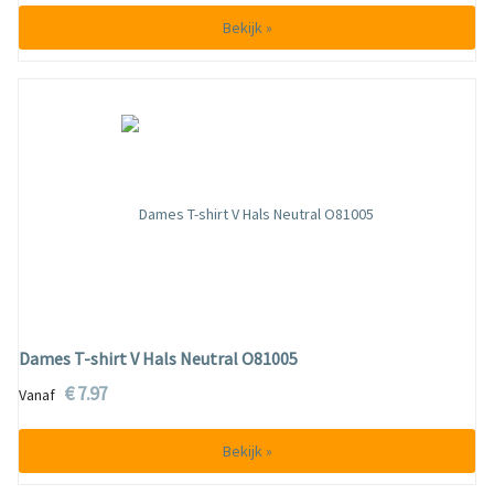
Bekijk »
Dames T-shirt V Hals Neutral O81005
€ 7.97
Vanaf
Bekijk »