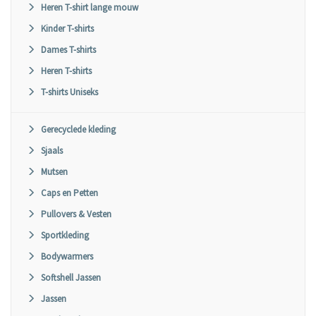
Heren T-shirt lange mouw
Kinder T-shirts
Dames T-shirts
Heren T-shirts
T-shirts Uniseks
Gerecyclede kleding
Sjaals
Mutsen
Caps en Petten
Pullovers & Vesten
Sportkleding
Bodywarmers
Softshell Jassen
Jassen