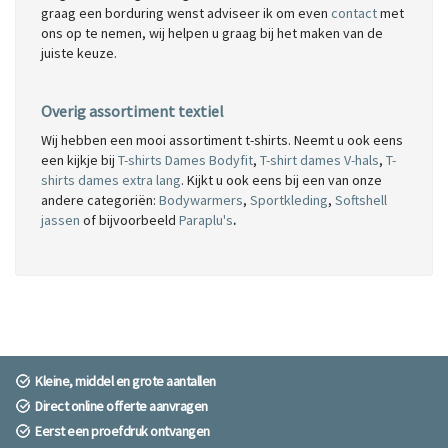
graag een borduring wenst adviseer ik om even
contact
met
ons op te nemen, wij helpen u graag bij het maken van de
juiste keuze.
Overig assortiment textiel
Wij hebben een mooi assortiment t-shirts. Neemt u ook eens
een kijkje bij
T-shirts Dames Bodyfit
,
T-shirt dames V-hals
,
T-
shirts dames extra lang
. Kijkt u ook eens bij een van onze
andere categoriën:
Bodywarmers
,
Sportkleding
,
Softshell
jassen
of bijvoorbeeld
Paraplu's
.
Kleine, middel en grote aantallen
Direct online offerte aanvragen
Eerst een proefdruk ontvangen