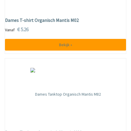
Dames T-shirt Organisch Mantis M02
€ 5.26
Vanaf
Bekijk »