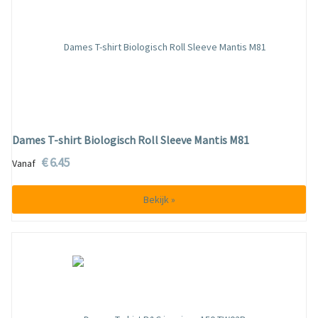
Dames T-shirt Biologisch Roll Sleeve Mantis M81
€ 6.45
Vanaf
Bekijk »