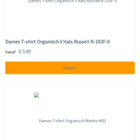
Dames T-shirt Organisch V Hals Russell R-103F-0
€ 5.49
Vanaf
Bekijk »