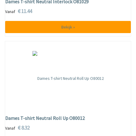
Dames T-shirt Neutral Interlock O81029
€ 11.44
Vanaf
Bekijk »
Dames T-shirt Neutral Roll Up O80012
€ 8.32
Vanaf