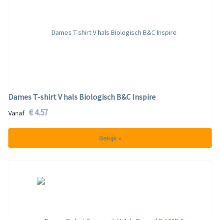
Dames T-shirt V hals Biologisch B&C Inspire
€ 4.57
Vanaf
Bekijk »