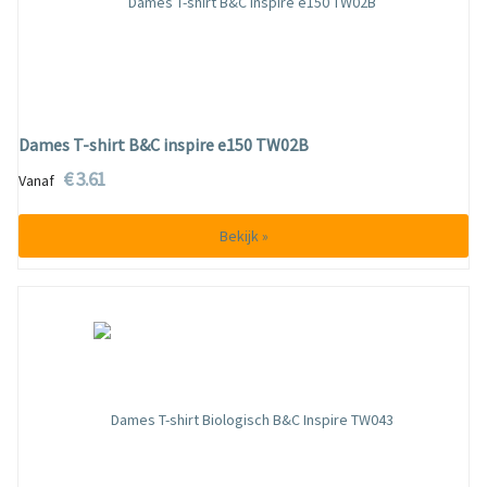
Dames T-shirt B&C inspire e150 TW02B
€ 3.61
Vanaf
Bekijk »