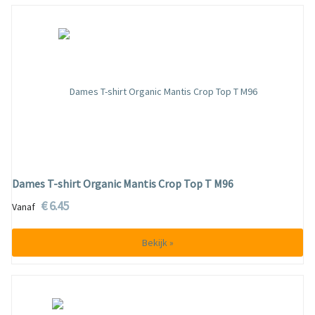
Dames T-shirt Organic Mantis Crop Top T M96
€ 6.45
Vanaf
Bekijk »