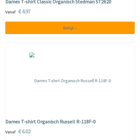
Dames T-shirt Classic Organisch Stedman ST2620
€ 4.97
Vanaf
Bekijk »
Dames T-shirt Organisch Russell R-118F-0
€ 6.02
Vanaf