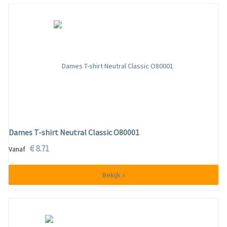
Dames T-shirt Neutral Classic O80001
€ 8.71
Vanaf
Bekijk »