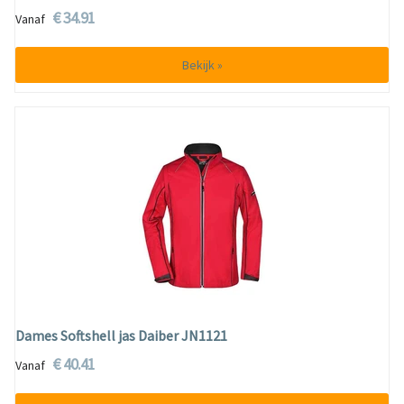
€ 34.91
Vanaf
Bekijk »
Dames Softshell jas Daiber JN1121
€ 40.41
Vanaf