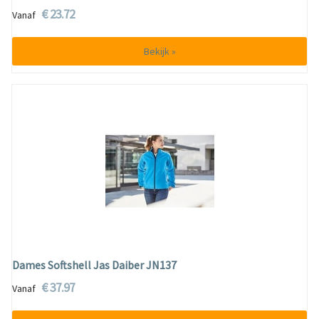
€ 23.72
Vanaf
Bekijk »
Dames Softshell Jas Daiber JN137
€ 37.97
Vanaf