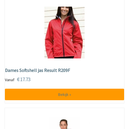
Dames Softshell jas Result R209F
€ 17.73
Vanaf
Bekijk »