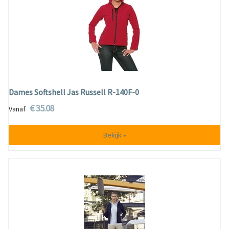
Dames Softshell Jas Russell R-140F-0
€ 35.08
Vanaf
Bekijk »