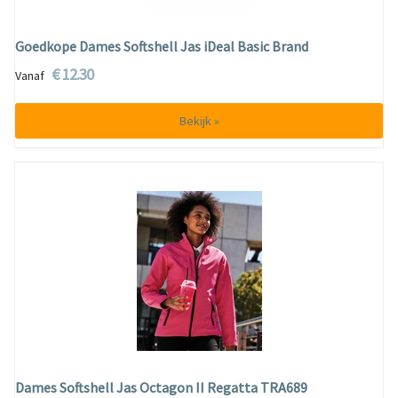
Goedkope Dames Softshell Jas iDeal Basic Brand
€ 12.30
Vanaf
Bekijk »
Dames Softshell Jas Octagon II Regatta TRA689