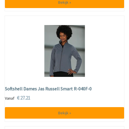
Bekijk »
Softshell Dames Jas Russell Smart R-040F-0
€ 27.21
Vanaf
Bekijk »