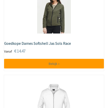
Goedkope Dames Softshell Jas Sols Race
€ 14.47
Vanaf
Bekijk »