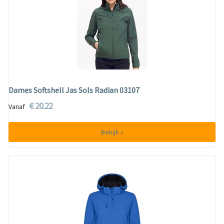
Dames Softshell Jas Sols Radian 03107
€ 20.22
Vanaf
Bekijk »