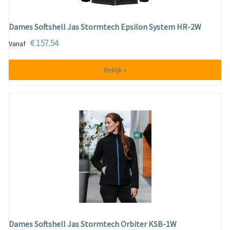
Dames Softshell Jas Stormtech Epsilon System HR-2W
€ 157.54
Vanaf
Bekijk »
Dames Softshell Jas Stormtech Orbiter KSB-1W