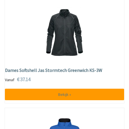
Dames Softshell Jas Stormtech Greenwich KS-3W
€ 37.14
Vanaf
Bekijk »