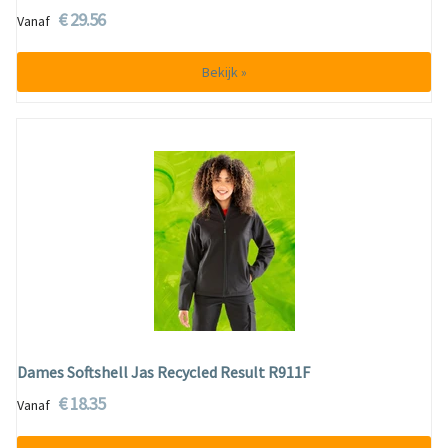
€ 29.56
Vanaf
Bekijk »
Dames Softshell Jas Recycled Result R911F
€ 18.35
Vanaf