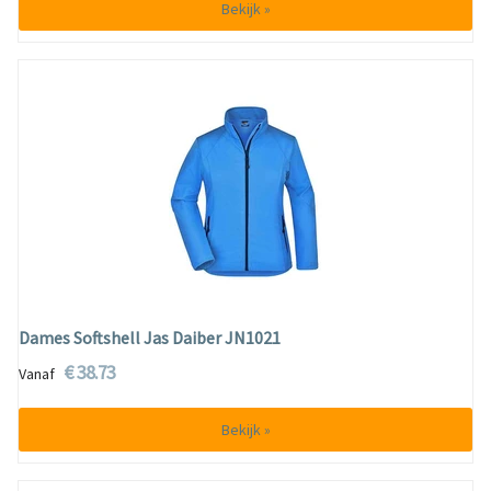
Bekijk »
Dames Softshell Jas Daiber JN1021
€ 38.73
Vanaf
Bekijk »