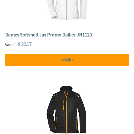
Dames Softshell Jas Promo Daiber JN1129
€ 22.17
Vanaf
Bekijk »