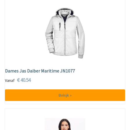
Dames Jas Daiber Maritime JN1077
€ 40.54
Vanaf
Bekijk »