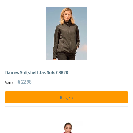
Dames Softshell Jas Sols 03828
€ 22.98
Vanaf
Bekijk »