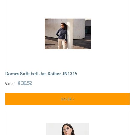
Dames Softshell Jas Daiber JN1315
€ 36.52
Vanaf
Bekijk »