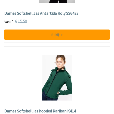
Dames Softshell Jas Antartida Roly SS6433
€ 15.50
Vanaf
Bekijk »
Dames Softshell jas hooded Kariban K414