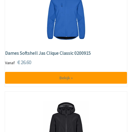
Dames Softshell Jas Clique Classic 0200915
€ 26.60
Vanaf
Bekijk »