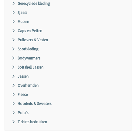
Gerecyclede kleding
Sjaals
Mutsen
Caps en Petten
Pullovers & Vesten
Sportkleding
Bodywarmers
Softshell Jassen
Jassen
Overhemden
Fleece
Hoodeds & Sweaters
Polo's
T-shirts bedrukken