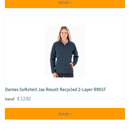
Bekijk »
Dames Softshell Jas Result Recycled 2-Layer R901F
€ 12.82
Vanaf
Bekijk »