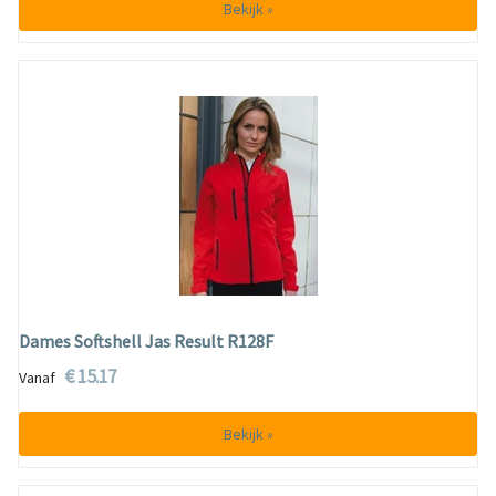
Bekijk »
Dames Softshell Jas Result R128F
€ 15.17
Vanaf
Bekijk »