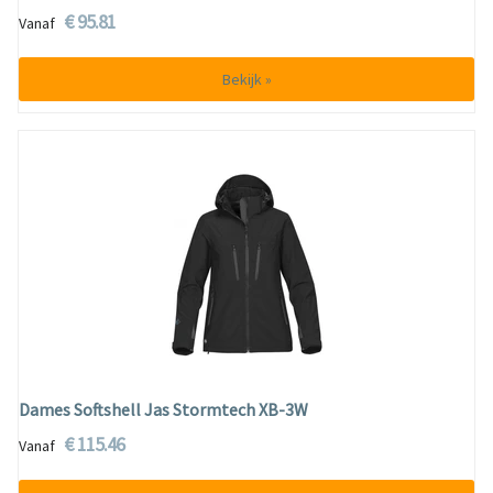
€ 95.81
Vanaf
Bekijk »
Dames Softshell Jas Stormtech XB-3W
€ 115.46
Vanaf