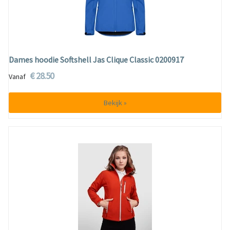
Dames hoodie Softshell Jas Clique Classic 0200917
€ 28.50
Vanaf
Bekijk »