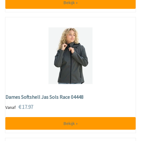
Bekijk »
Dames Softshell Jas Sols Race 04448
€ 17.97
Vanaf
Bekijk »