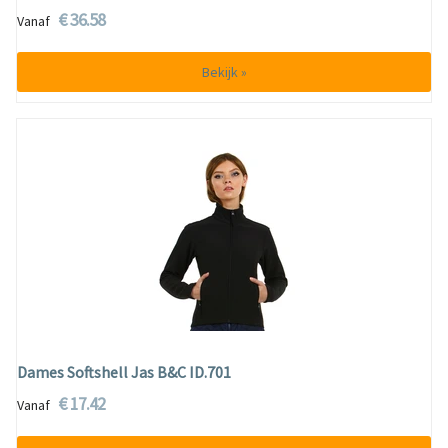
€ 36.58
Vanaf
Bekijk »
Dames Softshell Jas B&C ID.701
€ 17.42
Vanaf