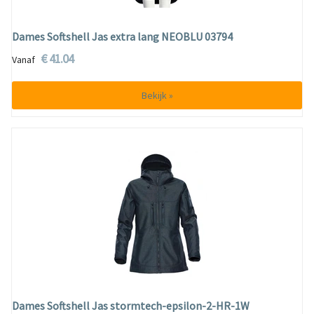
Dames Softshell Jas extra lang NEOBLU 03794
€ 41.04
Vanaf
Bekijk »
Dames Softshell Jas stormtech-epsilon-2-HR-1W