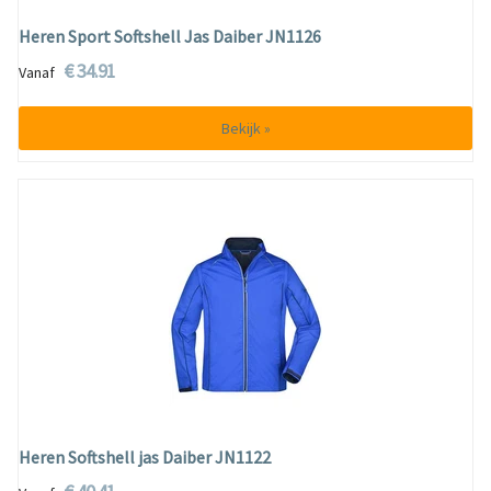
Heren Sport Softshell Jas Daiber JN1126
€ 34.91
Vanaf
Bekijk »
Heren Softshell jas Daiber JN1122