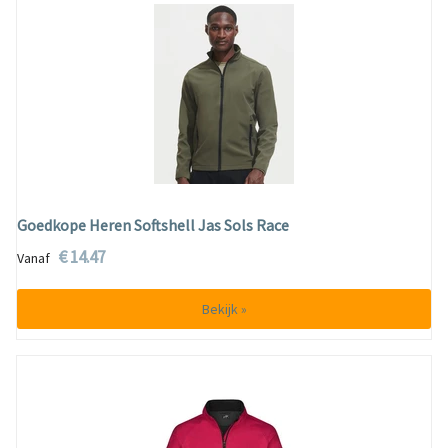
Goedkope Heren Softshell Jas Sols Race
€ 14.47
Vanaf
Bekijk »