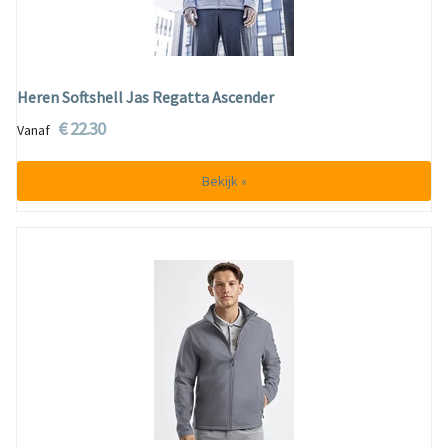
Heren Softshell Jas Regatta Ascender
€ 22.30
Vanaf
Bekijk »