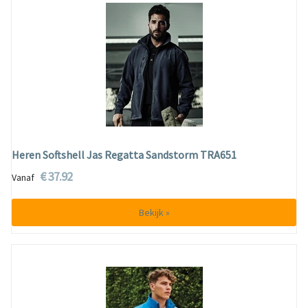
Heren Softshell Jas Regatta Sandstorm TRA651
€ 37.92
Vanaf
Bekijk »