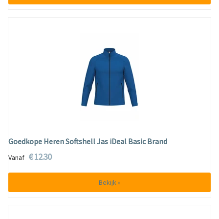
Goedkope Heren Softshell Jas iDeal Basic Brand
€ 12.30
Vanaf
Bekijk »