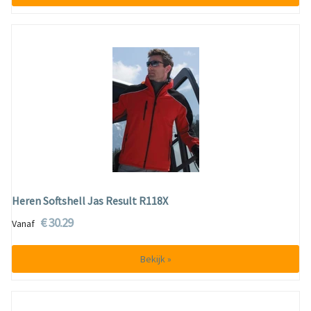
Heren Softshell Jas Result R118X
€ 30.29
Vanaf
Bekijk »