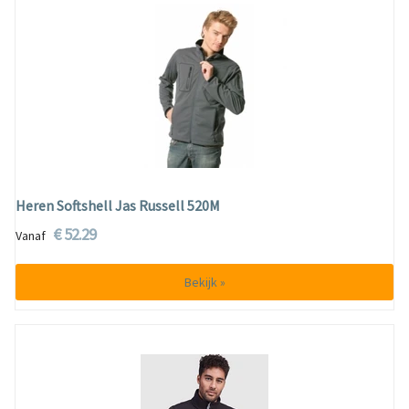
Heren Softshell Jas Russell 520M
€ 52.29
Vanaf
Bekijk »