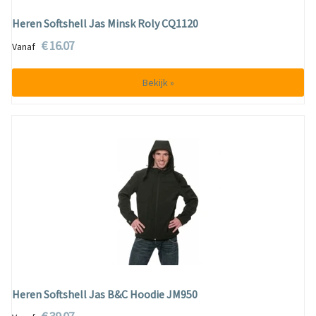
Heren Softshell Jas Minsk Roly CQ1120
€ 16.07
Vanaf
Bekijk »
Heren Softshell Jas B&C Hoodie JM950