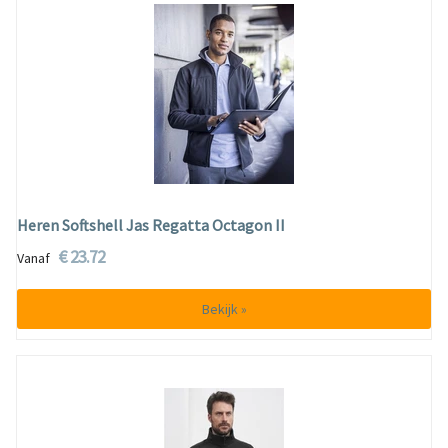
Heren Softshell Jas Regatta Octagon II
€ 23.72
Vanaf
Bekijk »