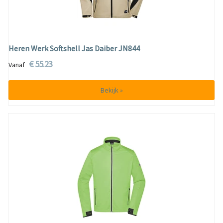
Heren Werk Softshell Jas Daiber JN844
€ 55.23
Vanaf
Bekijk »