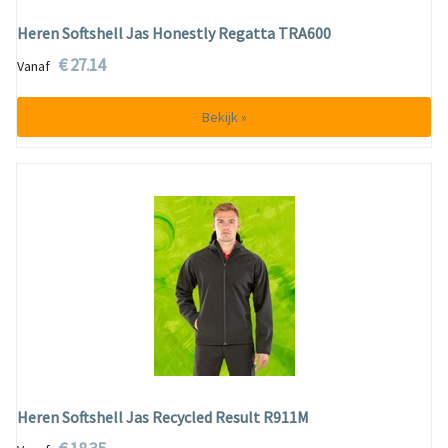
Heren Softshell Jas Honestly Regatta TRA600
€ 27.14
Vanaf
Bekijk »
Heren Softshell Jas Recycled Result R911M