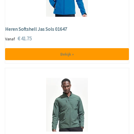
Heren Softshell Jas Sols 01647
€ 41.75
Vanaf
Bekijk »