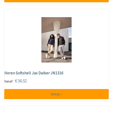
Heren Softshell Jas Daiber JN1316
€ 36.52
Vanaf
Bekijk »