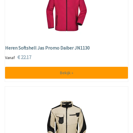
Heren Softshell Jas Promo Daiber JN1130
€ 22.17
Vanaf
Bekijk »