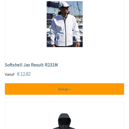
Softshell Jas Result R231M
€ 12.82
Vanaf
Bekijk »