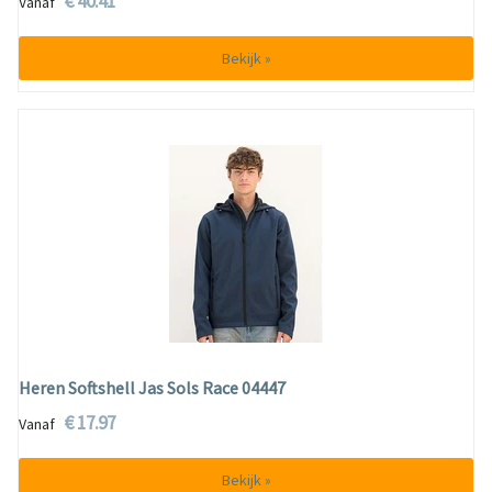
€ 40.41
Vanaf
Bekijk »
Heren Softshell Jas Sols Race 04447
€ 17.97
Vanaf
Bekijk »