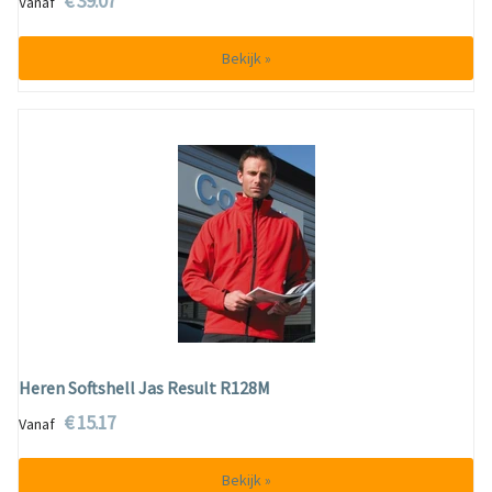
€ 39.07
Vanaf
Bekijk »
Heren Softshell Jas Result R128M
€ 15.17
Vanaf
Bekijk »