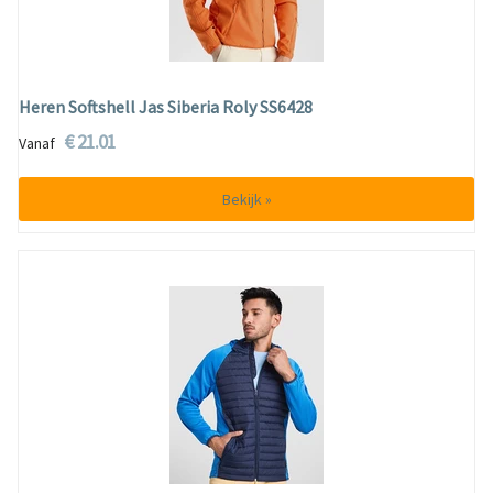
Heren Softshell Jas Siberia Roly SS6428
€ 21.01
Vanaf
Bekijk »