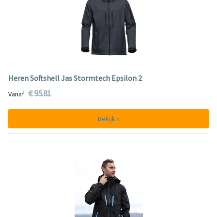
Heren Softshell Jas Stormtech Epsilon 2
€ 95.81
Vanaf
Bekijk »