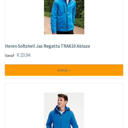
Heren Softshell Jas Regatta TRA610 Ablaze
€ 23.94
Vanaf
Bekijk »