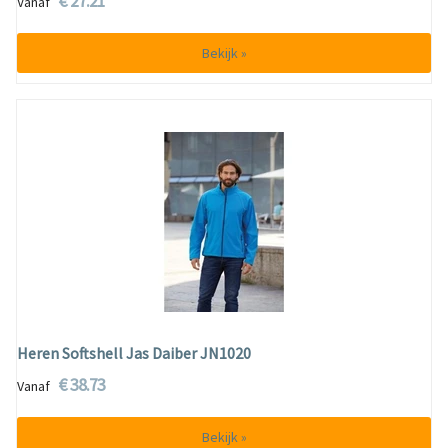
€ 27.21
Vanaf
Bekijk »
Heren Softshell Jas Daiber JN1020
€ 38.73
Vanaf
Bekijk »