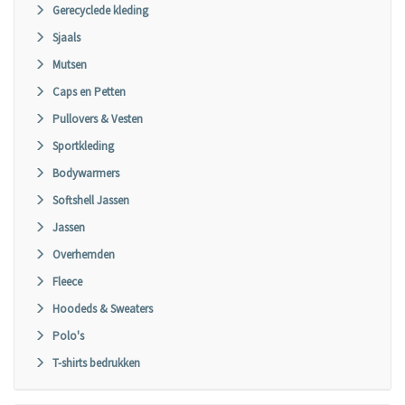
Gerecyclede kleding
Sjaals
Mutsen
Caps en Petten
Pullovers & Vesten
Sportkleding
Bodywarmers
Softshell Jassen
Jassen
Overhemden
Fleece
Hoodeds & Sweaters
Polo's
T-shirts bedrukken