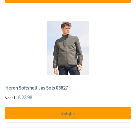
Heren Softshell Jas Sols 03827
€ 22.98
Vanaf
Bekijk »