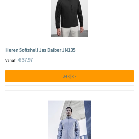
Heren Softshell Jas Daiber JN135
€ 37.97
Vanaf
Bekijk »