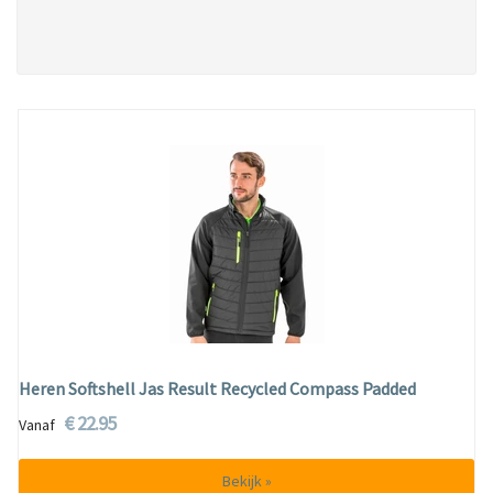
Heren Softshell Jas Result Recycled Compass Padded
€ 22.95
Vanaf
Bekijk »