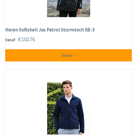
Heren Softshell Jas Patrol Stormtech XB-3
€ 102.76
Vanaf
Bekijk »