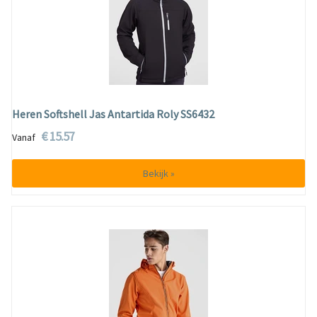
Heren Softshell Jas Antartida Roly SS6432
€ 15.57
Vanaf
Bekijk »