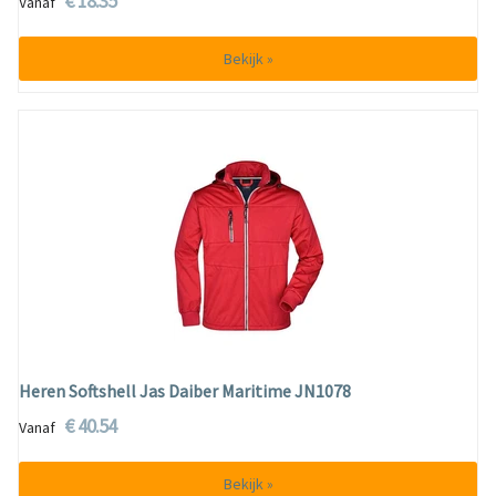
€ 18.35
Vanaf
Bekijk »
Heren Softshell Jas Daiber Maritime JN1078
€ 40.54
Vanaf
Bekijk »