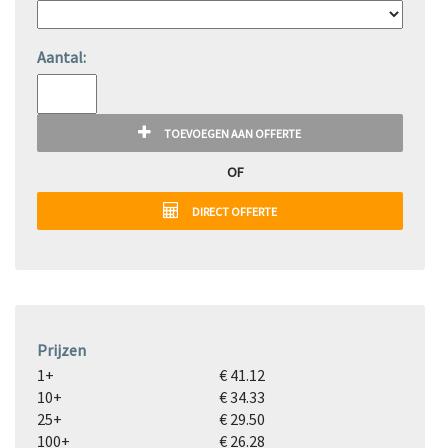
Aantal:
TOEVOEGEN AAN OFFERTE
OF
DIRECT OFFERTE
Prijzen
1+
€ 41.12
10+
€ 34.33
25+
€ 29.50
100+
€ 26.28