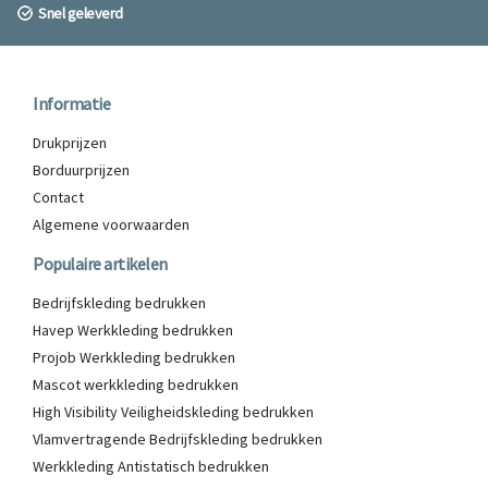
Snel geleverd
Informatie
Drukprijzen
Borduurprijzen
Contact
Algemene voorwaarden
Populaire artikelen
Bedrijfskleding bedrukken
Havep Werkkleding bedrukken
Projob Werkkleding bedrukken
Mascot werkkleding bedrukken
High Visibility Veiligheidskleding bedrukken
Vlamvertragende Bedrijfskleding bedrukken
Werkkleding Antistatisch bedrukken