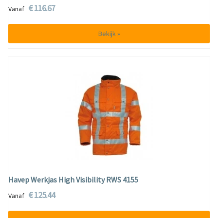
€ 116.67
Vanaf
Bekijk »
Havep Werkjas High Visibility RWS 4155
€ 125.44
Vanaf