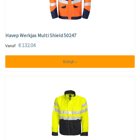
Havep Werkjas Multi Shield 50247
€ 132.04
Vanaf
Bekijk »