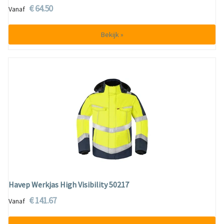
€ 64.50
Vanaf
Bekijk »
Havep Werkjas High Visibility 50217
€ 141.67
Vanaf