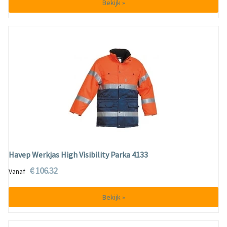
Bekijk »
Havep Werkjas High Visibility Parka 4133
€ 106.32
Vanaf
Bekijk »