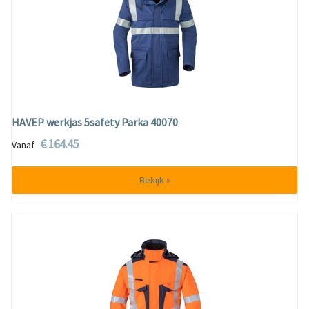
HAVEP werkjas 5safety Parka 40070
€ 164.45
Vanaf
Bekijk »