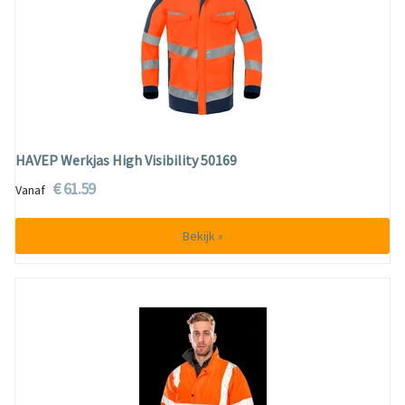
HAVEP Werkjas High Visibility 50169
€ 61.59
Vanaf
Bekijk »