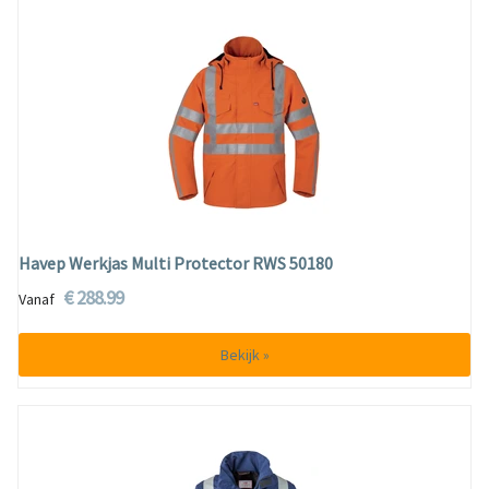
Havep Werkjas Multi Protector RWS 50180
€ 288.99
Vanaf
Bekijk »