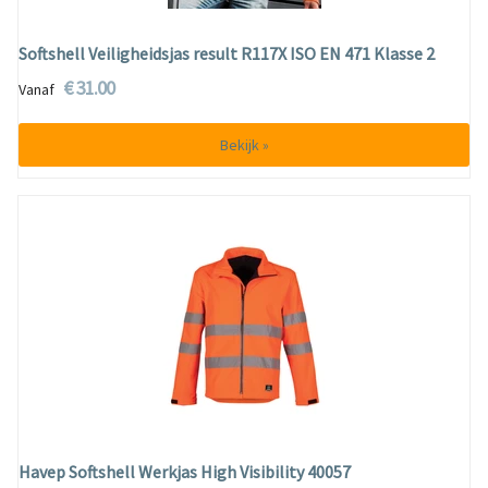
Softshell Veiligheidsjas result R117X ISO EN 471 Klasse 2
€ 31.00
Vanaf
Bekijk »
Havep Softshell Werkjas High Visibility 40057