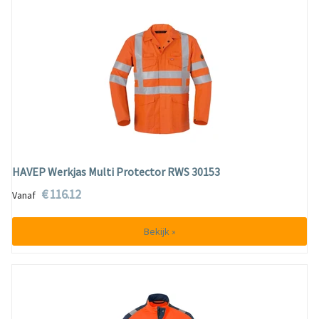
HAVEP Werkjas Multi Protector RWS 30153
€ 116.12
Vanaf
Bekijk »