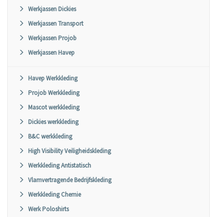
Werkjassen Dickies
Werkjassen Transport
Werkjassen Projob
Werkjassen Havep
Havep Werkkleding
Projob Werkkleding
Mascot werkkleding
Dickies werkkleding
B&C werkkleding
High Visibility Veiligheidskleding
Werkkleding Antistatisch
Vlamvertragende Bedrijfskleding
Werkkleding Chemie
Werk Poloshirts