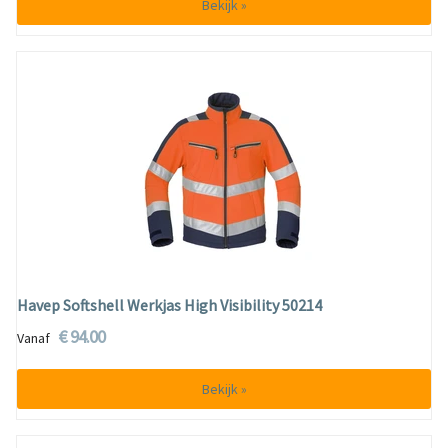
Bekijk »
Havep Softshell Werkjas High Visibility 50214
€ 94.00
Vanaf
Bekijk »