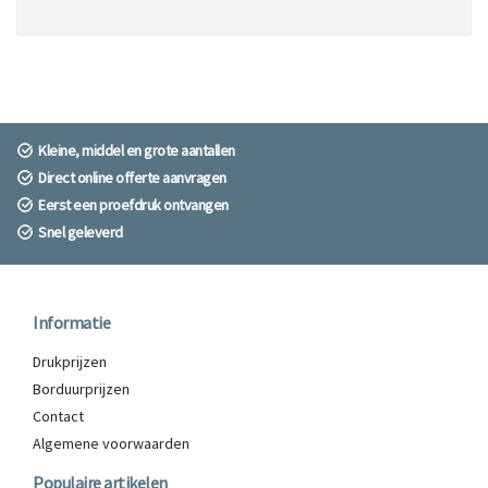
Kleine, middel en grote aantallen
Direct online offerte aanvragen
Eerst een proefdruk ontvangen
Snel geleverd
Informatie
Drukprijzen
Borduurprijzen
Contact
Algemene voorwaarden
Populaire artikelen