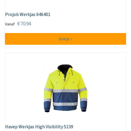
Projob Werkjas 646401
€ 70.94
Vanaf
Bekijk »
Havep Werkjas High Visibility 5139