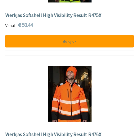
Werkjas Softshell High Visibility Result R475X
€ 50.44
Vanaf
Bekijk »
Werkjas Softshell High Visibility Result R476X