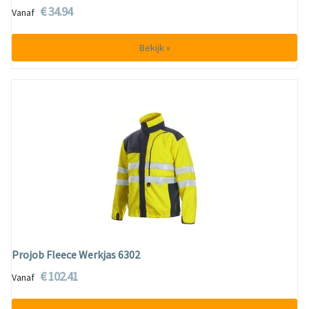
€ 34.94
Vanaf
Bekijk »
Projob Fleece Werkjas 6302
€ 102.41
Vanaf