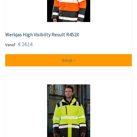
Werkjas High Visibilty Result R452X
€ 24.14
Vanaf
Bekijk »