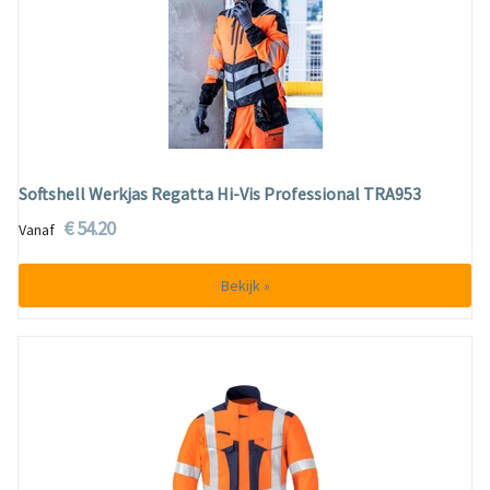
Softshell Werkjas Regatta Hi-Vis Professional TRA953
€ 54.20
Vanaf
Bekijk »