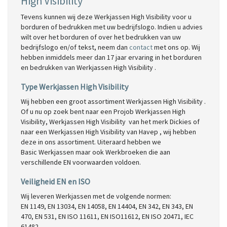
High Visibility
Tevens kunnen wij deze Werkjassen High Visibility voor u
borduren of bedrukken met uw bedrijfslogo. Indien u advies
wilt over het borduren of over het bedrukken van uw
bedrijfslogo en/of tekst, neem dan
contact
met ons op. Wij
hebben inmiddels meer dan 17 jaar ervaring in het borduren
en bedrukken van Werkjassen High Visibility .
Type Werkjassen High Visibility
Wij hebben een groot assortiment Werkjassen High Visibility .
Of u nu op zoek bent naar een Projob Werkjassen High
Visibility, Werkjassen High Visibility van het merk Dickies of
naar een Werkjassen High Visibility van Havep , wij hebben
deze in ons assortiment. Uiteraard hebben we
Basic Werkjassen maar ook Werkbroeken die aan
verschillende EN voorwaarden voldoen.
Veiligheid EN en ISO
Wij leveren Werkjassen met de volgende normen:
EN 1149, EN 13034, EN 14058, EN 14404, EN 342, EN 343, EN
470, EN 531, EN ISO 11611, EN ISO11612, EN ISO 20471, IEC
61482