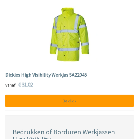
Dickies High Visibility Werkjas SA22045
€ 31.02
Vanaf
Bekijk »
Bedrukken of Borduren Werkjassen