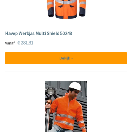
Havep Werkjas Multi Shield 50248
€ 281.31
Vanaf
Bekijk »