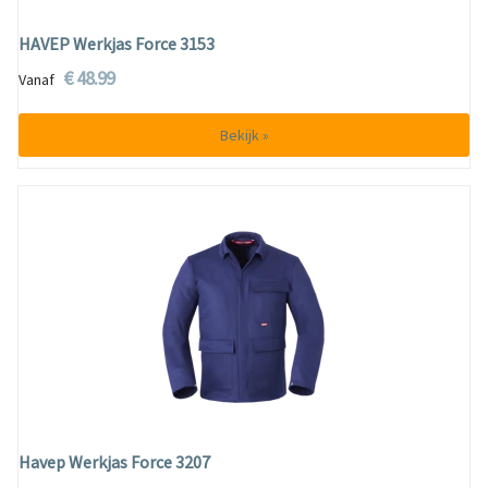
HAVEP Werkjas Force 3153
€ 48.99
Vanaf
Bekijk »
Havep Werkjas Force 3207