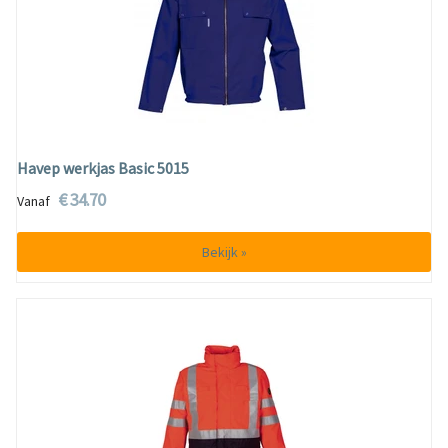
Havep werkjas Basic 5015
€ 34.70
Vanaf
Bekijk »