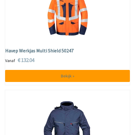
Havep Werkjas Multi Shield 50247
€ 132.04
Vanaf
Bekijk »