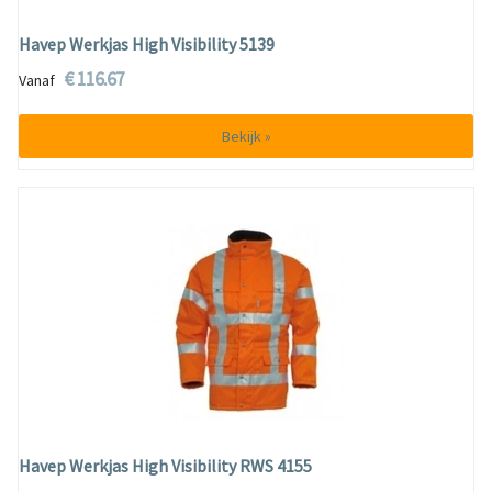
Havep Werkjas High Visibility 5139
€ 116.67
Vanaf
Bekijk »
Havep Werkjas High Visibility RWS 4155