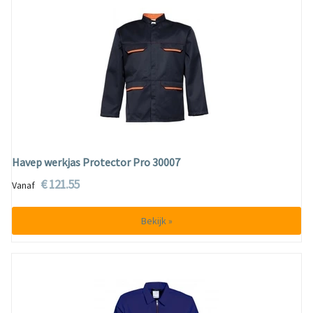
Havep werkjas Protector Pro 30007
€ 121.55
Vanaf
Bekijk »