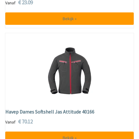
€ 23.09
Vanaf
Bekijk »
Havep Dames Softshell Jas Attitude 40166
€ 70.12
Vanaf
Bekijk »