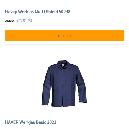
Havep Werkjas Multi Shield 50248
€ 281.31
Vanaf
Bekijk »
HAVEP Werkjas Basic 3021