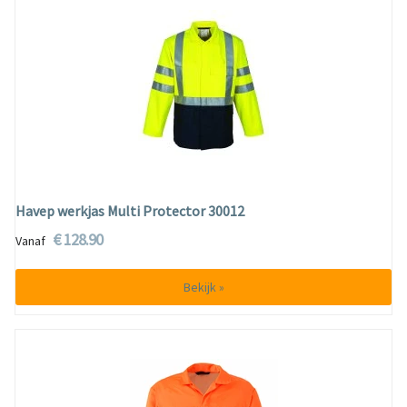
Havep werkjas Multi Protector 30012
€ 128.90
Vanaf
Bekijk »