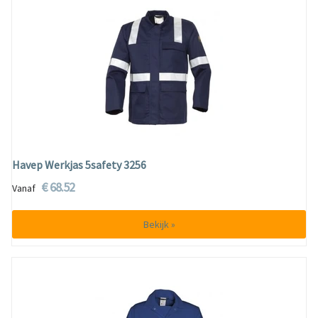
Havep Werkjas 5safety 3256
€ 68.52
Vanaf
Bekijk »