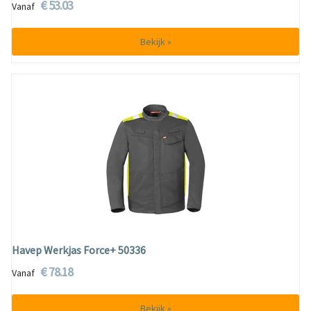
€ 53.03
Vanaf
Bekijk »
Havep Werkjas Force+ 50336
€ 78.18
Vanaf
Bekijk »