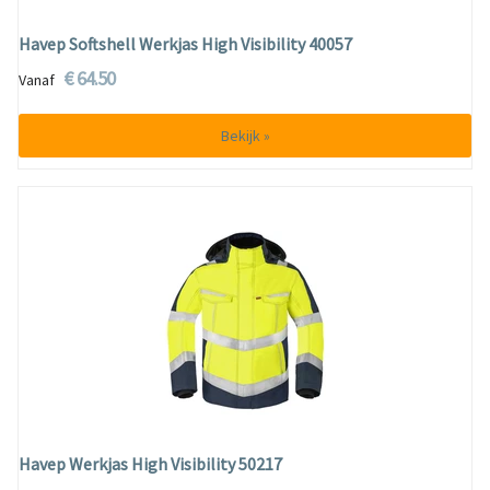
Havep Softshell Werkjas High Visibility 40057
€ 64.50
Vanaf
Bekijk »
Havep Werkjas High Visibility 50217