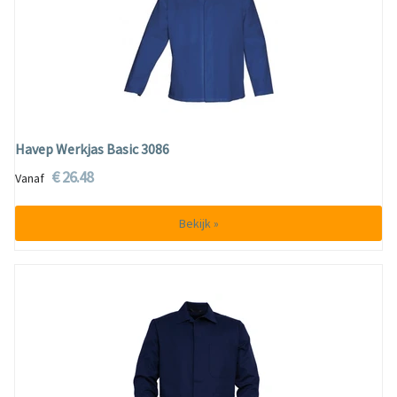
Havep Werkjas Basic 3086
€ 26.48
Vanaf
Bekijk »