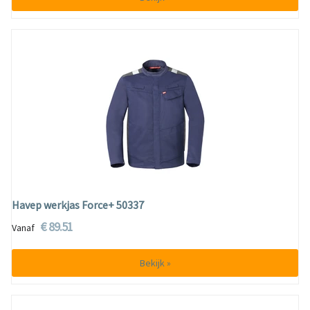
Havep werkjas Force+ 50337
€ 89.51
Vanaf
Bekijk »