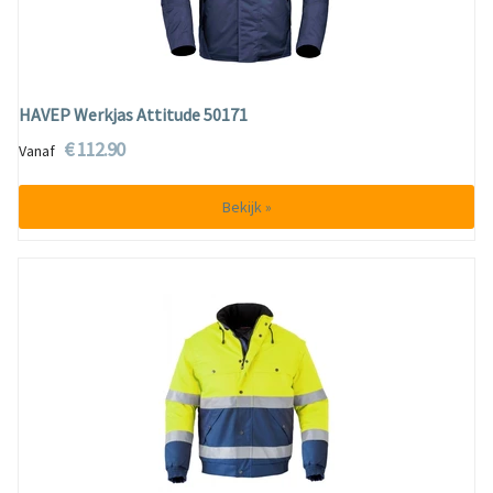
HAVEP Werkjas Attitude 50171
€ 112.90
Vanaf
Bekijk »