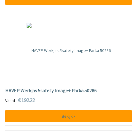
HAVEP Werkjas 5safety Image+ Parka 50286
€ 192.22
Vanaf
Bekijk »