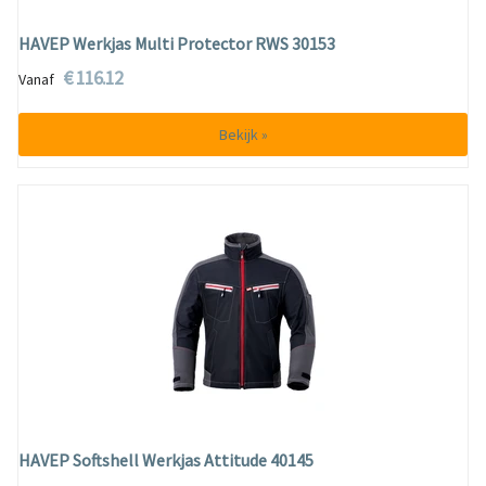
HAVEP Werkjas Multi Protector RWS 30153
€ 116.12
Vanaf
Bekijk »
HAVEP Softshell Werkjas Attitude 40145