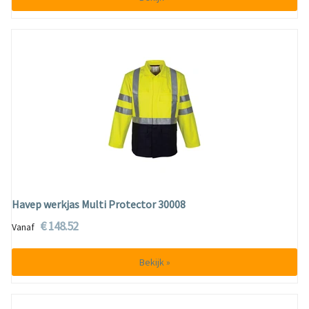
Havep werkjas Multi Protector 30008
€ 148.52
Vanaf
Bekijk »