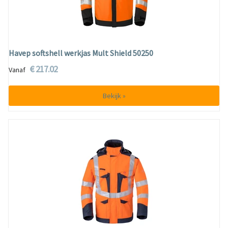
Havep softshell werkjas Mult Shield 50250
€ 217.02
Vanaf
Bekijk »