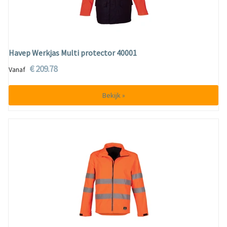
Havep Werkjas Multi protector 40001
€ 209.78
Vanaf
Bekijk »