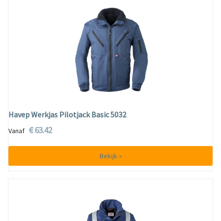
Havep Werkjas Pilotjack Basic 5032
€ 63.42
Vanaf
Bekijk »