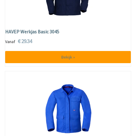
HAVEP Werkjas Basic 3045
€ 29.34
Vanaf
Bekijk »