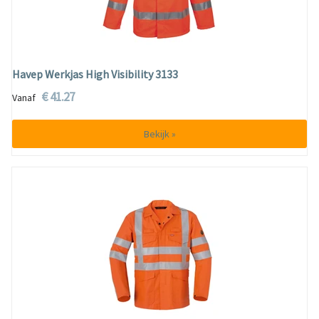
Havep Werkjas High Visibility 3133
€ 41.27
Vanaf
Bekijk »