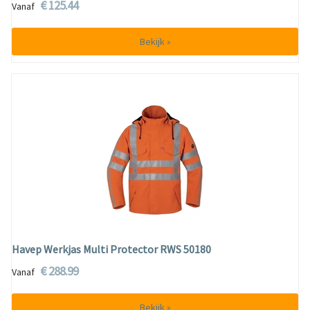
€ 125.44
Vanaf
Bekijk »
Havep Werkjas Multi Protector RWS 50180
€ 288.99
Vanaf
Bekijk »