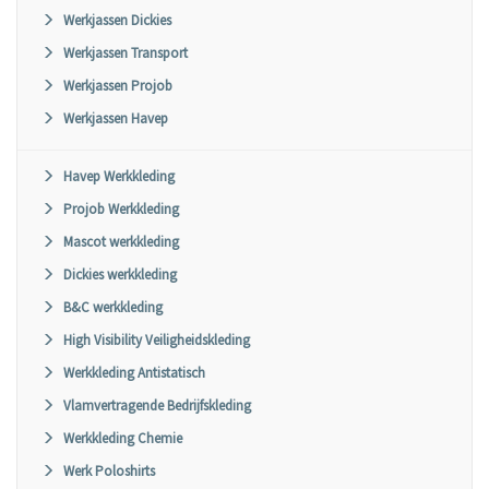
Werkjassen Dickies
Werkjassen Transport
Werkjassen Projob
Werkjassen Havep
Havep Werkkleding
Projob Werkkleding
Mascot werkkleding
Dickies werkkleding
B&C werkkleding
High Visibility Veiligheidskleding
Werkkleding Antistatisch
Vlamvertragende Bedrijfskleding
Werkkleding Chemie
Werk Poloshirts