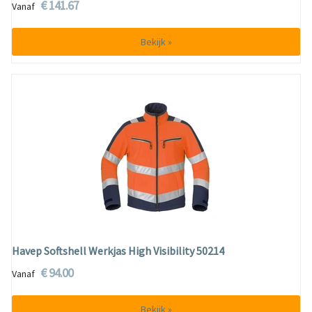
€ 141.67
Vanaf
Bekijk »
Havep Softshell Werkjas High Visibility 50214
€ 94.00
Vanaf
Bekijk »