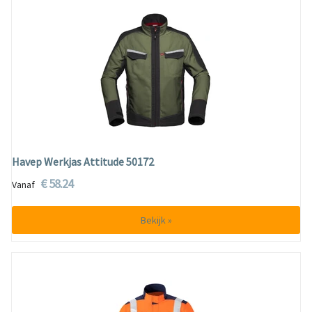
Havep Werkjas Attitude 50172
€ 58.24
Vanaf
Bekijk »