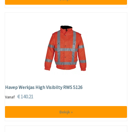
Havep Werkjas High Visibilty RWS 5126
€ 140.21
Vanaf
Bekijk »