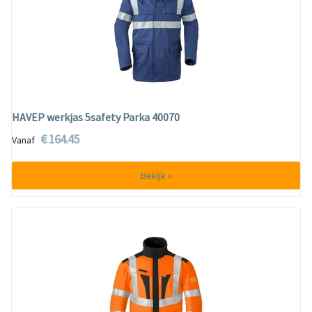
HAVEP werkjas 5safety Parka 40070
€ 164.45
Vanaf
Bekijk »