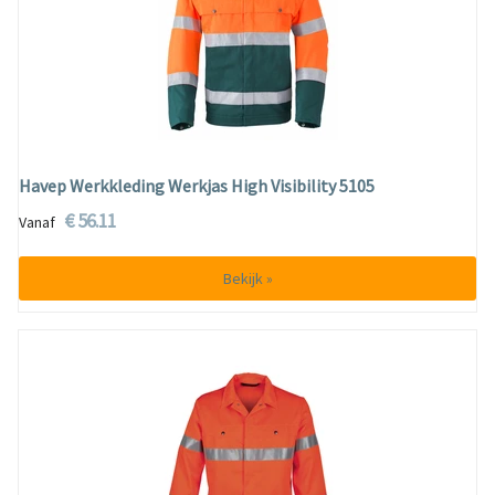
Havep Werkkleding Werkjas High Visibility 5105
€ 56.11
Vanaf
Bekijk »