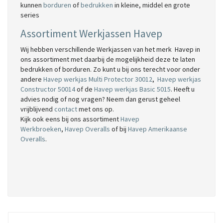
kunnen
borduren
of
bedrukken
in kleine, middel en grote
series
Assortiment Werkjassen Havep
Wij hebben verschillende Werkjassen van het merk Havep in
ons assortiment met daarbij de mogelijkheid deze te laten
bedrukken of borduren. Zo kunt u bij ons terecht voor onder
andere
Havep werkjas Multi Protector 30012
,
Havep werkjas
Constructor 50014
of de
Havep werkjas Basic 5015
. Heeft u
advies nodig of nog vragen? Neem dan gerust geheel
vrijblijvend
contact
met ons op.
Kijk ook eens bij ons assortiment
Havep
Werkbroeken
,
Havep Overalls
of bij
Havep Amerikaanse
Overalls
.