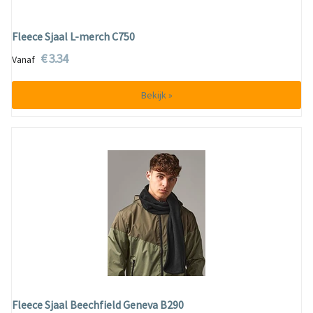
Fleece Sjaal L-merch C750
€ 3.34
Vanaf
Bekijk »
Fleece Sjaal Beechfield Geneva B290