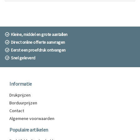
Kleine, middel en grote aantallen
Direct online offerte aanvragen
Eerst een proefdruk ontvangen
Snel geleverd
Informatie
Drukprijzen
Borduurprijzen
Contact
Algemene voorwaarden
Populaire artikelen