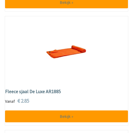
Bekijk »
Fleece sjaal De Luxe AR1885
€ 2.85
Vanaf
Bekijk »