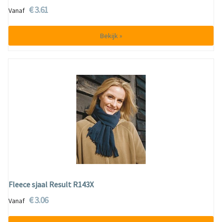
€ 3.61
Vanaf
Bekijk »
Fleece sjaal Result R143X
€ 3.06
Vanaf