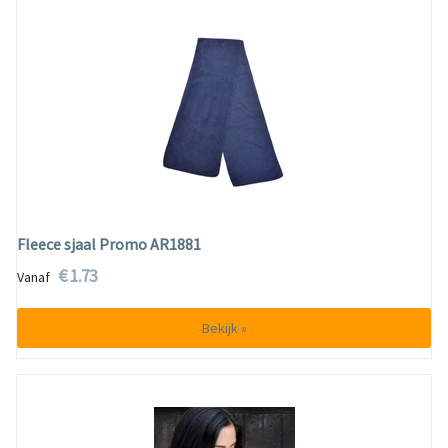
Fleece sjaal Promo AR1881
€ 1.73
Vanaf
Bekijk »