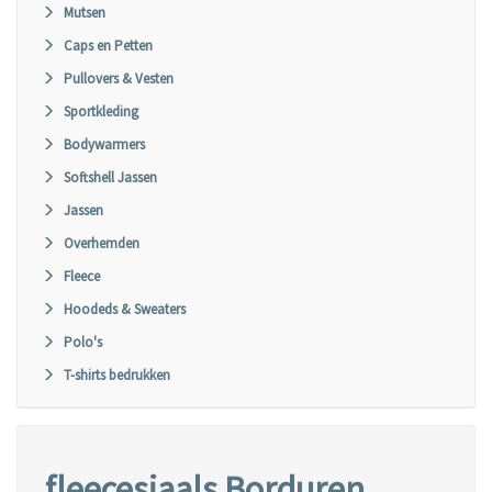
Mutsen
Caps en Petten
Pullovers & Vesten
Sportkleding
Bodywarmers
Softshell Jassen
Jassen
Overhemden
Fleece
Hoodeds & Sweaters
Polo's
T-shirts bedrukken
fleecesjaals Borduren