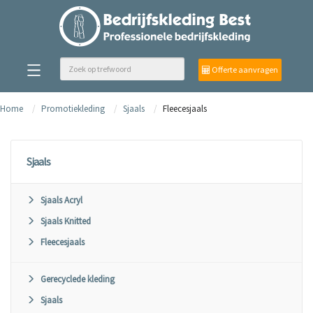
Offerte aanvragen
Home
Promotiekleding
Sjaals
Fleecesjaals
Sjaals
Sjaals Acryl
Sjaals Knitted
Fleecesjaals
Gerecyclede kleding
Sjaals