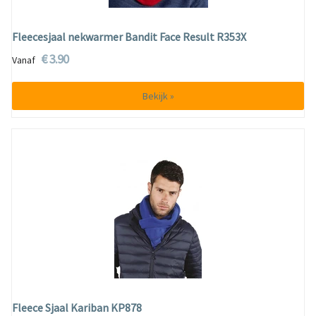
Fleecesjaal nekwarmer Bandit Face Result R353X
€ 3.90
Vanaf
Bekijk »
Fleece Sjaal Kariban KP878