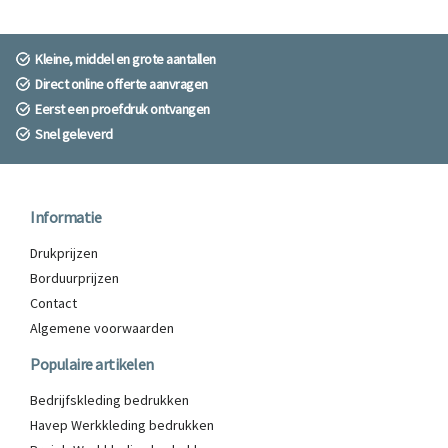
Kleine, middel en grote aantallen
Direct online offerte aanvragen
Eerst een proefdruk ontvangen
Snel geleverd
Informatie
Drukprijzen
Borduurprijzen
Contact
Algemene voorwaarden
Populaire artikelen
Bedrijfskleding bedrukken
Havep Werkkleding bedrukken