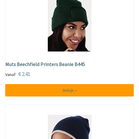
Muts Beechfield Printers Beanie B445
€ 2.41
Vanaf
Bekijk »