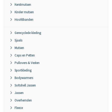
Kerstmutsen
Kinder mutsen
Hoofdbanden
Gerecyclede kleding
Sjaals
Mutsen
Caps en Petten
Pullovers & Vesten
Sportkleding
Bodywarmers
Softshell Jassen
Jassen
Overhemden
Fleece