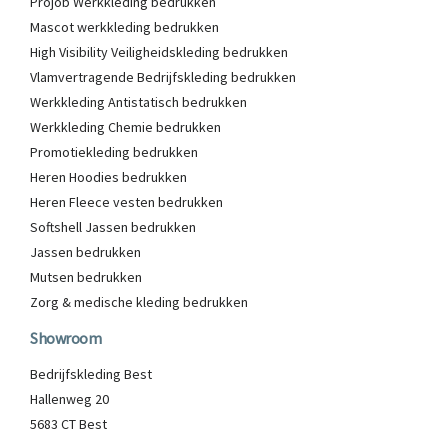
Projob Werkkleding bedrukken
Mascot werkkleding bedrukken
High Visibility Veiligheidskleding bedrukken
Vlamvertragende Bedrijfskleding bedrukken
Werkkleding Antistatisch bedrukken
Werkkleding Chemie bedrukken
Promotiekleding bedrukken
Heren Hoodies bedrukken
Heren Fleece vesten bedrukken
Softshell Jassen bedrukken
Jassen bedrukken
Mutsen bedrukken
Zorg & medische kleding bedrukken
Showroom
Bedrijfskleding Best
Hallenweg 20
5683 CT Best