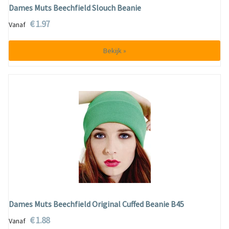
Dames Muts Beechfield Slouch Beanie
€ 1.97
Vanaf
Bekijk »
Dames Muts Beechfield Original Cuffed Beanie B45
€ 1.88
Vanaf