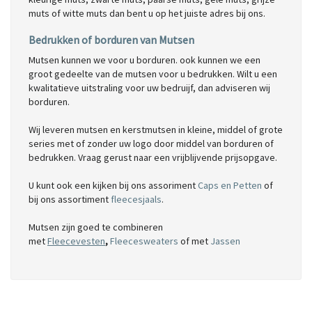
muts of witte muts dan bent u op het juiste adres bij ons.
Bedrukken of borduren van Mutsen
Mutsen kunnen we voor u borduren. ook kunnen we een
groot gedeelte van de mutsen voor u bedrukken. Wilt u een
kwalitatieve uitstraling voor uw bedruijf, dan adviseren wij
borduren.
Wij leveren mutsen en kerstmutsen in kleine, middel of grote
series met of zonder uw logo door middel van borduren of
bedrukken. Vraag gerust naar een vrijblijvende prijsopgave.
U kunt ook een kijken bij ons assoriment
Caps en Petten
of
bij ons assortiment
fleecesjaals
.
Mutsen zijn goed te combineren
met
Fleecevesten
,
Fleecesweaters
of met
Jassen