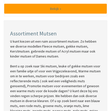
Bekijk »
Assortiment Mutsen
U kunt kiezen uit een ruim assortiment mutsen. Zo hebben
we diverse modellen Fleece mutsen, gekke mutsen,
Kerstmutsen. gebreide mutsen of Acryl mutsen maar ook
kinder mutsen of Dames mutsen.
Bent u op zoek naar Ski mutsen, leuke of gekke mutsen voor
een familie uitje of voor een Vrijgezeleavond, Warme mutsen
om in te werken, mutsen voor bedrijven zoals een
reflecterende muts ( ook wel een veiligheids muts
genoemd), Promotie mutsen voor evenementen of gewoon
een warme muts voor de koude dagen? U kunt deze bij ons
vinden regen scherpe prijzen. We hebben dan ook diverse
mutsen in diverse kleuren. Of u op zoek bent naar een blauw
muts, een rode muts, groene muts, oranje muts, lime
kleurige muts, zwarte muts, paarse muts, gele muts, grijze