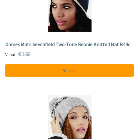
Dames Muts beechfield Two-Tone Beanie Knitted Hat B44c
€ 1.66
Vanaf
Bekijk »