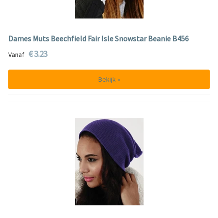
Dames Muts Beechfield Fair Isle Snowstar Beanie B456
€ 3.23
Vanaf
Bekijk »