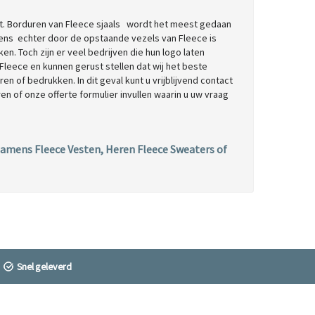
kst. Borduren van Fleece sjaals wordt het meest gedaan
ekens echter door de opstaande vezels van Fleece is
. Toch zijn er veel bedrijven die hun logo laten
Fleece en kunnen gerust stellen dat wij het beste
en of bedrukken. In dit geval kunt u vrijblijvend contact
en of onze offerte formulier invullen waarin u uw vraag
amens Fleece Vesten
,
Heren Fleece Sweaters of
Snel geleverd