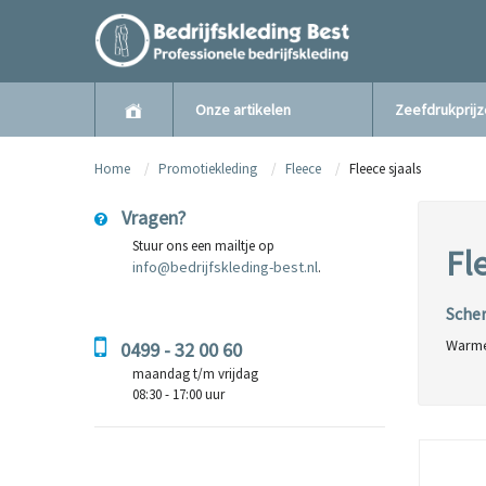
Onze artikelen
Zeefdrukprij
Home
Promotiekleding
Fleece
Fleece sjaals
Vragen?
Stuur ons een mailtje op
Fl
info@bedrijfskleding-best.nl
.
Scher
Warme
0499 - 32 00 60
maandag t/m vrijdag
08:30 - 17:00 uur