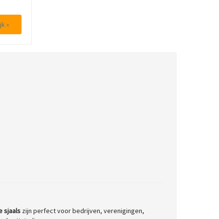
jk »
 sjaals
zijn perfect voor bedrijven, verenigingen,