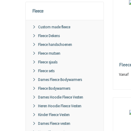
Fleece
Custom made fleece
Fleece Dekens
Fleece handschoenen
Fleece mutsen
Fleece sjaals
Fleec
Fleece sets
Vana
Dames Fleece Bodywarmers
Fleece Bodywarmers
Dames Hoodie Fleece Vesten
Heren Hoodie Fleece Vesten
Kinder Fleece Vesten
Dames Fleece vesten