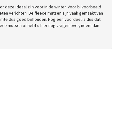
or deze ideaal zijn voor in de winter. Voor bijvoorbeeld
ten verichten. De fleece mutsen zijn vaak gemaakt van
armte dus goed behouden. Nog een voordeel is dus dat
eece mutsen of hebt u hier nog vragen over, neem dan