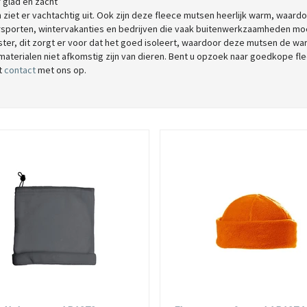
 glad en zacht
 ziet er vachtachtig uit. Ook zijn deze fleece mutsen heerlijk warm, waardo
rsporten, wintervakanties en bedrijven die vaak buitenwerkzaamheden moe
ster, dit zorgt er voor dat het goed isoleert, waardoor deze mutsen de w
materialen niet afkomstig zijn van dieren. Bent u opzoek naar goedkope fl
t
contact
met ons op.