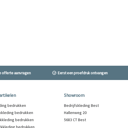
ne offerte aanvragen
Eerst een proefdruk ontvangen
artikelen
Showroom
eding bedrukken
Bedrijfskleding Best
kleding bedrukken
Hallenweg 20
kkleding bedrukken
5683 CT Best
kkleding bedrukken