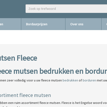
zen
Borduurprijzen
Over ons
tsen Fleece
eece mutsen bedrukken en bordu
unnen zeer volledig voor u uw fleece mutsen
bedrukken
of
borduren
met uw 
ortiment fleece mutsen
ben een ruim assortiment fleece mutsen. Fleece is het Engelse woord voor v