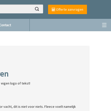
Offerte aanvragen
Contact
ren
eigen logo of tekst!
acht, dit is niet voor niets. Fleece voelt namelijk