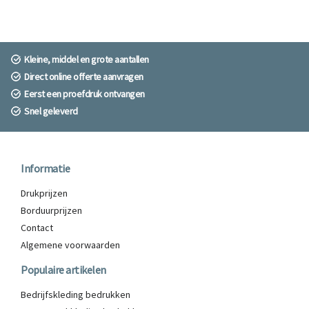
Kleine, middel en grote aantallen
Direct online offerte aanvragen
Eerst een proefdruk ontvangen
Snel geleverd
Informatie
Drukprijzen
Borduurprijzen
Contact
Algemene voorwaarden
Populaire artikelen
Bedrijfskleding bedrukken