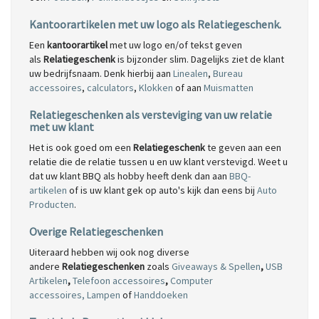
Kantoorartikelen met uw logo als Relatiegeschenk.
Een
kantoorartikel
met uw logo en/of tekst geven
als
Relatiegeschenk
is bijzonder slim. Dagelijks ziet de klant
uw bedrijfsnaam. Denk hierbij aan
Linealen
,
Bureau
accessoires
,
calculators
,
Klokken
of aan
Muismatten
Relatiegeschenken als versteviging van uw relatie
met uw klant
Het is ook goed om een
Relatiegeschenk
te geven aan een
relatie die de relatie tussen u en uw klant verstevigd. Weet u
dat uw klant BBQ als hobby heeft denk dan aan
BBQ-
artikelen
of is uw klant gek op auto's kijk dan eens bij
Auto
Producten
.
Overige Relatiegeschenken
Uiteraard hebben wij ook nog diverse
andere
Relatiegeschenken
zoals
Giveaways & Spellen
,
USB
Artikelen
,
Telefoon accessoires
,
Computer
accessoires,
Lampen
of
Handdoeken