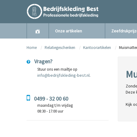
Onze artikelen
Zeefdrukprij
Home
Relatiegeschenken
Kantoorartikelen
Muismatte
Vragen?
Stuur ons een mailtje op
Mu
info@bedrijfskleding-best.nl
.
Zonde
Deze 
0499 - 32 00 60
Kijk o
maandag t/m vrijdag
08:30 - 17:00 uur