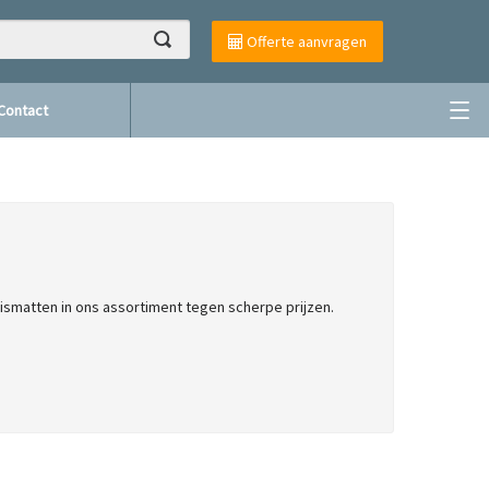
Offerte aanvragen
Contact
ismatten in ons assortiment tegen scherpe prijzen.