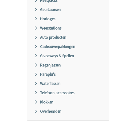
Heatpacks
Geurkaarsen
Horloges
Weerstations
Auto producten
Cadeauverpakkingen
Giveaways & Spellen
Regenjassen
Paraplu's
Waterflessen
Telefoon accessoires
Klokken
Overhemden