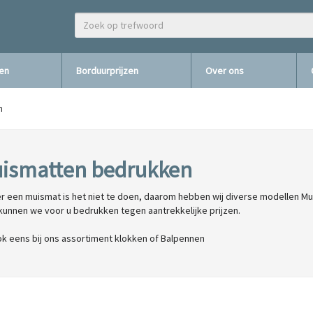
zen
Borduurprijzen
Over ons
n
ismatten bedrukken
r een muismat is het niet te doen, daarom hebben wij diverse modellen Mu
kunnen we voor u bedrukken tegen aantrekkelijke prijzen.
ok eens bij ons assortiment klokken of Balpennen