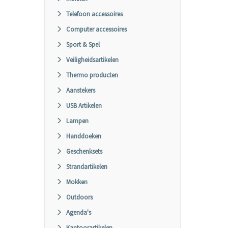
Telefoon accessoires
Computer accessoires
Sport & Spel
Veiligheidsartikelen
Thermo producten
Aanstekers
USB Artikelen
Lampen
Handdoeken
Geschenksets
Strandartikelen
Mokken
Outdoors
Agenda's
Kantoorartikelen