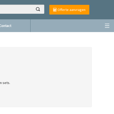
Offerte aanvragen
Contact
n sets.