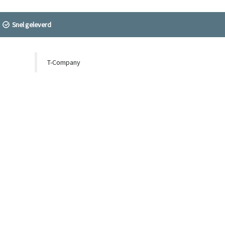
Snel geleverd
T-Company