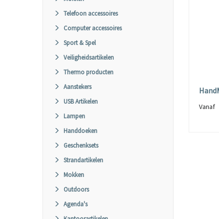
Telefoon accessoires
Computer accessoires
Sport & Spel
Veiligheidsartikelen
Thermo producten
Aanstekers
HandM
USB Artikelen
Vana
Lampen
Handdoeken
Geschenksets
Strandartikelen
Mokken
Outdoors
Agenda's
Kantoorartikelen