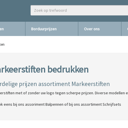
zen
Borduurprijzen
Over ons
ten
rkeerstiften bedrukken
rdelige prijzen assortiment Markeerstiften
rstiften met of zonder uw logo tegen scherpe prijzen. Diverse modellen e
ok eens bij ons assoriment Balpennen of bij ons assortiment Schrijfsets