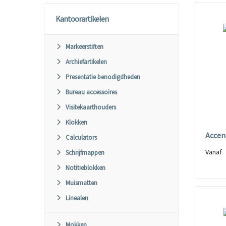
Kantoorartikelen
Markeerstiften
Archiefartikelen
Presentatie benodigdheden
Bureau accessoires
Visitekaarthouders
Klokken
Accen
Calculators
Vana
Schrijfmappen
Notitieblokken
Muismatten
Linealen
Mokken