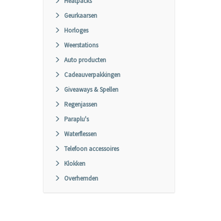
Heatpacks
Geurkaarsen
Horloges
Weerstations
Auto producten
Cadeauverpakkingen
Giveaways & Spellen
Regenjassen
Paraplu's
Waterflessen
Telefoon accessoires
Klokken
Overhemden