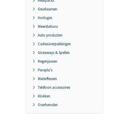
Heatpacks
Geurkaarsen
Horloges
Weerstations
Auto producten
Cadeauverpakkingen
Giveaways & Spellen
Regenjassen
Paraplu's
Waterflessen
Telefoon accessoires
Klokken
Overhemden