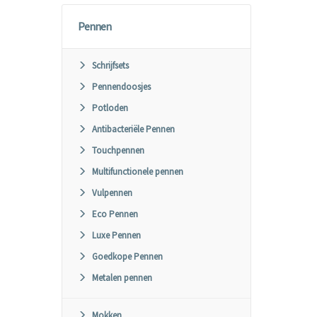
Pennen
Schrijfsets
Pennendoosjes
Potloden
Antibacteriële Pennen
Touchpennen
Multifunctionele pennen
Vulpennen
Eco Pennen
Luxe Pennen
Goedkope Pennen
Metalen pennen
Mokken