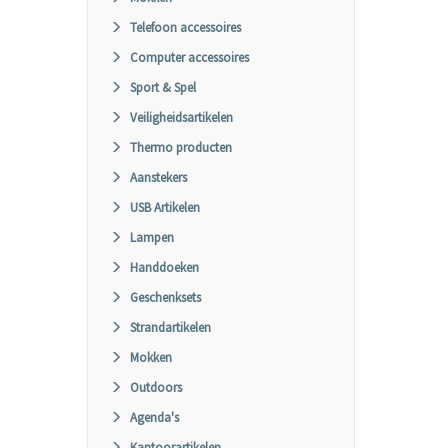
Telefoon accessoires
Computer accessoires
Sport & Spel
Veiligheidsartikelen
Thermo producten
Aanstekers
USB Artikelen
Lampen
Handdoeken
Geschenksets
Strandartikelen
Mokken
Outdoors
Agenda's
Kantoorartikelen