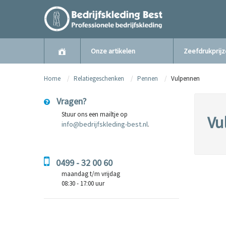
Onze artikelen
Zeefdrukprij
Home
Relatiegeschenken
Pennen
Vulpennen
Vragen?
Stuur ons een mailtje op
Vu
info@bedrijfskleding-best.nl
.
0499 - 32 00 60
maandag t/m vrijdag
08:30 - 17:00 uur