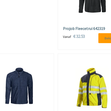
Projob Fleecetrui 642319
€ 32.53
Vanaf
Beki