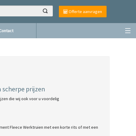
Offerte aanvragen
Contact
 scherpe prijzen
jzen die wij ook voor u voordelig
timent Fleece Werktruien met een korte rits of met een