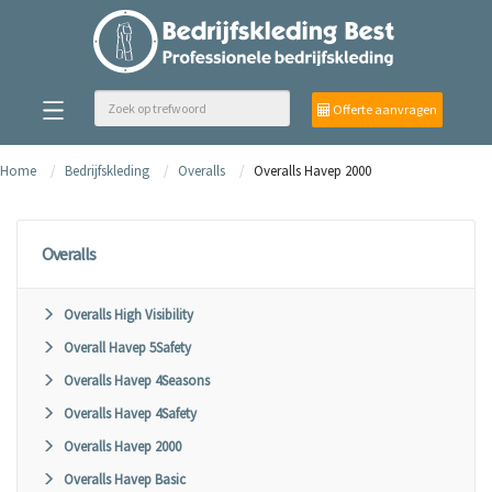
Offerte aanvragen
Home
Bedrijfskleding
Overalls
Overalls Havep 2000
Overalls
Overalls High Visibility
Overall Havep 5Safety
Overalls Havep 4Seasons
Overalls Havep 4Safety
Overalls Havep 2000
Overalls Havep Basic