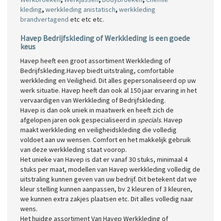
kleding
,
werkkleding anistatisch
,
werkkleding
brandvertagend
etc etc etc.
Havep Bedrijfskleding of Werkkleding is een goede
keus
Havep heeft een groot assortiment Werkkleding of
Bedrijfskleding.Havep biedt uitstraling, comfortable
werkkleding en Veiligheid. Dit alles gepersonaliseerd op uw
werk situatie. Havep heeft dan ook al 150 jaar ervaring in het
vervaardigen van Werkkleding of Bedrijfskleding.
Havep is dan ook uniek in maatwerk en heeft zich de
afgelopen jaren ook gespecialiseerd in
specials
. Havep
maakt werkkleding en veiligheidskleding die volledig
voldoet aan uw wensen. Comfort en het makkelijk gebruik
van deze werkkleding staat voorop.
Het unieke van Havep is dat er vanaf 30 stuks, minimaal 4
stuks per maat, modellen van Havep werkkleding volledig de
uitstraling kunnen geven van uw bedrijf. Dit betekent dat we
kleur stelling kunnen aanpassen, bv 2 kleuren of 3 kleuren,
we kunnen extra zakjes plaatsen etc. Dit alles volledig naar
wens.
Het huidge assortiment Van Havep Werkkleding of