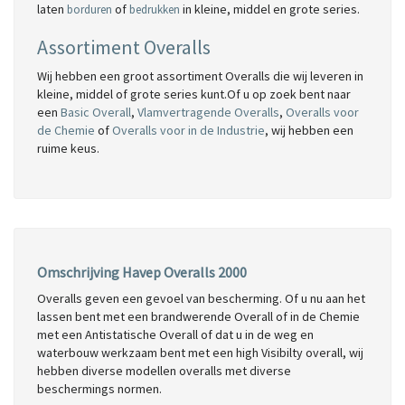
laten
of
in kleine, middel en grote series.
borduren
bedrukken
Assortiment Overalls
Wij hebben een groot assortiment Overalls die wij leveren in
kleine, middel of grote series kunt.Of u op zoek bent naar
een
Basic Overall
,
Vlamvertragende Overalls
,
Overalls voor
de Chemie
of
Overalls voor in de Industrie
, wij hebben een
ruime keus.
Omschrijving Havep Overalls 2000
Overalls geven een gevoel van bescherming. Of u nu aan het
lassen bent met een brandwerende Overall of in de Chemie
met een Antistatische Overall of dat u in de weg en
waterbouw werkzaam bent met een high Visibilty overall, wij
hebben diverse modellen overalls met diverse
beschermings normen.