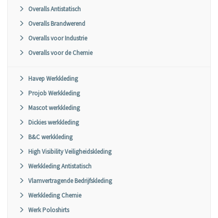
Overalls Antistatisch
Overalls Brandwerend
Overalls voor Industrie
Overalls voor de Chemie
Havep Werkkleding
Projob Werkkleding
Mascot werkkleding
Dickies werkkleding
B&C werkkleding
High Visibility Veiligheidskleding
Werkkleding Antistatisch
Vlamvertragende Bedrijfskleding
Werkkleding Chemie
Werk Poloshirts