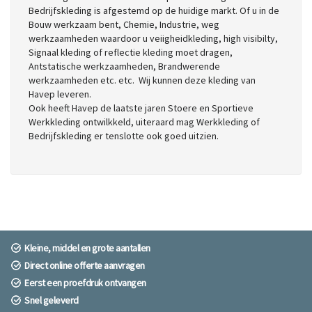
Bedrijfskleding is afgestemd op de huidige markt. Of u in de
Bouw werkzaam bent, Chemie, Industrie, weg
werkzaamheden waardoor u veiigheidkleding, high visibilty,
Signaal kleding of reflectie kleding moet dragen,
Antstatische werkzaamheden, Brandwerende
werkzaamheden etc. etc. Wij kunnen deze kleding van
Havep leveren.
Ook heeft Havep de laatste jaren Stoere en Sportieve
Werkkleding ontwilkkeld, uiteraard mag Werkkleding of
Bedrijfskleding er tenslotte ook goed uitzien.
Kleine, middel en grote aantallen
Direct online offerte aanvragen
Eerst een proefdruk ontvangen
Snel geleverd