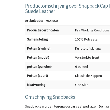
Productomschrijving over Snapback Cap 
Suede Leather
Artikelcode:
FX6089SU
Productiecertificaten
Fair Working Conditions
Samenstelling
100% Polyester
Petten (sluiting)
Kunststof sluiting
Petten (model)
Versterkte front
petten (panelen)
6-paneel
Petten (soort)
Klassikale Kappen
Maatvoering
One Size
Omschrijving Snapbacks
Snapbacks worden tegenwoordig veel gedragen. De naam