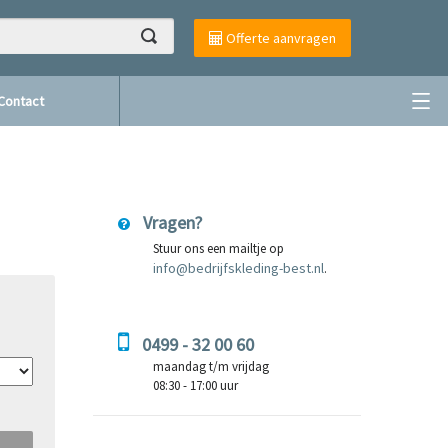
Offerte aanvragen
Contact
Vragen?
Stuur ons een mailtje op
info@bedrijfskleding-best.nl
.
0499 - 32 00 60
maandag t/m vrijdag
08:30 - 17:00 uur