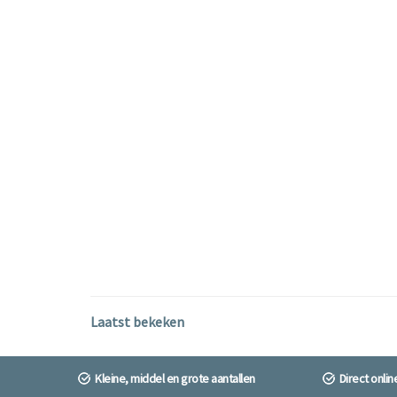
Laatst bekeken
Kleine, middel en grote aantallen
Direct onli