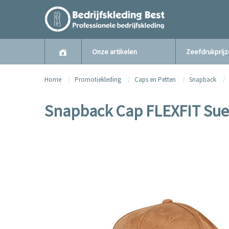
Onze artikelen
Zeefdrukprij
Home
Promotiekleding
Caps en Petten
Snapback
Snapback Cap FLEXFIT Sue