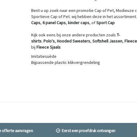
Bent u op zoek naar een promotie Cap of Pet, Modieuze 
Sportieve Cap of Pet. wij hebben deze in het assortiment
Caps
,
6 panel Caps
,
kinder caps
, of
Sport Cap
Kijk ook eens bij onze andere producten zoals
T-
shirts
.
Polo's
,
Hooded Sweaters
,
Softshell Jassen
,
Fleec
bij
Fleece Sjaals
Imitatiesuède
Bijpassende plastic klikvergrendeling
ne offerte aanvragen
Eerst een proefdruk ontvangen