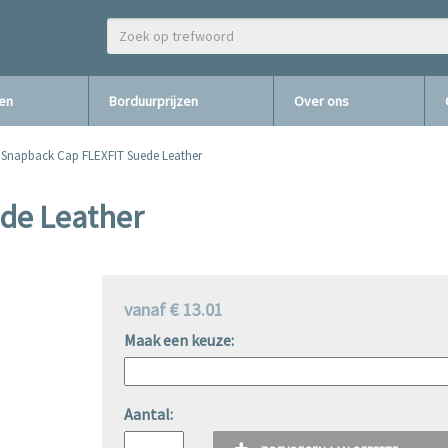
zen
Borduurprijzen
Over ons
Snapback Cap FLEXFIT Suede Leather
de Leather
vanaf € 13.01
Maak een keuze:
Aantal: