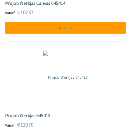
Projob Werkjas Canvas 645414
€ 102.57
Vanaf
Bekijk »
Projob Werkjas 645413
€ 129.70
Vanaf