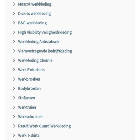
Mascot werkkleding
Dickies werkkleding
B&C werkkleding
High Visibility Veiligheidskleding
Werkkleding Antistatisch
Vlamvertragende Bedrijfskleding
Werkkleding Chemie
Werk Poloshirts
Werkbroeken
Bodybroeken
Stofjassen
Werktruien
Werkschoenen
Result Work Guard Werkkleding
Werk T-shirts