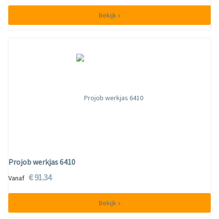
Bekijk »
Projob werkjas 6410
€ 91.34
Vanaf
Bekijk »