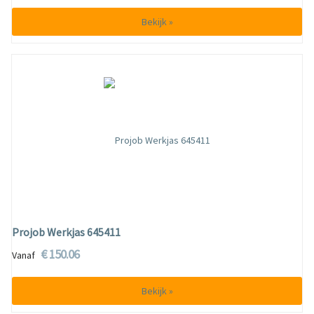
Bekijk »
Projob Werkjas 645411
€ 150.06
Vanaf
Bekijk »