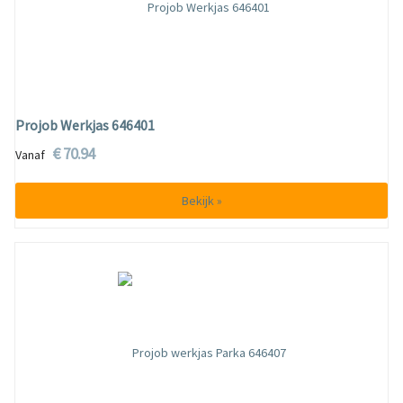
Projob Werkjas 646401
€ 70.94
Vanaf
Bekijk »