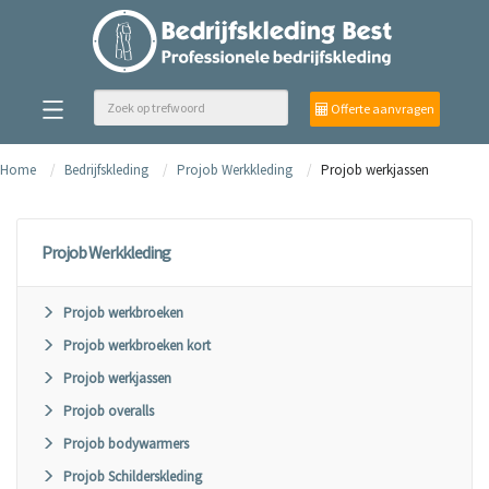
Offerte aanvragen
Home
Bedrijfskleding
Projob Werkkleding
Projob werkjassen
Projob Werkkleding
Projob werkbroeken
Projob werkbroeken kort
Projob werkjassen
Projob overalls
Projob bodywarmers
Projob Schilderskleding