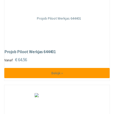
Projob Piloot Werkjas 644401
€ 64.56
Vanaf
Bekijk »