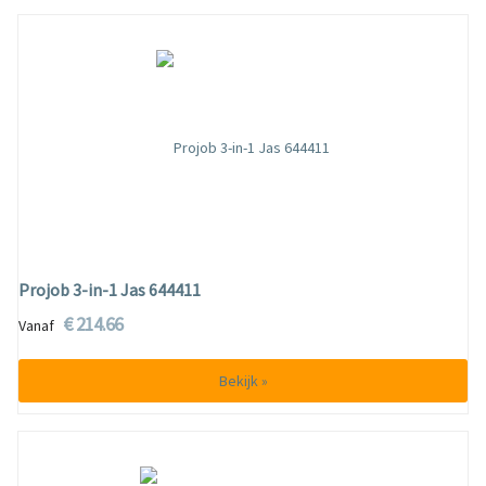
Projob 3-in-1 Jas 644411
€ 214.66
Vanaf
Bekijk »