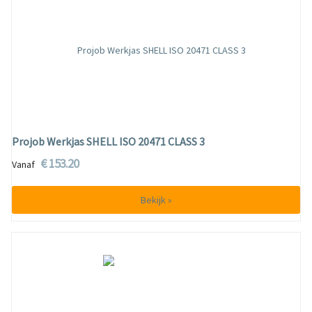
Projob Werkjas SHELL ISO 20471 CLASS 3
€ 153.20
Vanaf
Bekijk »