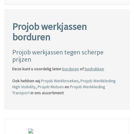
Projob werkjassen
borduren
Projob werkjassen tegen scherpe
prijzen
Deze kunt u voordelig laten
borduren
of
bedrukken
Ook hebben wij
Projob Werkbroeken
,
Projob Werkkleding
High Visibility
,
Projob Mutsen
en
Projob Werkkleding
Transport
in ons assortiment