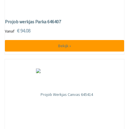
Projob werkjas Parka 646407
€ 94.08
Vanaf
Bekijk »