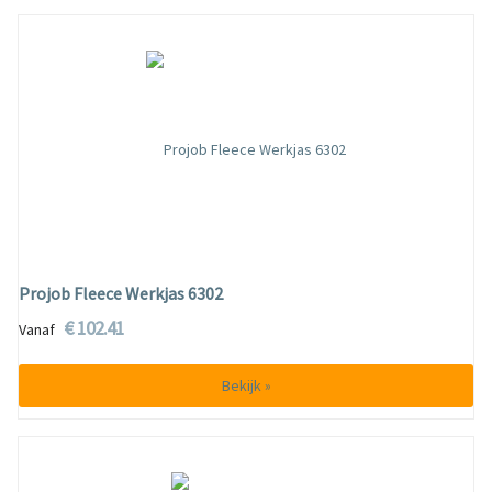
Projob Fleece Werkjas 6302
€ 102.41
Vanaf
Bekijk »