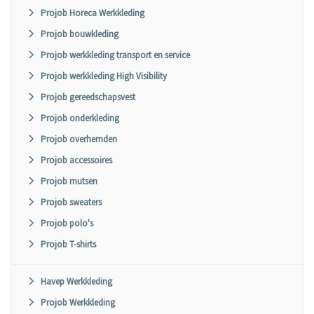
Projob Horeca Werkkleding
Projob bouwkleding
Projob werkkleding transport en service
Projob werkkleding High Visibility
Projob gereedschapsvest
Projob onderkleding
Projob overhemden
Projob accessoires
Projob mutsen
Projob sweaters
Projob polo's
Projob T-shirts
Havep Werkkleding
Projob Werkkleding