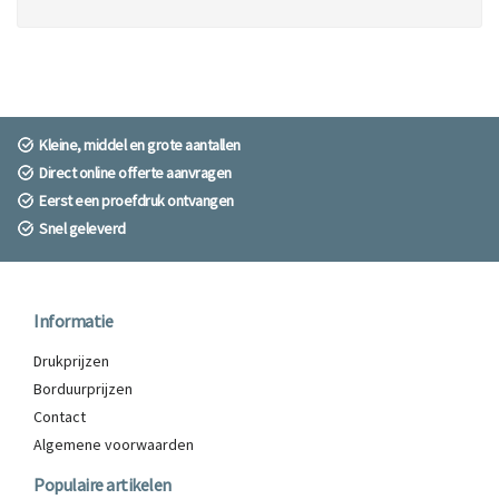
Kleine, middel en grote aantallen
Direct online offerte aanvragen
Eerst een proefdruk ontvangen
Snel geleverd
Informatie
Drukprijzen
Borduurprijzen
Contact
Algemene voorwaarden
Populaire artikelen