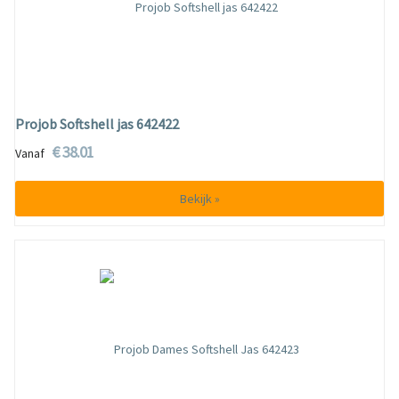
Projob Softshell jas 642422
€ 38.01
Vanaf
Bekijk »