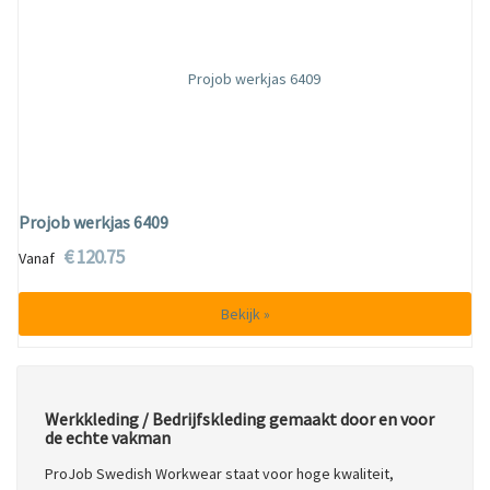
Projob werkjas 6409
€ 120.75
Vanaf
Bekijk »
Werkkleding / Bedrijfskleding gemaakt door en voor
de echte vakman
ProJob Swedish Workwear staat voor hoge kwaliteit,