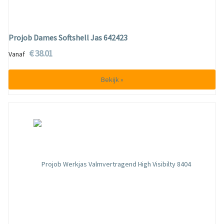
Projob Dames Softshell Jas 642423
€ 38.01
Vanaf
Bekijk »