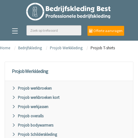
Offerte aanvragen
Home
Bedrijfskleding
Projob Werkkleding
Projob T-shirts
Projob Werkkleding
Projob werkbroeken
Projob werkbroeken kort
Projob werkjassen
Projob overalls
Projob bodywarmers
Projob Schilderskleding