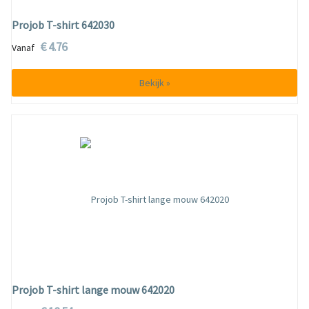
Projob T-shirt 642030
€ 4.76
Vanaf
Bekijk »
Projob T-shirt lange mouw 642020