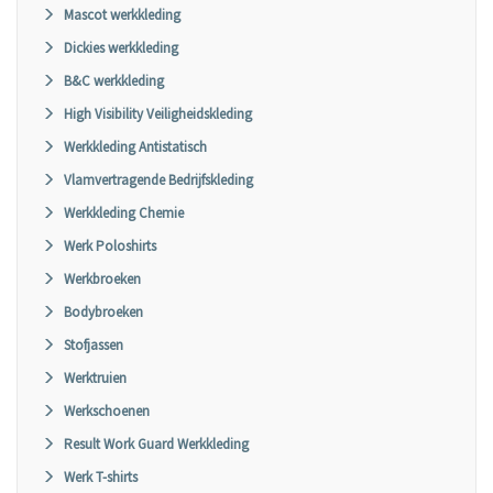
Mascot werkkleding
Dickies werkkleding
B&C werkkleding
High Visibility Veiligheidskleding
Werkkleding Antistatisch
Vlamvertragende Bedrijfskleding
Werkkleding Chemie
Werk Poloshirts
Werkbroeken
Bodybroeken
Stofjassen
Werktruien
Werkschoenen
Result Work Guard Werkkleding
Werk T-shirts