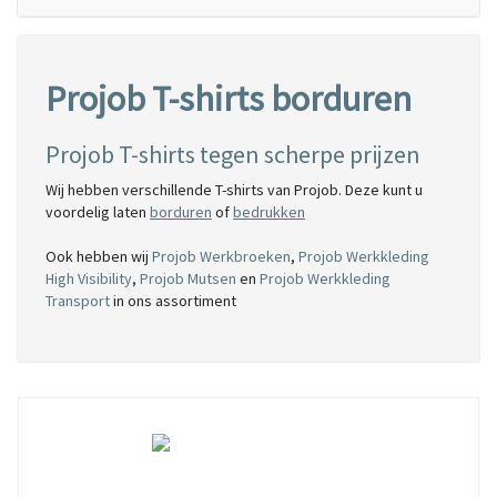
Projob T-shirts borduren
Projob T-shirts tegen scherpe prijzen
Wij hebben verschillende T-shirts van Projob. Deze kunt u
voordelig laten
borduren
of
bedrukken
Ook hebben wij
Projob Werkbroeken
,
Projob Werkkleding
High Visibility
,
Projob Mutsen
en
Projob Werkkleding
Transport
in ons assortiment