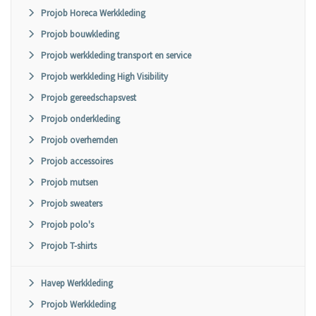
Projob Horeca Werkkleding
Projob bouwkleding
Projob werkkleding transport en service
Projob werkkleding High Visibility
Projob gereedschapsvest
Projob onderkleding
Projob overhemden
Projob accessoires
Projob mutsen
Projob sweaters
Projob polo's
Projob T-shirts
Havep Werkkleding
Projob Werkkleding