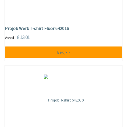
Projob Werk T-shirt Fluor 642016
€ 13.01
Vanaf
Bekijk »