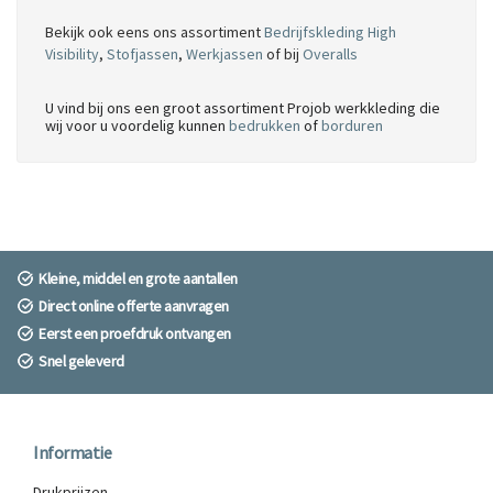
Bekijk ook eens ons assortiment
Bedrijfskleding High
Visibility
,
Stofjassen
,
Werkjassen
of bij
Overalls
U vind bij ons een groot assortiment Projob werkkleding die
wij voor u voordelig kunnen
bedrukken
of
borduren
Kleine, middel en grote aantallen
Direct online offerte aanvragen
Eerst een proefdruk ontvangen
Snel geleverd
Informatie
Drukprijzen