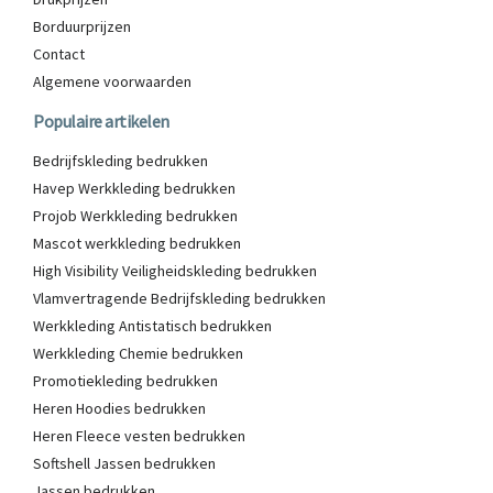
Borduurprijzen
Contact
Algemene voorwaarden
Populaire artikelen
Bedrijfskleding bedrukken
Havep Werkkleding bedrukken
Projob Werkkleding bedrukken
Mascot werkkleding bedrukken
High Visibility Veiligheidskleding bedrukken
Vlamvertragende Bedrijfskleding bedrukken
Werkkleding Antistatisch bedrukken
Werkkleding Chemie bedrukken
Promotiekleding bedrukken
Heren Hoodies bedrukken
Heren Fleece vesten bedrukken
Softshell Jassen bedrukken
Jassen bedrukken