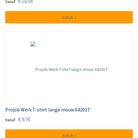
€ 18.54
Vanaf
Bekijk »
Projob Werk T-shirt lange mouw 642017
€ 9.76
Vanaf
Bekijk »