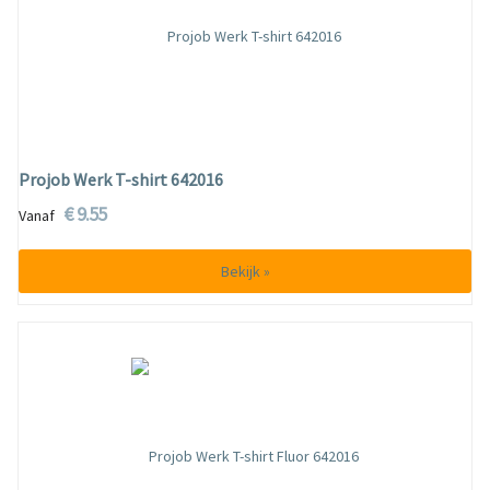
Projob Werk T-shirt 642016
€ 9.55
Vanaf
Bekijk »