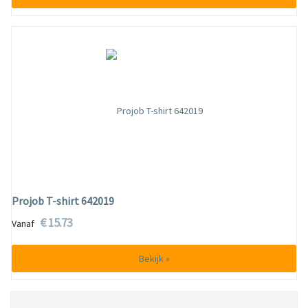
Projob T-shirt 642019
€ 15.73
Vanaf
Bekijk »