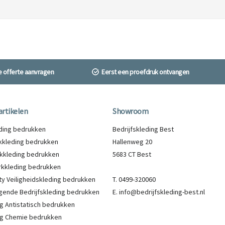
ne offerte aanvragen
Eerst een proefdruk ontvangen
artikelen
Showroom
eding bedrukken
Bedrijfskleding Best
kleding bedrukken
Hallenweg 20
kkleding bedrukken
5683 CT Best
kkleding bedrukken
lity Veiligheidskleding bedrukken
T. 0499-320060
gende Bedrijfskleding bedrukken
E. info@bedrijfskleding-best.nl
g Antistatisch bedrukken
g Chemie bedrukken