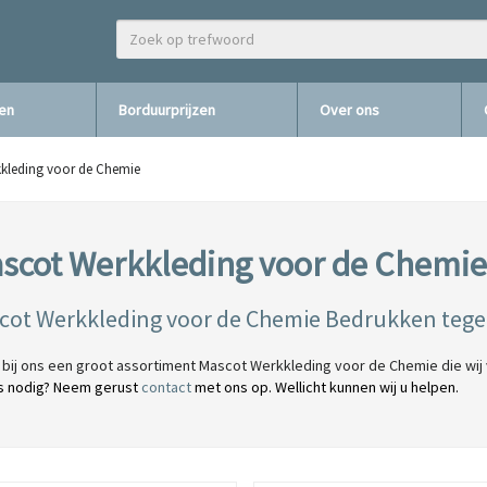
zen
Borduurprijzen
Over ons
kleding voor de Chemie
scot Werkkleding voor de Chemi
cot Werkkleding voor de Chemie Bedrukken tegen
d bij ons een groot assortiment Mascot Werkkleding voor de Chemie die wij
s nodig? Neem gerust
contact
met ons op. Wellicht kunnen wij u helpen.