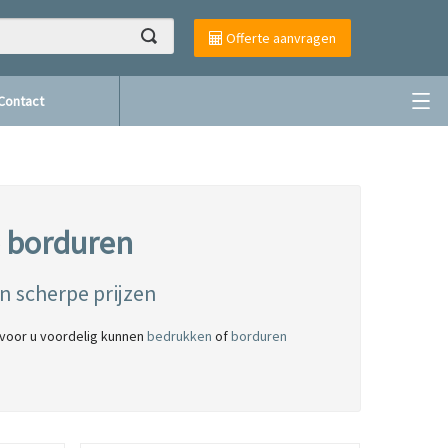
Offerte aanvragen
Contact
e borduren
 scherpe prijzen
 voor u voordelig kunnen
bedrukken
of
borduren