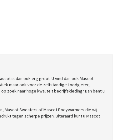
scot is dan ook erg groot. U vind dan ook Mascot
stiek maar ook voor de zelfstandige Loodgieter,
op zoek naar hoge kwaliteit bedrijfskleding? Dan bent u
n, Mascot Sweaters of Mascot Bodywarmers die wij
edrukt tegen scherpe prijzen. Uiteraard kunt u Mascot