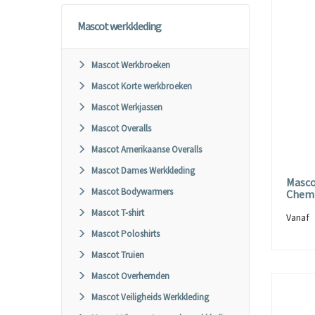
Mascot werkkleding
Mascot Werkbroeken
Mascot Korte werkbroeken
Mascot Werkjassen
Mascot Overalls
Mascot Amerikaanse Overalls
Mascot Dames Werkkleding
Masco
Mascot Bodywarmers
Chemi
Mascot T-shirt
Vana
Mascot Poloshirts
Mascot Truien
Mascot Overhemden
Mascot Veiligheids Werkkleding