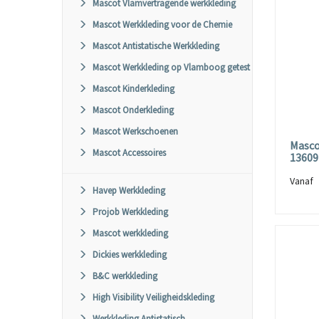
Mascot Vlamvertragende werkkleding
Mascot Werkkleding voor de Chemie
Mascot Antistatische Werkkleding
Mascot Werkkleding op Vlamboog getest
Mascot Kinderkleding
Mascot Onderkleding
Mascot Werkschoenen
Masco
Mascot Accessoires
13609
Vana
Havep Werkkleding
Projob Werkkleding
Mascot werkkleding
Dickies werkkleding
B&C werkkleding
High Visibility Veiligheidskleding
Werkkleding Antistatisch