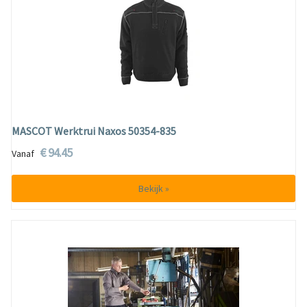
MASCOT Werktrui Naxos 50354-835
€ 94.45
Vanaf
Bekijk »