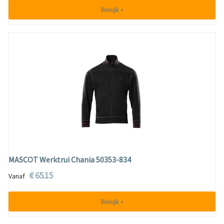
Bekijk »
MASCOT Werktrui Chania 50353-834
€ 65.15
Vanaf
Bekijk »