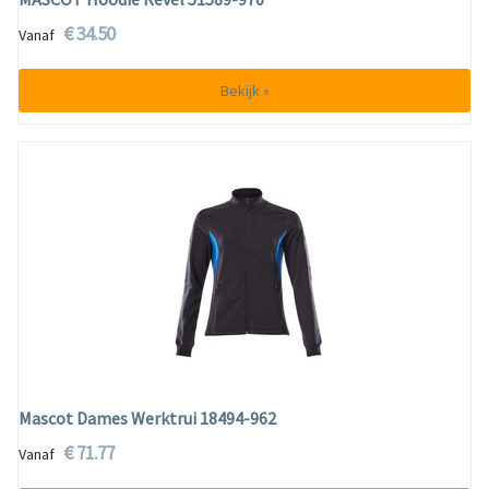
€ 34.50
Vanaf
Bekijk »
Mascot Dames Werktrui 18494-962
€ 71.77
Vanaf