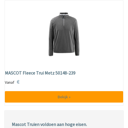
MASCOT Fleece Trui Metz 50148-239
€
Vanaf
Bekijk »
Mascot Truien
voldoen aan hoge eisen.