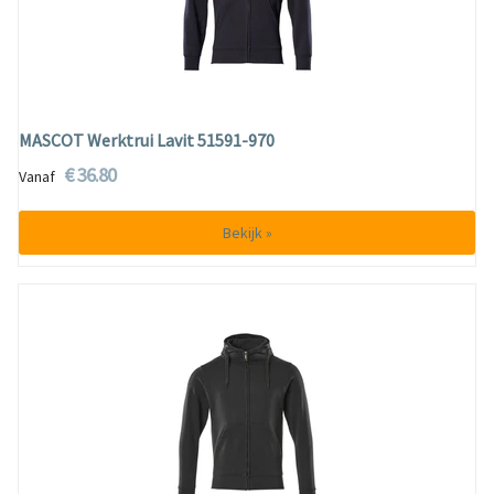
MASCOT Werktrui Lavit 51591-970
€ 36.80
Vanaf
Bekijk »