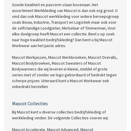
Goede kwaliteit en pasvorm staan bovenaan. Het
assortiment Werkkleding van Mascot is dan ook erg groot. U
vind dan ook Mascot werkkleding voor iedere beroepsgroep
zoals Bouw, Industrie, Transport en Logistiek maar ook voor
de zelfstandige Loodgieter, Metselaar of Timmerman, Voor
elke doelgroep heeft Mascot een collectie. Bent u op zoek
naar hoge kwaliteit bedrijfskleding? Dan bent u bij Mascot
Workwear aan het juiste adres.
Mascot Werkjassen, Mascot Werkbroeken, Mascot Overalls,
Mascot Bodybroeken, Mascot Sweaters of Mascot
Bodywarmers die wij leveren in kleine, middel of grote
series met of zonder uw logo geborduurd of bedrukt tegen
scherpe prijzen. Uiteraard kunt u Mascot Workwear ook
onbedrukt bestellen
Mascot Collecties
Bij Mascot kunt u diverse collecties bedrijfskleding of
werkkleding vinden. De volgende Collecties voeren wij:
Mascot Accelerate,
Mascot Advanced,
Mascot