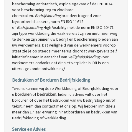
bescherming antistatisch, explosiegevaar of de EN13034
voor bescherming tegen vloeibare
chemicalien.
Bedrijfskleding
brandvertragend voor
bijvoorbeeld lassers, norm EN ISO 11612
of
Bedrijfskleding
High Visibility met de norm EN ISO 20471
zijn type werkkleding die vaak vereist zijn en niet meer weg
te denken zijn binnen uw bedrijf en bescherming bieden aan
uw werknemers. Dat veiligheid van de werknemers voorop
staat zie je oo steeds meer terug doordat werkgevers zelf
initiatief nemen in aanschaf van
veiligheidskleding
voor
werknemers ondanks dat dit niet verplicht is. Dit is een
uiterst gezonde ontwikkeling!
Bedrukken of Borduren Bedrijfskleding
Tevens kunnen wij deze Werkkleding of Bedrijfskleding voor
u
borduren
of
bedrukken
. Indien u advies wilt over het
borduren of over het bedrukken van uw bedrijfslogo en/of
tekst, neem dan contact met ons op. Wij hebben inmiddels
meer dan 17 jaar ervaring in het borduren en bedrukken van
Bedrijfskleding of werkkleding.
Service en Advies