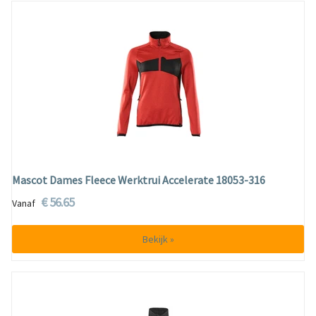
Mascot Dames Fleece Werktrui Accelerate 18053-316
€ 56.65
Vanaf
Bekijk »