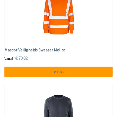
Mascot Veiligheids Sweater Melita
€ 70.82
Vanaf
Bekijk »