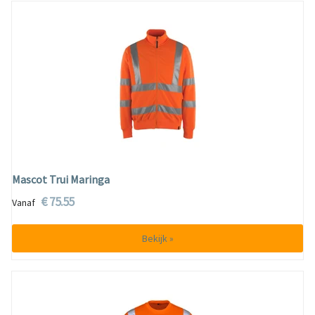
Mascot Trui Maringa
€ 75.55
Vanaf
Bekijk »