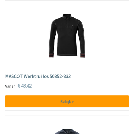
MASCOT Werktrui Ios 50352-833
€ 43.42
Vanaf
Bekijk »