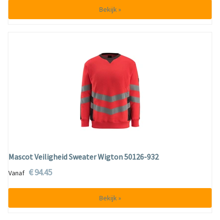
Bekijk »
Mascot Veiligheid Sweater Wigton 50126-932
€ 94.45
Vanaf
Bekijk »