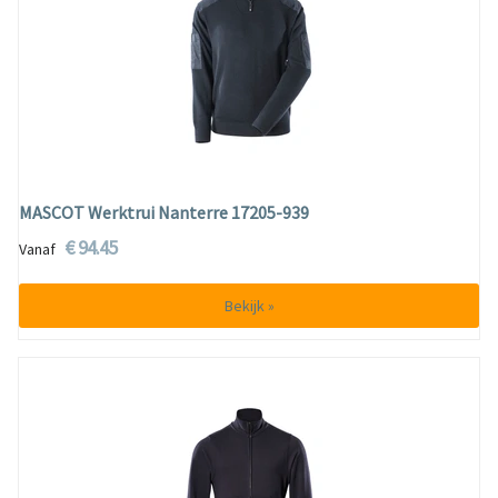
MASCOT Werktrui Nanterre 17205-939
€ 94.45
Vanaf
Bekijk »