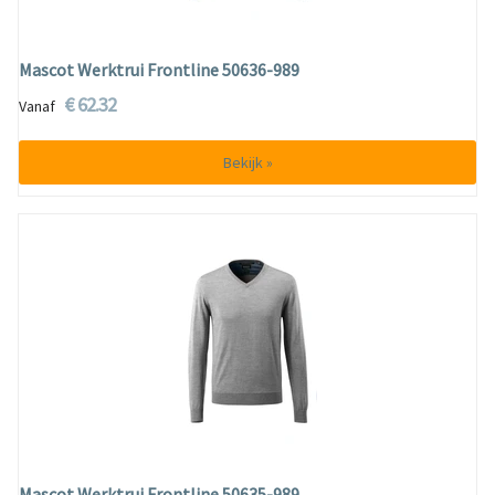
Mascot Werktrui Frontline 50636-989
€ 62.32
Vanaf
Bekijk »
Mascot Werktrui Frontline 50635-989