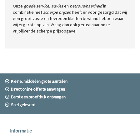
Onze
goede service
,
advies
en
betrouwbaarheid
in
combinatie met
scherpe prijzen
heeft er voor gezorgd dat wij
een groot vaste en tevreden klanten bestand hebben waar
wij erg trots op zijn. Vraag dan ook gerust naar onze
vrijblijvende scherpe prijsopgave!
Kleine, middel en grote aantallen
Direct online offerte aanvragen
Eerst een proefdruk ontvangen
Snel geleverd
Informatie