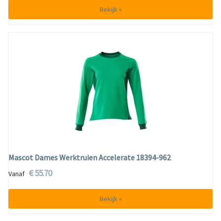
Bekijk »
Mascot Dames Werktruien Accelerate 18394-962
€ 55.70
Vanaf
Bekijk »