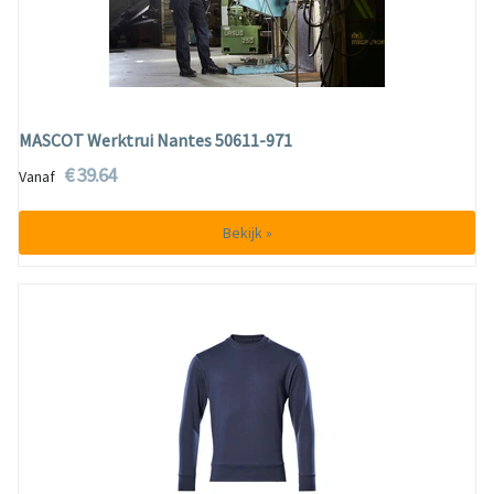
MASCOT Werktrui Nantes 50611-971
€ 39.64
Vanaf
Bekijk »