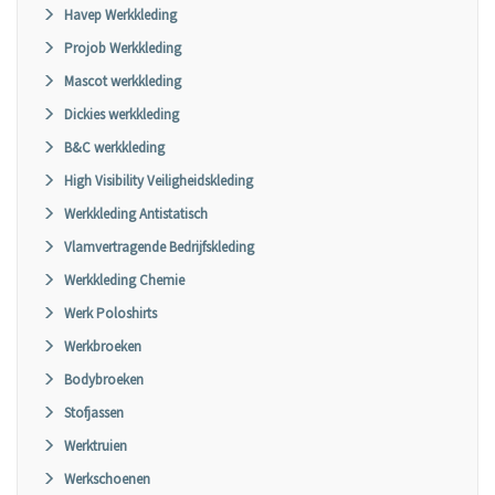
Havep Werkkleding
Projob Werkkleding
Mascot werkkleding
Dickies werkkleding
B&C werkkleding
High Visibility Veiligheidskleding
Werkkleding Antistatisch
Vlamvertragende Bedrijfskleding
Werkkleding Chemie
Werk Poloshirts
Werkbroeken
Bodybroeken
Stofjassen
Werktruien
Werkschoenen