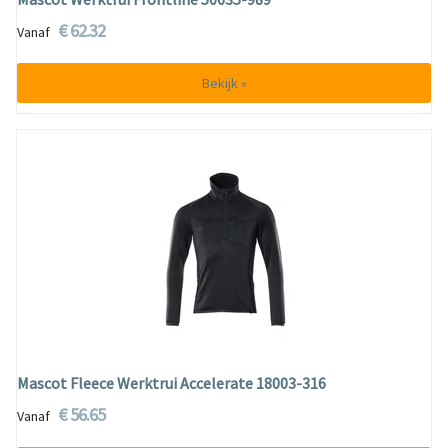
€ 62.32
Vanaf
Bekijk »
Mascot Fleece Werktrui Accelerate 18003-316
€ 56.65
Vanaf