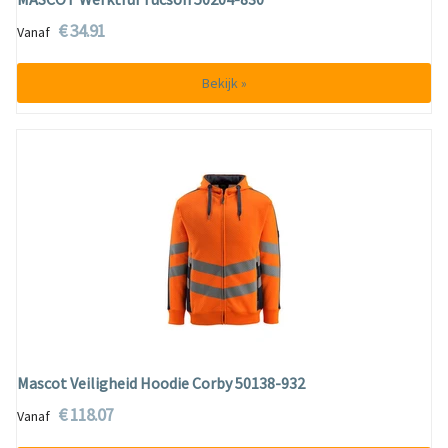
€ 34.91
Vanaf
Bekijk »
Mascot Veiligheid Hoodie Corby 50138-932
€ 118.07
Vanaf