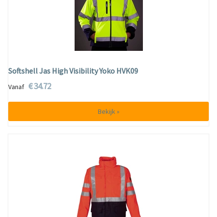
Softshell Jas High Visibility Yoko HVK09
€ 34.72
Vanaf
Bekijk »