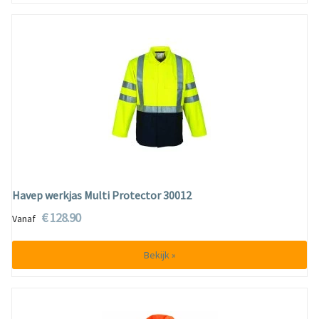
Havep werkjas Multi Protector 30012
€ 128.90
Vanaf
Bekijk »