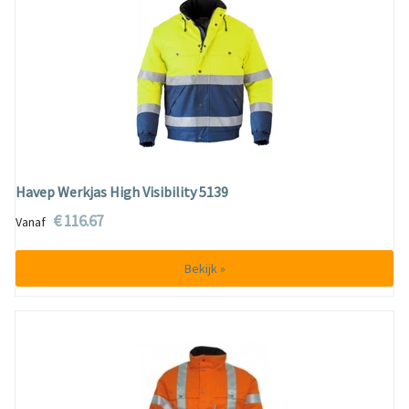
Havep Werkjas High Visibility 5139
€ 116.67
Vanaf
Bekijk »