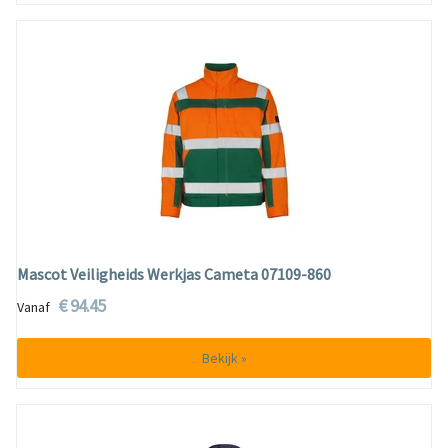
Mascot Veiligheids Werkjas Cameta 07109-860
€ 94.45
Vanaf
Bekijk »