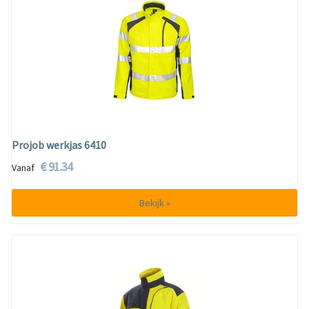
Projob werkjas 6410
€ 91.34
Vanaf
Bekijk »