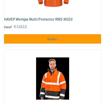
HAVEP Werkjas Multi Protector RWS 30153
€ 116.12
Vanaf
Bekijk »