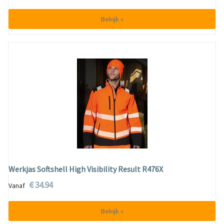
Bekijk »
Werkjas Softshell High Visibility Result R476X
€ 34.94
Vanaf
Bekijk »