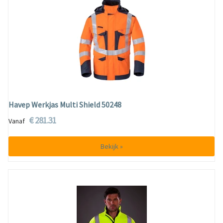
Havep Werkjas Multi Shield 50248
€ 281.31
Vanaf
Bekijk »