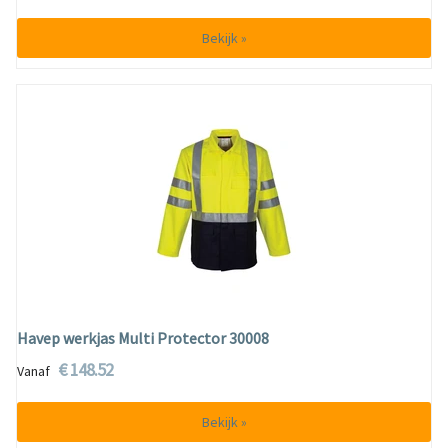
Bekijk »
Havep werkjas Multi Protector 30008
€ 148.52
Vanaf
Bekijk »