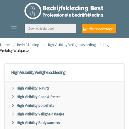
Offerte aanvragen
Home
Bedrijfskleding
High Visibility Veiligheidskleding
High
Visibility Werkjassen
High Visibility Veiligheidskleding
High Visibility T-shirts
High Visibility Caps & Petten
High Visibility poloshirts
High Visibility Veiligheidshesjes
High Visibility Bodywarmers