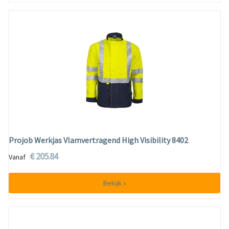
Projob Werkjas Vlamvertragend High Visibility 8402
€ 205.84
Vanaf
Bekijk »