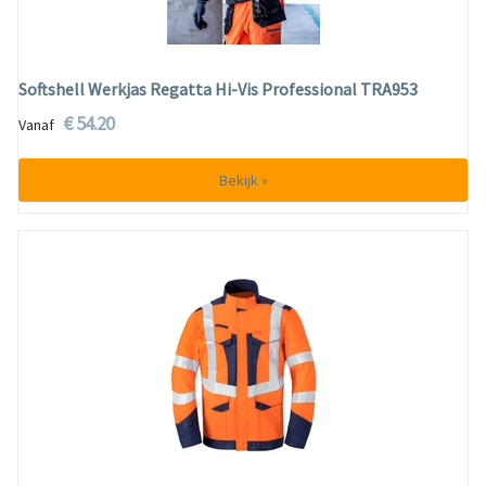
Softshell Werkjas Regatta Hi-Vis Professional TRA953
€ 54.20
Vanaf
Bekijk »