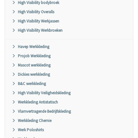
High Visibility bodybroek
High Visibility Overalls
High Visibility Werkjassen
High Visibility Werkbroeken
Havep Werkkleding
Projob Werkkleding
Mascot werkkleding
Dickies werkkleding
B&C werkkleding
High Visibility Veiligheidskleding
Werkkleding Antistatisch
Vlamvertragende Bedrijfskleding
Werkkleding Chemie
Werk Poloshirts