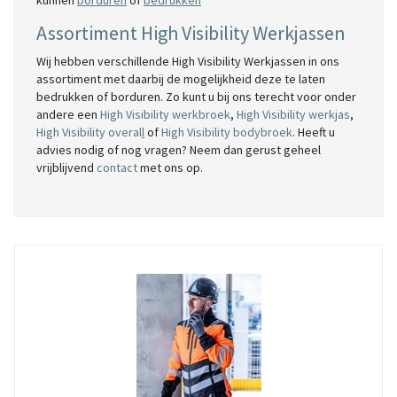
kunnen
borduren
of
bedrukken
Assortiment High Visibility Werkjassen
Wij hebben verschillende High Visibility Werkjassen in ons
assortiment met daarbij de mogelijkheid deze te laten
bedrukken of borduren. Zo kunt u bij ons terecht voor onder
andere een
High Visibility werkbroek
,
High Visibility werkjas
,
High Visibility overal
l
of
High Visibility bodybroek
. Heeft u
advies nodig of nog vragen? Neem dan gerust geheel
vrijblijvend
contact
met ons op.