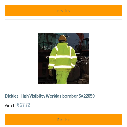
Bekijk »
Dickies High Visibilty Werkjas bomber SA22050
€ 27.72
Vanaf
Bekijk »