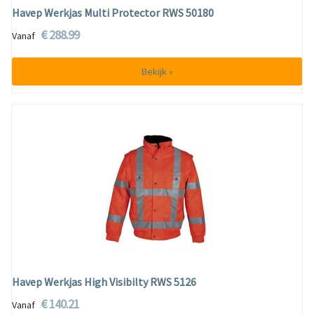
Havep Werkjas Multi Protector RWS 50180
€ 288.99
Vanaf
Bekijk »
Havep Werkjas High Visibilty RWS 5126
€ 140.21
Vanaf