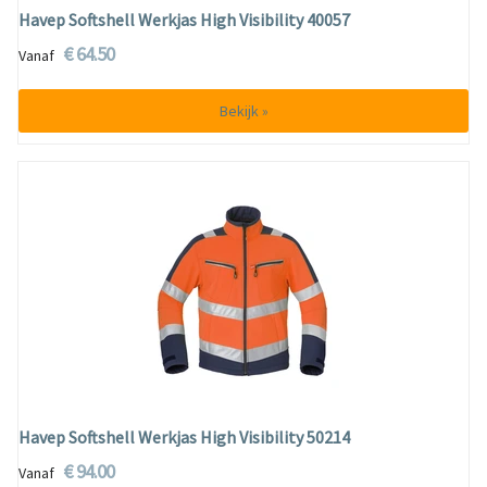
Havep Softshell Werkjas High Visibility 40057
€ 64.50
Vanaf
Bekijk »
Havep Softshell Werkjas High Visibility 50214
€ 94.00
Vanaf