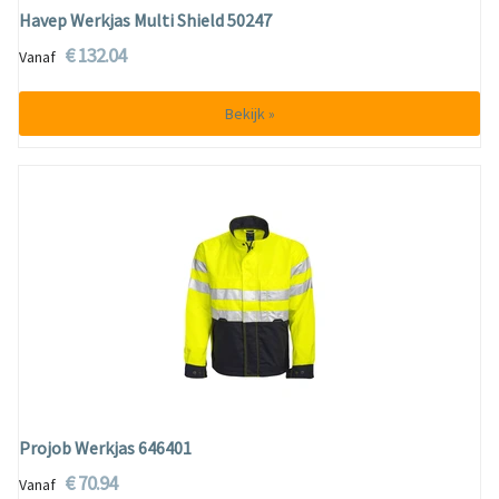
Havep Werkjas Multi Shield 50247
€ 132.04
Vanaf
Bekijk »
Projob Werkjas 646401
€ 70.94
Vanaf