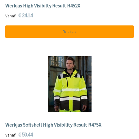
Werkjas High Visibilty Result R452X
€ 24.14
Vanaf
Bekijk »
Werkjas Softshell High Visibility Result R475X
€ 50.44
Vanaf