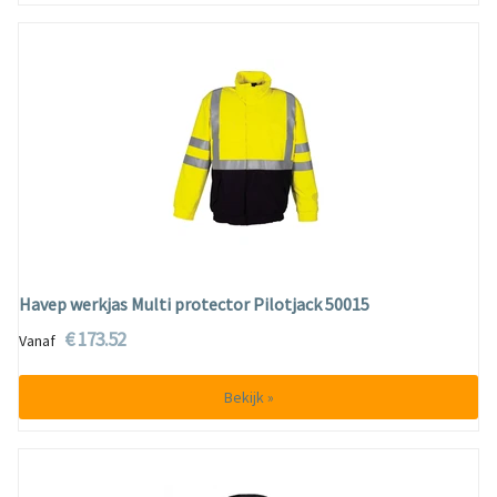
Havep werkjas Multi protector Pilotjack 50015
€ 173.52
Vanaf
Bekijk »