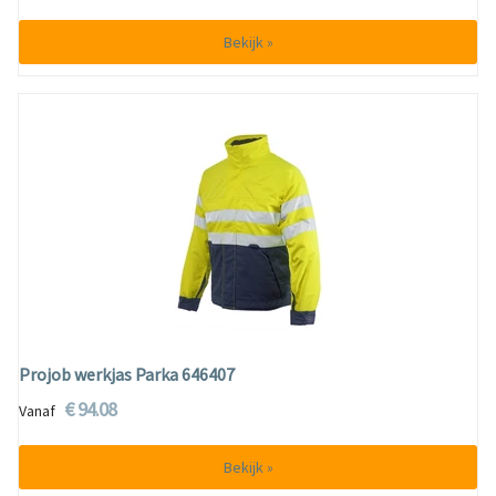
Bekijk »
Projob werkjas Parka 646407
€ 94.08
Vanaf
Bekijk »