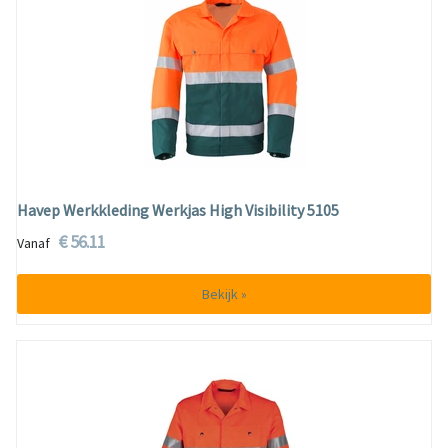
Havep Werkkleding Werkjas High Visibility 5105
€ 56.11
Vanaf
Bekijk »