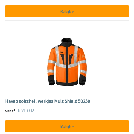
Bekijk »
Havep softshell werkjas Mult Shield 50250
€ 217.02
Vanaf
Bekijk »