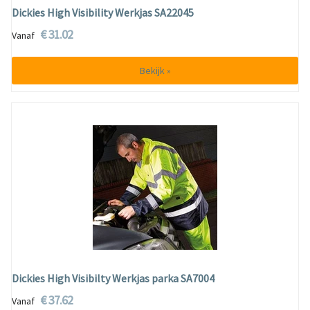
Dickies High Visibility Werkjas SA22045
€ 31.02
Vanaf
Bekijk »
Dickies High Visibilty Werkjas parka SA7004
€ 37.62
Vanaf