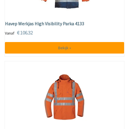
Havep Werkjas High Visibility Parka 4133
€ 106.32
Vanaf
Bekijk »