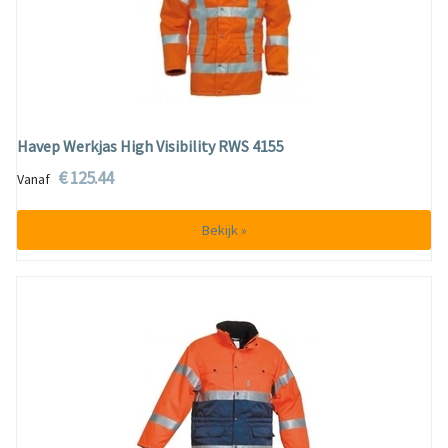
Havep Werkjas High Visibility RWS 4155
€ 125.44
Vanaf
Bekijk »