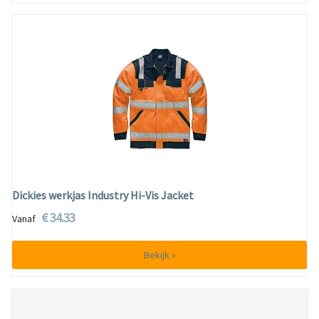
Dickies werkjas Industry Hi-Vis Jacket
€ 34.33
Vanaf
Bekijk »