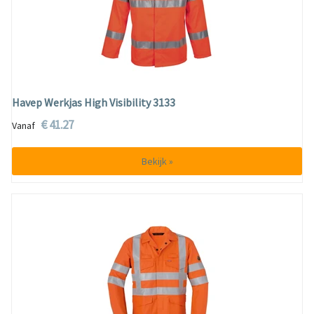
Havep Werkjas High Visibility 3133
€ 41.27
Vanaf
Bekijk »