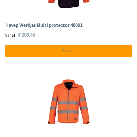
Havep Werkjas Multi protector 40001
€ 209.78
Vanaf
Bekijk »