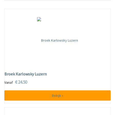
Broek Karlowsky Luzern
€ 24.50
Vanaf
Bekijk »