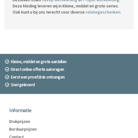
Deze kleding leveren wij in kleine, middel en grote series.
Ook kunt u bij ons terecht voor diverse
relatiegeschenken
.
Kleine, middel en grote aantallen
Direct online offerte aanvragen
Eerst een proefdruk ontvangen
Snel geleverd
Informatie
Drukprijzen
Borduurprijzen
Contact