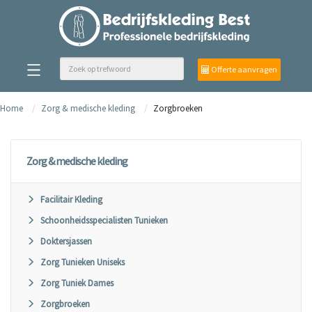
Offerte aanvragen
Home
Zorg & medische kleding
Zorgbroeken
Zorg & medische kleding
Facilitair Kleding
Schoonheidsspecialisten Tunieken
Doktersjassen
Zorg Tunieken Uniseks
Zorg Tuniek Dames
Zorgbroeken