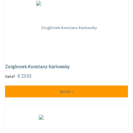
Zorgbroek Konstanz Karlowsky
€ 23.63
Vanaf
Bekijk »