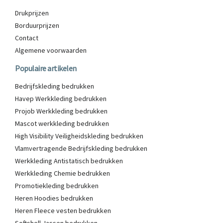
Drukprijzen
Borduurprijzen
Contact
Algemene voorwaarden
Populaire artikelen
Bedrijfskleding bedrukken
Havep Werkkleding bedrukken
Projob Werkkleding bedrukken
Mascot werkkleding bedrukken
High Visibility Veiligheidskleding bedrukken
Vlamvertragende Bedrijfskleding bedrukken
Werkkleding Antistatisch bedrukken
Werkkleding Chemie bedrukken
Promotiekleding bedrukken
Heren Hoodies bedrukken
Heren Fleece vesten bedrukken
Softshell Jassen bedrukken