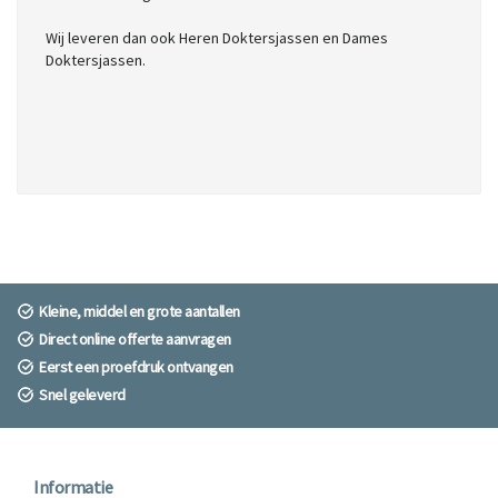
Wij leveren dan ook Heren Doktersjassen en Dames
Doktersjassen.
Kleine, middel en grote aantallen
Direct online offerte aanvragen
Eerst een proefdruk ontvangen
Snel geleverd
Informatie