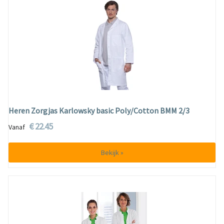
Heren Zorgjas Karlowsky basic Poly/Cotton BMM 2/3
€ 22.45
Vanaf
Bekijk »