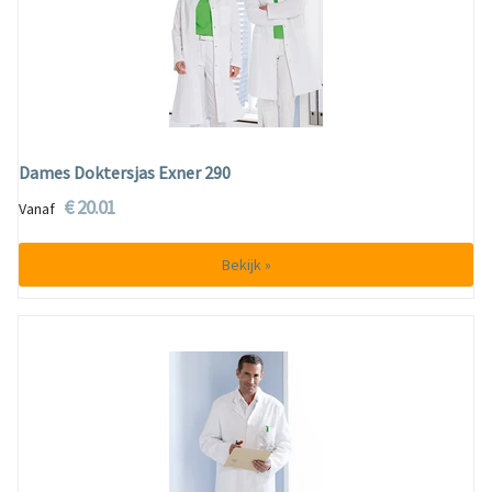
Dames Doktersjas Exner 290
€ 20.01
Vanaf
Bekijk »