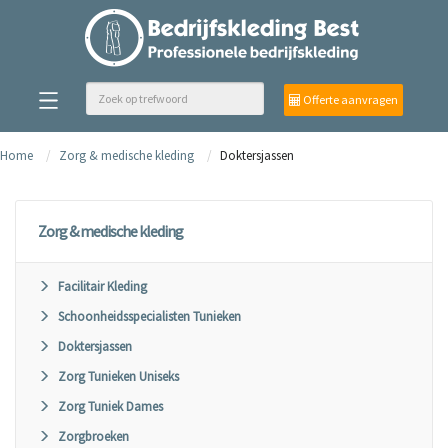
Offerte aanvragen
Home
Zorg & medische kleding
Doktersjassen
Zorg & medische kleding
Facilitair Kleding
Schoonheidsspecialisten Tunieken
Doktersjassen
Zorg Tunieken Uniseks
Zorg Tuniek Dames
Zorgbroeken