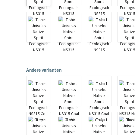
Andere varianten