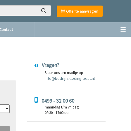
Offerte aanvragen
Contact
Vragen?
Stuur ons een mailtje op
info@bedrijfskleding-best.nl
.
0499 - 32 00 60
maandag t/m vrijdag
08:30 - 17:00 uur