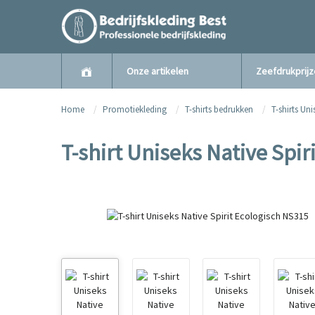
Onze artikelen
Zeefdrukprij
Home
Promotiekleding
T-shirts bedrukken
T-shirts Uni
T-shirt Uniseks Native Spir