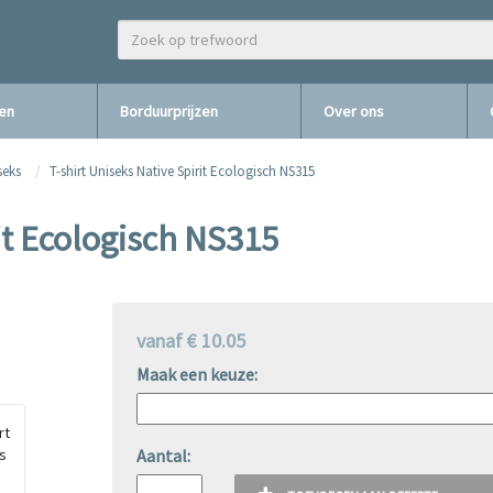
zen
Borduurprijzen
Over ons
seks
T-shirt Uniseks Native Spirit Ecologisch NS315
it Ecologisch NS315
vanaf € 10.05
Maak een keuze:
Aantal: