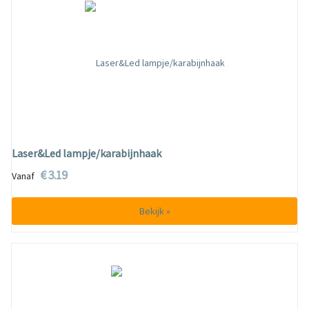
Laser&Led lampje/karabijnhaak
€ 3.19
Vanaf
Bekijk »