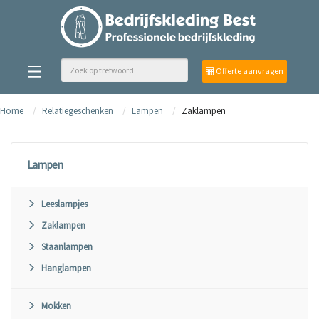
Offerte aanvragen
Home
Relatiegeschenken
Lampen
Zaklampen
Lampen
Leeslampjes
Zaklampen
Staanlampen
Hanglampen
Mokken