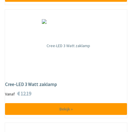
Cree-LED 3 Watt zaklamp
€ 12.19
Vanaf
Bekijk »