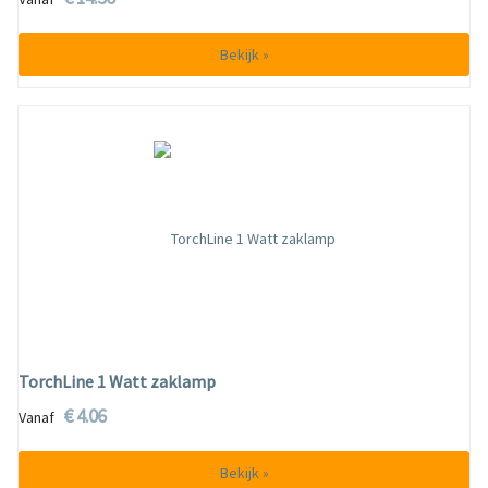
Bekijk »
TorchLine 1 Watt zaklamp
€ 4.06
Vanaf
Bekijk »