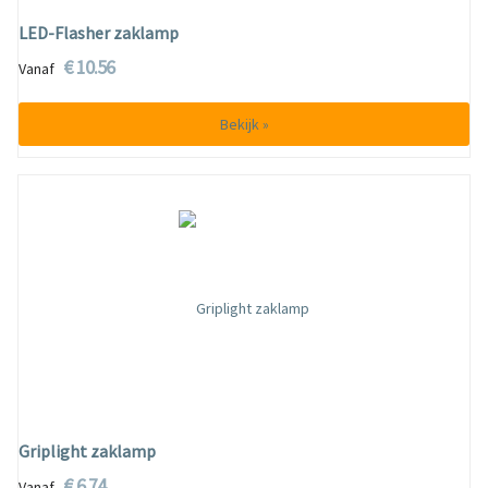
LED-Flasher zaklamp
€ 10.56
Vanaf
Bekijk »
Griplight zaklamp
€ 6.74
Vanaf