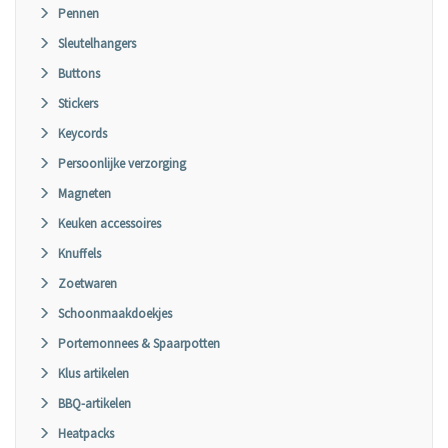
Pennen
Sleutelhangers
Buttons
Stickers
Keycords
Persoonlijke verzorging
Magneten
Keuken accessoires
Knuffels
Zoetwaren
Schoonmaakdoekjes
Portemonnees & Spaarpotten
Klus artikelen
BBQ-artikelen
Heatpacks