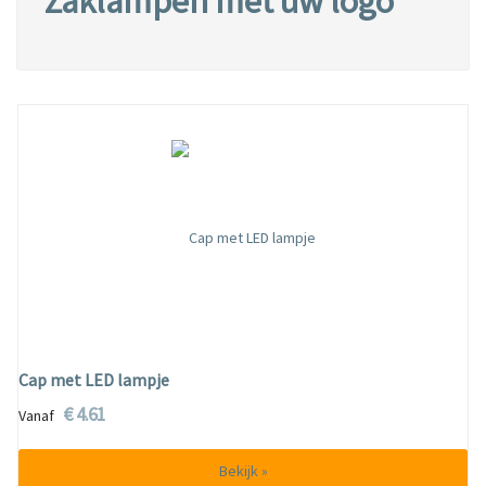
Zaklampen met uw logo
Cap met LED lampje
€ 4.61
Vanaf
Bekijk »