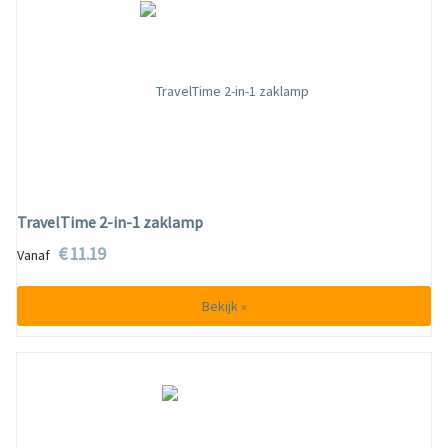
TravelTime 2-in-1 zaklamp
€ 11.19
Vanaf
Bekijk »