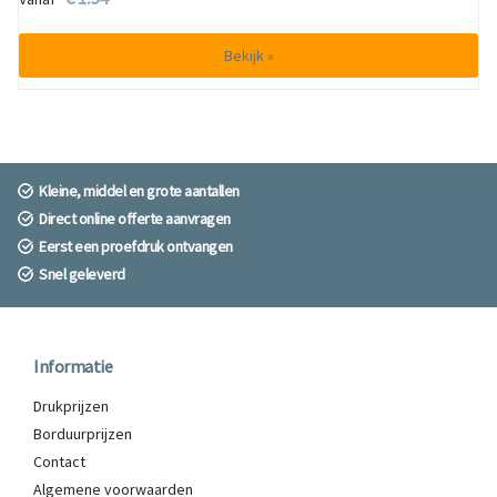
Bekijk »
Kleine, middel en grote aantallen
Direct online offerte aanvragen
Eerst een proefdruk ontvangen
Snel geleverd
Informatie
Drukprijzen
Borduurprijzen
Contact
Algemene voorwaarden