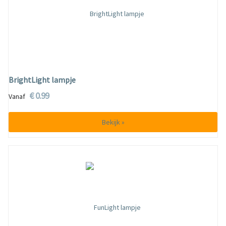
BrightLight lampje
€ 0.99
Vanaf
Bekijk »