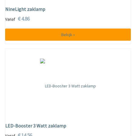
NineLight zaklamp
€ 4.86
Vanaf
Bekijk »
LED-Booster 3 Watt zaklamp
€ 14.56
Vanaf