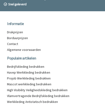
Snel geleverd
Informatie
Drukprijzen
Borduurprijzen
Contact
Algemene voorwaarden
Populaire artikelen
Bedrijfskleding bedrukken
Havep Werkkleding bedrukken
Projob Werkkleding bedrukken
Mascot werkkleding bedrukken
High Visibility Veiligheidskleding bedrukken
Vlamvertragende Bedrijfskleding bedrukken
Werkkleding Antistatisch bedrukken