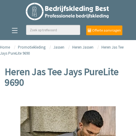
Offerte aanvragen
Home
Promotiekleding
Jassen
Heren Jassen
Heren Jas Tee
Jays PureLite 9690
Heren Jas Tee Jays PureLite
9690