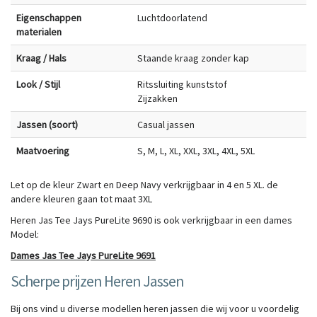
Eigenschappen
Luchtdoorlatend
materialen
Kraag / Hals
Staande kraag zonder kap
Look / Stijl
Ritssluiting kunststof
Zijzakken
Jassen (soort)
Casual jassen
Maatvoering
S, M, L, XL, XXL, 3XL, 4XL, 5XL
Let op de kleur Zwart en Deep Navy verkrijgbaar in 4 en 5 XL. de
andere kleuren gaan tot maat 3XL
Heren Jas Tee Jays PureLite 9690 is ook verkrijgbaar in een dames
Model:
Dames Jas Tee Jays PureLite 9691
Scherpe prijzen Heren Jassen
Bij ons vind u diverse modellen heren jassen die wij voor u voordelig