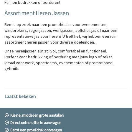
kunnen
bedrukken
of
borduren!
Assortiment Heren Jassen
Bent u op zoek naar een promotie Jas voor evenementen,
windbrekers, regenjassen, werkjassen, softshell jas of naar een
representatieve jas voor heren? U treft het, wij hebben een ruim
assortiment heren jassen voor diverse doeleinden.
Onze herenjassen zijn stijlvol, comfortabel en functioneel.
Perfect voor bedrukking of borduring met jouw logo of tekst.
Ideaal voor werk, sportteams, evenementen of promotioneel
gebruik.
Laatst bekeken
Kleine, middel en grote aantallen
Direct online offerte aanvragen
Eerst een proefdruk ontvangen