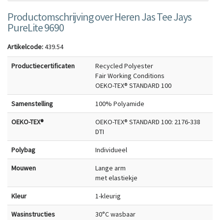
Productomschrijving over Heren Jas Tee Jays
PureLite 9690
Artikelcode:
439.54
Productiecertificaten
Recycled Polyester
Fair Working Conditions
OEKO-TEX® STANDARD 100
Samenstelling
100% Polyamide
OEKO-TEX®
OEKO-TEX® STANDARD 100: 2176-338
DTI
Polybag
Individueel
Mouwen
Lange arm
met elastiekje
Kleur
1-kleurig
Wasinstructies
30°C wasbaar