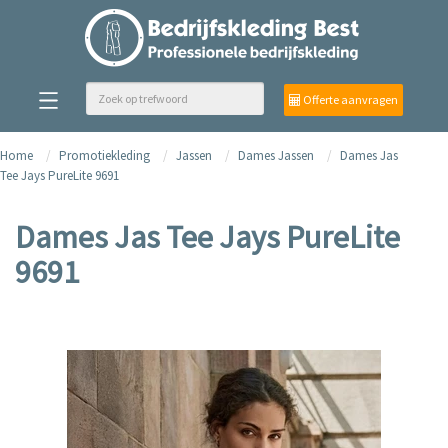
Offerte aanvragen
Home
Promotiekleding
Jassen
Dames Jassen
Dames Jas
Tee Jays PureLite 9691
Dames Jas Tee Jays PureLite
9691