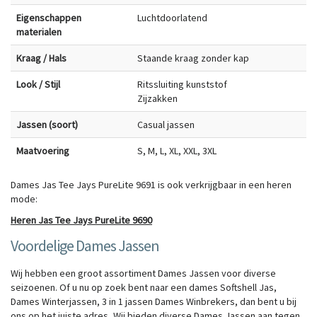
Eigenschappen
Luchtdoorlatend
materialen
Kraag / Hals
Staande kraag zonder kap
Look / Stijl
Ritssluiting kunststof
Zijzakken
Jassen (soort)
Casual jassen
Maatvoering
S, M, L, XL, XXL, 3XL
Dames Jas Tee Jays PureLite 9691 is ook verkrijgbaar in een heren
mode:
Heren Jas Tee Jays PureLite 9690
Voordelige Dames Jassen
Wij hebben een groot assortiment Dames Jassen voor diverse
seizoenen. Of u nu op zoek bent naar een dames Softshell Jas,
Dames Winterjassen, 3 in 1 jassen Dames Winbrekers, dan bent u bij
ons op het juiste adres, Wij bieden diverse Dames Jassen aan tegen