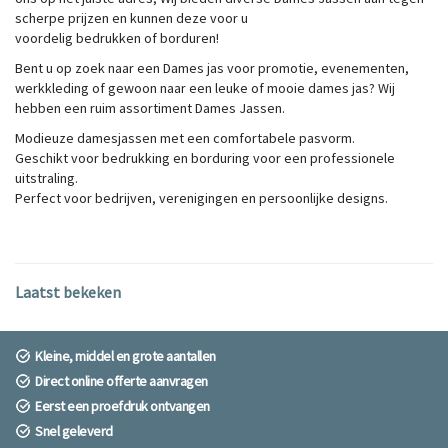
scherpe prijzen en kunnen deze voor u
voordelig
bedrukken
of
borduren!
Bent u op zoek naar een Dames jas voor promotie, evenementen,
werkkleding of gewoon naar een leuke of mooie dames jas? Wij
hebben een ruim assortiment Dames Jassen.
Modieuze damesjassen met een comfortabele pasvorm.
Geschikt voor bedrukking en borduring voor een professionele
uitstraling.
Perfect voor bedrijven, verenigingen en persoonlijke designs.
Laatst bekeken
Kleine, middel en grote aantallen
Direct online offerte aanvragen
Eerst een proefdruk ontvangen
Snel geleverd