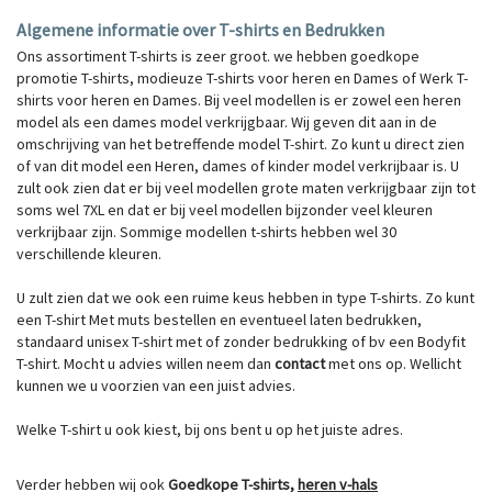
Algemene informatie over T-shirts en Bedrukken
Ons assortiment T-shirts is zeer groot. we hebben goedkope
promotie T-shirts, modieuze T-shirts voor heren en Dames of Werk T-
shirts voor heren en Dames. Bij veel modellen is er zowel een heren
model als een dames model verkrijgbaar. Wij geven dit aan in de
omschrijving van het betreffende model T-shirt. Zo kunt u direct zien
of van dit model een Heren, dames of kinder model verkrijbaar is. U
zult ook zien dat er bij veel modellen grote maten verkrijgbaar zijn tot
soms wel 7XL en dat er bij veel modellen bijzonder veel kleuren
verkrijbaar zijn. Sommige modellen t-shirts hebben wel 30
verschillende kleuren.
U zult zien dat we ook een ruime keus hebben in type T-shirts. Zo kunt
een T-shirt Met muts bestellen en eventueel laten bedrukken,
standaard unisex T-shirt met of zonder bedrukking of bv een Bodyfit
T-shirt. Mocht u advies willen neem dan
contact
met ons op. Wellicht
kunnen we u voorzien van een juist advies.
Welke T-shirt u ook kiest, bij ons bent u op het juiste adres.
Verder hebben wij ook
Goedkope T-shirts
,
heren v-hals