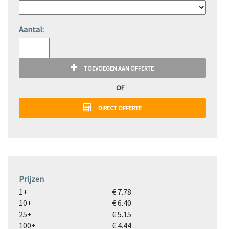
Aantal:
TOEVOEGEN AAN OFFERTE
OF
DIRECT OFFERTE
Prijzen
1+
€ 7.78
10+
€ 6.40
25+
€ 5.15
100+
€ 4.44