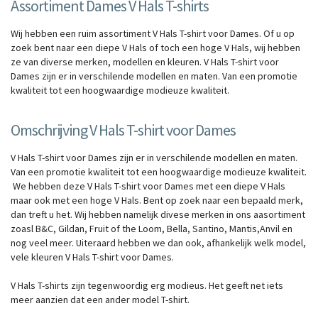
Assortiment Dames V Hals T-shirts
Wij hebben een ruim assortiment V Hals T-shirt voor Dames. Of u op
zoek bent naar een diepe V Hals of toch een hoge V Hals, wij hebben
ze van diverse merken, modellen en kleuren. V Hals T-shirt voor
Dames zijn er in verschilende modellen en maten. Van een promotie
kwaliteit tot een hoogwaardige modieuze kwaliteit.
Omschrijving V Hals T-shirt voor Dames
V Hals T-shirt voor Dames zijn er in verschilende modellen en maten.
Van een promotie kwaliteit tot een hoogwaardige modieuze kwaliteit.
We hebben deze V Hals T-shirt voor Dames met een diepe V Hals
maar ook met een hoge V Hals. Bent op zoek naar een bepaald merk,
dan treft u het. Wij hebben namelijk divese merken in ons aasortiment
zoasl B&C, Gildan, Fruit of the Loom, Bella, Santino, Mantis,Anvil en
nog veel meer. Uiteraard hebben we dan ook, afhankelijk welk model,
vele kleuren V Hals T-shirt voor Dames.
V Hals T-shirts zijn tegenwoordig erg modieus. Het geeft net iets
meer aanzien dat een ander model T-shirt.