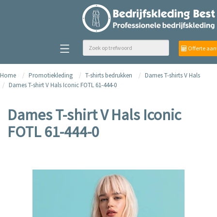
Offerte aa
Home
Promotiekleding
T-shirts bedrukken
Dames T-shirts V Hals
Dames T-shirt V Hals Iconic FOTL 61-444-0
Dames T-shirt V Hals Iconic
FOTL 61-444-0