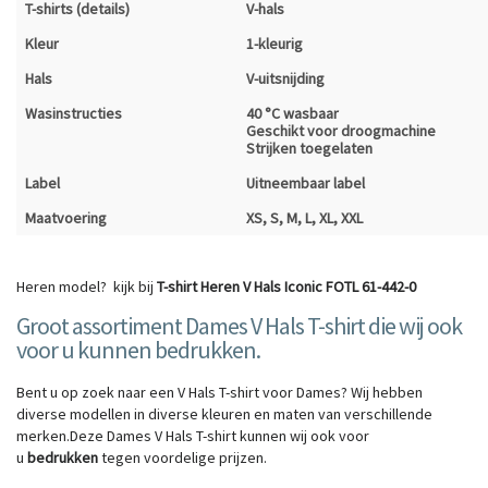
T-shirts (details)
V-hals
Kleur
1-kleurig
Hals
V-uitsnijding
Wasinstructies
40 °C wasbaar
Geschikt voor droogmachine
Strijken toegelaten
Label
Uitneembaar label
Maatvoering
XS, S, M, L, XL, XXL
Heren model? kijk bij
T-shirt Heren V Hals Iconic FOTL 61-442-0
Groot assortiment Dames V Hals T-shirt die wij ook
voor u kunnen bedrukken.
Bent u op zoek naar een V Hals T-shirt voor Dames? Wij hebben
diverse modellen in diverse kleuren en maten van verschillende
merken.Deze Dames V Hals T-shirt kunnen wij ook voor
u
bedrukken
tegen voordelige prijzen.