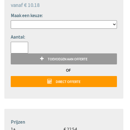
vanaf € 10.18
Maak een keuze:
Aantal:
TOEVOEGEN AAN OFFERTE
OF
DIRECT OFFERTE
Prijzen
1+
€ 22.54