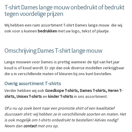
T-shirt Dames lange mouw onbedrukt of bedrukt
tegen voordelige prijzen
Wij hebben een ruim assortiment T-shirt Dames lange mouw die wij
ook voor u kunnen
bedrukken
met uw logo, tekst of plaatje.
Omschrijving Dames T-shirt lange mouw
Lange mouwen voor Dames is prettig wanneer de tijd van het jaar
koud is of koud wordt. Er zijn dan ook diverse modellen verkrijgbaar
die u in verschillende maten of kleuren bij ons kunt bestellen.
Overig assortiment T-shirts
Verder hebben wij ook
Goedkope T-shirts
,
Dames T-shirts
,
Heren T-
shirts
,
Unisex T-shirts
en
kinder T-shirts
in ons assortiment.
Of u nu op zoek bent naar een promotie shirt of een kwalitatief
duurzaam shirt: wij hebben ze in verschillende soorten en maten. Het
is ook mogelijk om t-shirts onbedrukt te bestellen! Advies nodig?
Neem dan
contact
met ons op.