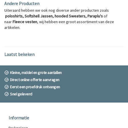
Andere Producten
Uiteraard hebben we ook nog diverse ander producten zoals
poloshirts
,
Softshell Jassen
,
hooded Sweaters
,
Paraplu's
of
naar
Fleece vesten
, wij hebben een groot assortiment van deze
artikelen.
Laatst bekeken
Kleine, middel en grote aantallen
Direct online offerte aanvragen
Eerst een proefdruk ontvangen
Snel geleverd
Informatie
Drukprijzen