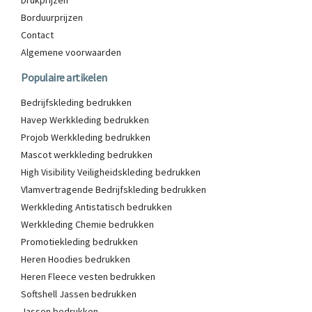
Borduurprijzen
Contact
Algemene voorwaarden
Populaire artikelen
Bedrijfskleding bedrukken
Havep Werkkleding bedrukken
Projob Werkkleding bedrukken
Mascot werkkleding bedrukken
High Visibility Veiligheidskleding bedrukken
Vlamvertragende Bedrijfskleding bedrukken
Werkkleding Antistatisch bedrukken
Werkkleding Chemie bedrukken
Promotiekleding bedrukken
Heren Hoodies bedrukken
Heren Fleece vesten bedrukken
Softshell Jassen bedrukken
Jassen bedrukken