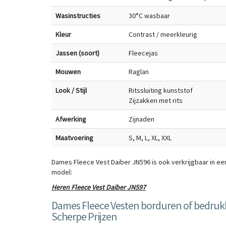
Wasinstructies
30°C wasbaar
Kleur
Contrast / meerkleurig
Jassen (soort)
Fleecejas
Mouwen
Raglan
Look / Stijl
Ritssluiting kunststof
Zijzakken met rits
Afwerking
Zijnaden
Maatvoering
S, M, L, XL, XXL
Dames Fleece Vest Daiber JN596 is ook verkrijgbaar in ee
model:
Heren Fleece Vest Daiber JN597
Dames Fleece Vesten borduren of bedru
Scherpe Prijzen