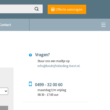
Offerte aanvragen
Contact
Vragen?
Stuur ons een mailtje op
info@bedrijfskleding-best.nl
.
0499 - 32 00 60
maandag t/m vrijdag
08:30 - 17:00 uur