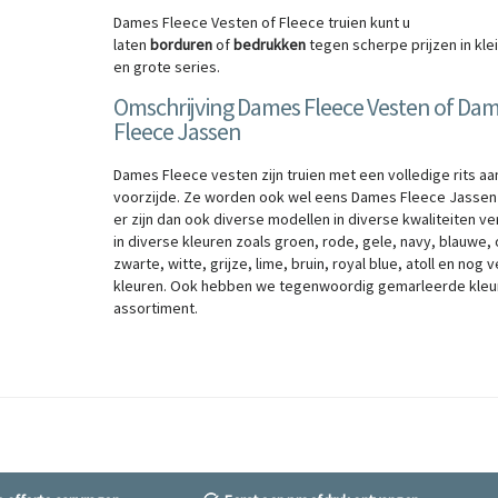
Dames Fleece Vesten of Fleece truien kunt u
laten
borduren
of
bedrukken
tegen scherpe prijzen in kle
en grote series.
Omschrijving Dames Fleece Vesten of Da
Fleece Jassen
Dames Fleece vesten zijn truien met een volledige rits aa
voorzijde. Ze worden ook wel eens Dames Fleece Jasse
er zijn dan ook diverse modellen in diverse kwaliteiten ve
in diverse kleuren zoals groen, rode, gele, navy, blauwe, 
zwarte, witte, grijze, lime, bruin, royal blue, atoll en nog
kleuren. Ook hebben we tegenwoordig gemarleerde kleur
assortiment.