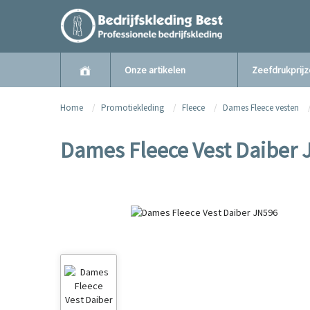
Onze artikelen
Zeefdrukprij
Home
Promotiekleding
Fleece
Dames Fleece vesten
Dames Fleece Vest Daiber