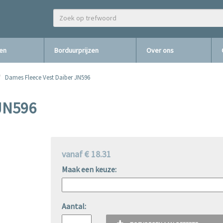
zen
Borduurprijzen
Over ons
Dames Fleece Vest Daiber JN596
 JN596
vanaf € 18.31
Maak een keuze:
Aantal: