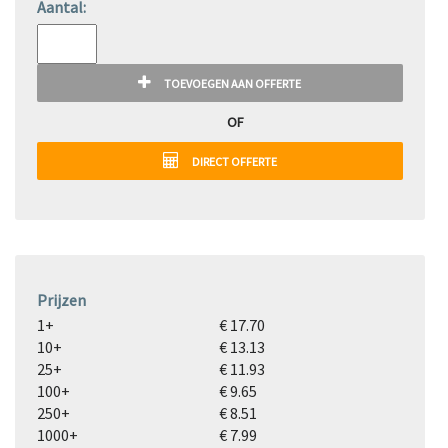
Aantal:
TOEVOEGEN AAN OFFERTE
OF
DIRECT OFFERTE
Prijzen
1+
€ 17.70
10+
€ 13.13
25+
€ 11.93
100+
€ 9.65
250+
€ 8.51
1000+
€ 7.99