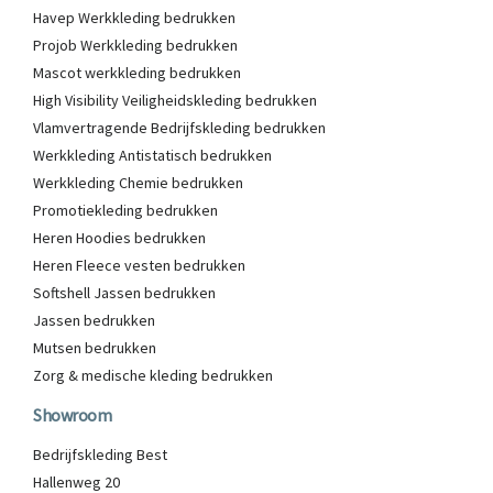
Havep Werkkleding bedrukken
Projob Werkkleding bedrukken
Mascot werkkleding bedrukken
High Visibility Veiligheidskleding bedrukken
Vlamvertragende Bedrijfskleding bedrukken
Werkkleding Antistatisch bedrukken
Werkkleding Chemie bedrukken
Promotiekleding bedrukken
Heren Hoodies bedrukken
Heren Fleece vesten bedrukken
Softshell Jassen bedrukken
Jassen bedrukken
Mutsen bedrukken
Zorg & medische kleding bedrukken
Showroom
Bedrijfskleding Best
Hallenweg 20