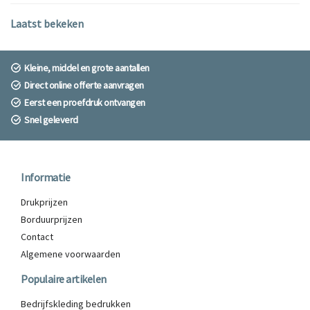
Laatst bekeken
Kleine, middel en grote aantallen
Direct online offerte aanvragen
Eerst een proefdruk ontvangen
Snel geleverd
Informatie
Drukprijzen
Borduurprijzen
Contact
Algemene voorwaarden
Populaire artikelen
Bedrijfskleding bedrukken