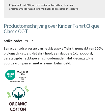
Prijzen exclusief BTW, verzendkosten en bedrukken / borduren
Grotere aantallen? Vraag per e-mail naar onze scherpe prijsopgave.
Productomschrijving over Kinder T-shirt Clique
Classic OC-T
Artikelcode:
029362
Een eigentijdse versie van het klassieke T-shirt, gemaakt van 100%
biologisch katoen. Het shirt heeft een dubbele 1x1 ribboord,
verstevigde necktape en schoudernaden. Het kledingstuk is
voorgekrompen en met enzymen behandeld.