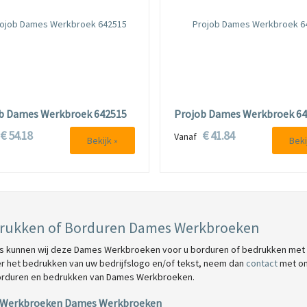
b Dames Werkbroek 642515
Projob Dames Werkbroek 6
€ 54.18
€ 41.84
f
Vanaf
Bekijk »
Beki
rukken of Borduren Dames Werkbroeken
s kunnen wij deze Dames Werkbroeken voor u borduren of bedrukken met uw 
er het bedrukken van uw bedrijfslogo en/of tekst, neem dan
contact
met ons
orduren en bedrukken van Dames Werkbroeken.
 Werkbroeken Dames Werkbroeken