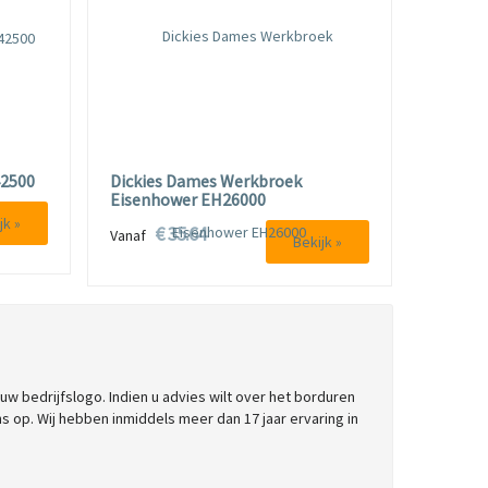
42500
Dickies Dames Werkbroek
Eisenhower EH26000
jk »
€ 35.64
Vanaf
Bekijk »
bedrijfslogo. Indien u advies wilt over het borduren
 op. Wij hebben inmiddels meer dan 17 jaar ervaring in