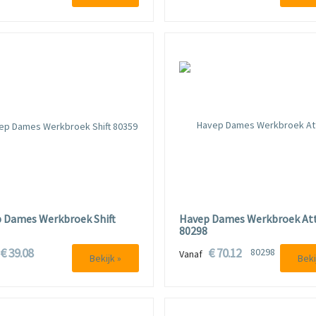
 Dames Werkbroek Shift
Havep Dames Werkbroek Att
80298
€ 39.08
€ 70.12
f
Vanaf
Bekijk »
Beki