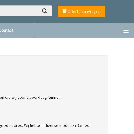
Offerte aanvragen
Contact
en die wij voor u voordelig kunnen
 goede adres. Wij hebben diverse modellen Dames