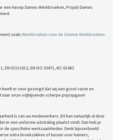
naar een Havep Dames Werkbroeken, Projob Dames
iment.
iment zoals
Werkbroeken voor de Chemie
Werkbroeken
11, EN ISO11612, EN ISO 20471, IEC 61482
n
heeft er voor gezorgd dat wij een groot vaste en
t naar onze vrijblijvende scherpe prijsopgave!
baarheid is van uw medewerkers. Dit kan natuurlijk al door
at er een uniforme uitstraling plaatst vindt. Dan heb je
voor de specifieke werkzaamheden. Denk bijvoorbeeld
erse extra broekzakken of lussen voor hamers,