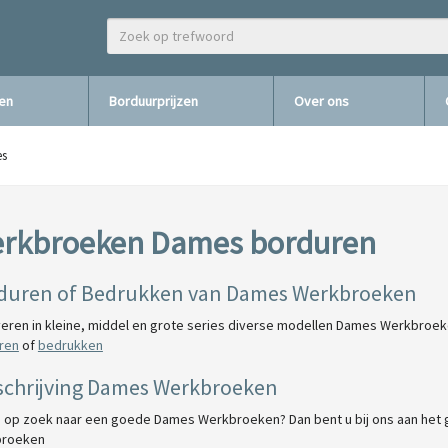
zen
Borduurprijzen
Over ons
es
rkbroeken Dames borduren
duren of Bedrukken van Dames Werkbroeken
veren in kleine, middel en grote series diverse modellen Dames Werkbroek
ren
of
bedrukken
chrijving Dames Werkbroeken
u op zoek naar een goede Dames Werkbroeken? Dan bent u bij ons aan het
broeken