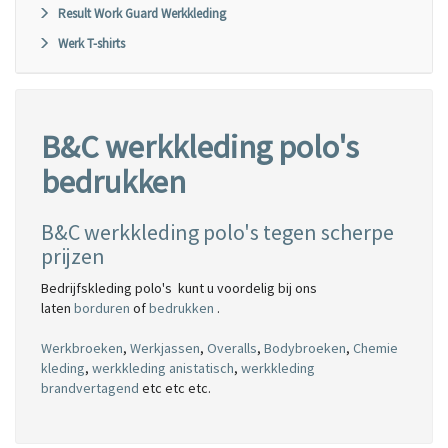
Result Work Guard Werkkleding
Werk T-shirts
B&C werkkleding polo's
bedrukken
B&C werkkleding polo's tegen scherpe
prijzen
Bedrijfskleding polo's kunt u voordelig bij ons
laten
borduren
of
bedrukken
.
Werkbroeken
,
Werkjassen
,
Overalls
,
Bodybroeken
,
Chemie
kleding
,
werkkleding anistatisch
,
werkkleding
brandvertagend
etc etc etc.