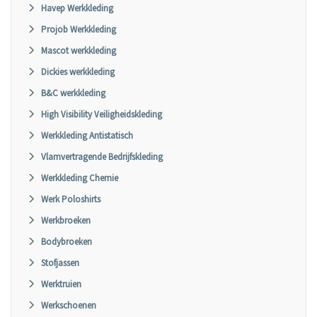
Havep Werkkleding
Projob Werkkleding
Mascot werkkleding
Dickies werkkleding
B&C werkkleding
High Visibility Veiligheidskleding
Werkkleding Antistatisch
Vlamvertragende Bedrijfskleding
Werkkleding Chemie
Werk Poloshirts
Werkbroeken
Bodybroeken
Stofjassen
Werktruien
Werkschoenen