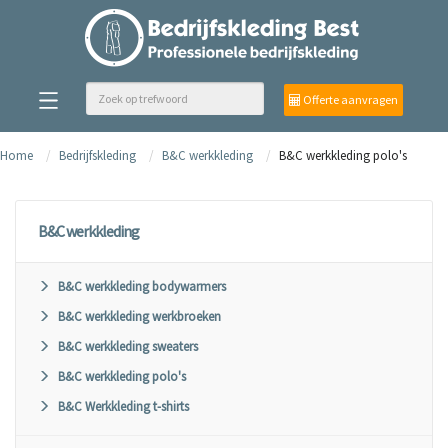
Offerte aanvragen
Home
Bedrijfskleding
B&C werkkleding
B&C werkkleding polo's
B&C werkkleding
B&C werkkleding bodywarmers
B&C werkkleding werkbroeken
B&C werkkleding sweaters
B&C werkkleding polo's
B&C Werkkleding t-shirts