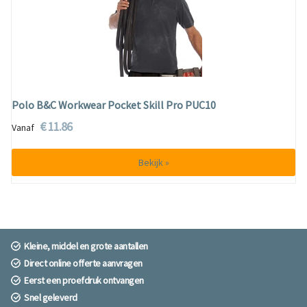
Polo B&C Workwear Pocket Skill Pro PUC10
€ 11.86
Vanaf
Bekijk »
Kleine, middel en grote aantallen
Direct online offerte aanvragen
Eerst een proefdruk ontvangen
Snel geleverd