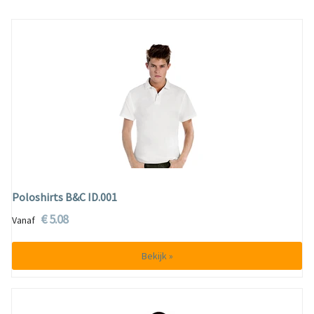
Poloshirts B&C ID.001
€ 5.08
Vanaf
Bekijk »