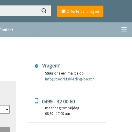
Offerte aanvragen
Contact
Vragen?
Stuur ons een mailtje op
info@bedrijfskleding-best.nl
.
0499 - 32 00 60
maandag t/m vrijdag
08:30 - 17:00 uur