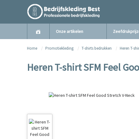
Onze artikelen
Zeefdrukprij
Home
Promotiekleding
T-shirts bedrukken
Heren T-shi
Heren T-shirt SFM Feel Goo