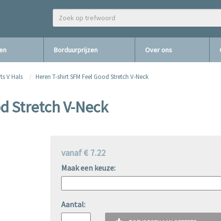
zen
Borduurprijzen
Over ons
rts V Hals
Heren T-shirt SFM Feel Good Stretch V-Neck
d Stretch V-Neck
vanaf € 7.22
Maak een keuze:
Aantal: