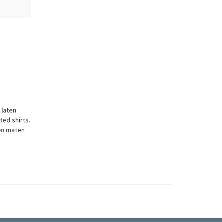
 laten
ted shirts.
 en maten