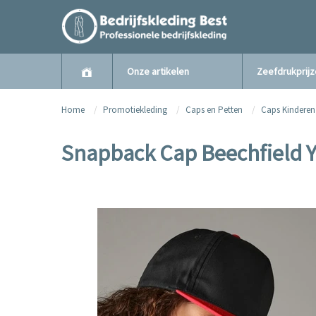
Onze artikelen
Zeefdrukprij
Home
Promotiekleding
Caps en Petten
Caps Kinderen
Snapback Cap Beechfield Y