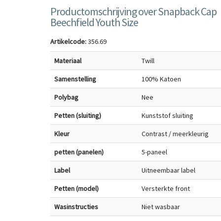
Productomschrijving over Snapback Cap
Beechfield Youth Size
Artikelcode:
356.69
Materiaal
Twill
Samenstelling
100% Katoen
Polybag
Nee
Petten (sluiting)
Kunststof sluiting
Kleur
Contrast / meerkleurig
petten (panelen)
5-paneel
Label
Uitneembaar label
Petten (model)
Versterkte front
Wasinstructies
Niet wasbaar