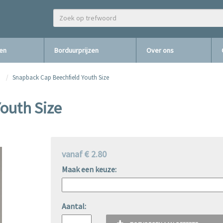
zen
Borduurprijzen
Over ons
Snapback Cap Beechfield Youth Size
outh Size
vanaf € 2.80
Maak een keuze:
Aantal: