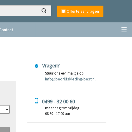
Offerte aanvragen
Contact
Vragen?
Stuur ons een mailtje op
info@bedrijfskleding-best.nl
.
0499 - 32 00 60
maandag t/m vrijdag
08:30 - 17:00 uur