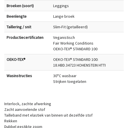
Broeken (soort)
Leggings
Beenlengte
Lange broek
Taillering / snit
Slim-Fit (getailleerd)
Productiecertificaten
Veganistisch
Fair Working Conditions
OEKO-TEX® STANDARD 100
OEKO-TEX®
OEKO-TEX® STANDARD 100:
18.HBD.34723 HOHENSTEIN HTTI
Wasinstructies
30°C wasbaar
Strijken toegelaten
Interlock, zachte afwerking
Zacht aanvoelende stof
Tailleband met elastiek van binnen uit dezelfde stof
Rekken
Dubbel gestikte zoom