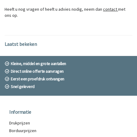
Heeft u nog vragen of heeft u advies nodig, neem dan
contact
met
ons op.
Laatst bekeken
Kleine, middel en grote aantallen
Direct online offerte aanvragen
Eerst een proefdruk ontvangen
Snel geleverd
Informatie
Drukprijzen
Borduurprijzen