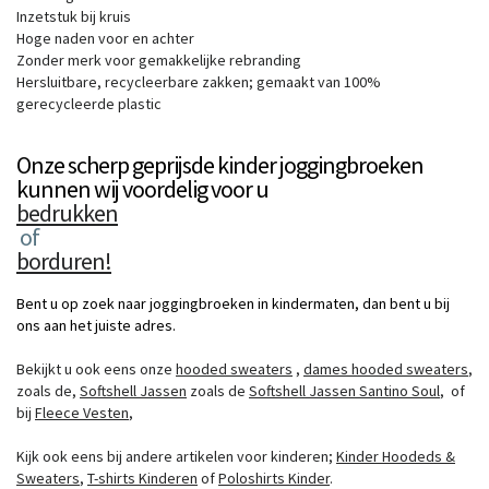
Inzetstuk bij kruis
Hoge naden voor en achter
Zonder merk voor gemakkelijke rebranding
Hersluitbare, recycleerbare zakken; gemaakt van 100%
gerecycleerde plastic
Onze scherp geprijsde kinder joggingbroeken
kunnen wij voordelig voor u
bedrukken
of
borduren!
Bent u op zoek naar joggingbroeken in kindermaten, dan bent u bij
ons aan het juiste adres.
Bekijkt u ook eens onze
hooded sweaters
,
dames hooded sweaters
,
zoals de
,
Softshell Jassen
zoals de
Softshell Jassen Santino Soul
,
of
bij
Fleece Vesten
,
Kijk ook eens bij andere artikelen voor kinderen;
Kinder Hoodeds &
Sweaters
,
T-shirts Kinderen
of
Poloshirts Kinder
.