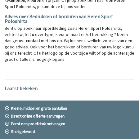
kwaliteiten, kleuren en prijzen.Of je op zoek bent naar een Heren
Sport Poloshirts, je kunt deze bij ons vinden.
Advies over Bedrukken of borduren van Heren Sport
Poloshirts
Bent u op zoek naar Sportkleding zoals Heren Sport Poloshirts,
echter twijfelt u over type, kleur of maat en/of bedrukking ? Neem
dan gerust
contact
met ons op. Wij kunnen u wellicht voorzin van een
goed advies. Ook voor het bedrukken of borduren van uw logo kunt u
bij ons terecht. Of u het logo op de voorzijde wilt of op de achterzijde
groot dit alles is mogelijk bij ons.
Laatst bekeken
Kleine, middel en grote aantallen
Direct online offerte aanvragen
Eerst een proefdruk ontvangen
Snel geleverd