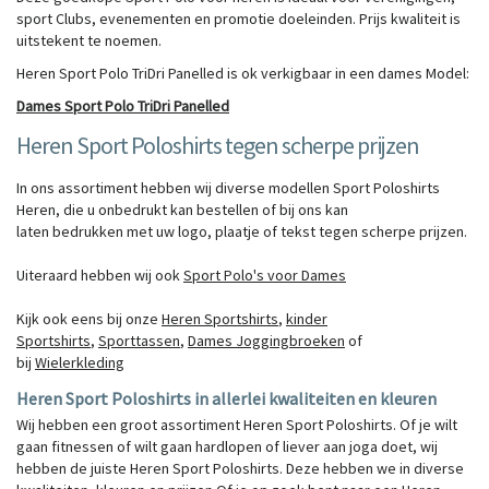
sport Clubs, evenementen en promotie doeleinden. Prijs kwaliteit is
uitstekent te noemen.
Heren Sport Polo TriDri Panelled is ok verkigbaar in een dames Model:
Dames Sport Polo TriDri Panelled
Heren Sport Poloshirts tegen scherpe prijzen
In ons assortiment hebben wij diverse modellen Sport Poloshirts
Heren, die u onbedrukt kan bestellen of bij ons kan
laten
bedrukken
met uw logo, plaatje of tekst tegen scherpe prijzen.
Uiteraard hebben wij ook
Sport Polo's voor Dames
Kijk ook eens bij onze
Heren Sportshirts
,
kinder
Sportshirts
,
Sporttassen
,
Dames Joggingbroeken
of
bij
Wielerkleding
Heren Sport Poloshirts in allerlei kwaliteiten en kleuren
Wij hebben een groot assortiment Heren Sport Poloshirts. Of je wilt
gaan fitnessen of wilt gaan hardlopen of liever aan joga doet, wij
hebben de juiste Heren Sport Poloshirts. Deze hebben we in diverse