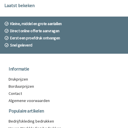
Laatst bekeken
Kleine, middel en grote aantallen
Direct online offerte aanvragen
Eerst een proefdruk ontvangen
Snel geleverd
Informatie
Drukprijzen
Borduurprijzen
Contact
Algemene voorwaarden
Populaire artikelen
Bedrijfskleding bedrukken