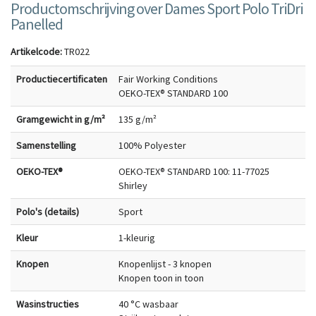
Productomschrijving over Dames Sport Polo TriDri
Panelled
Artikelcode:
TR022
Productiecertificaten
Fair Working Conditions
OEKO-TEX® STANDARD 100
Gramgewicht in g/m²
135 g/m²
Samenstelling
100% Polyester
OEKO-TEX®
OEKO-TEX® STANDARD 100: 11-77025
Shirley
Polo's (details)
Sport
Kleur
1-kleurig
Knopen
Knopenlijst - 3 knopen
Knopen toon in toon
Wasinstructies
40 °C wasbaar