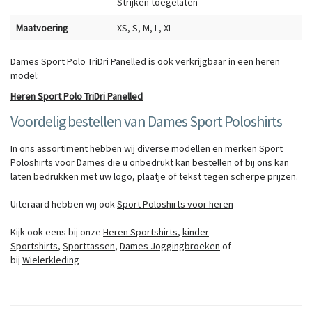
Strijken toegelaten
Maatvoering
XS, S, M, L, XL
Dames Sport Polo TriDri Panelled is ook verkrijgbaar in een heren
model:
Heren Sport Polo TriDri Panelled
Voordelig bestellen van Dames Sport Poloshirts
In ons assortiment hebben wij diverse modellen en merken Sport
Poloshirts voor Dames die u onbedrukt kan bestellen of bij ons kan
laten
bedrukken
met uw logo, plaatje of tekst tegen scherpe prijzen.
Uiteraard hebben wij ook
Sport Poloshirts voor heren
Kijk ook eens bij onze
Heren Sportshirts
,
kinder
Sportshirts
,
Sporttassen
,
Dames Joggingbroeken
of
bij
Wielerkleding