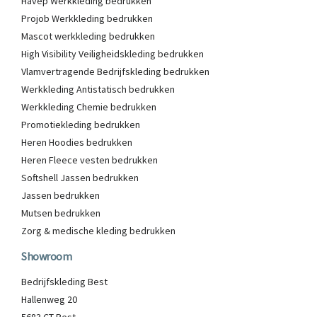
Havep Werkkleding bedrukken
Projob Werkkleding bedrukken
Mascot werkkleding bedrukken
High Visibility Veiligheidskleding bedrukken
Vlamvertragende Bedrijfskleding bedrukken
Werkkleding Antistatisch bedrukken
Werkkleding Chemie bedrukken
Promotiekleding bedrukken
Heren Hoodies bedrukken
Heren Fleece vesten bedrukken
Softshell Jassen bedrukken
Jassen bedrukken
Mutsen bedrukken
Zorg & medische kleding bedrukken
Showroom
Bedrijfskleding Best
Hallenweg 20