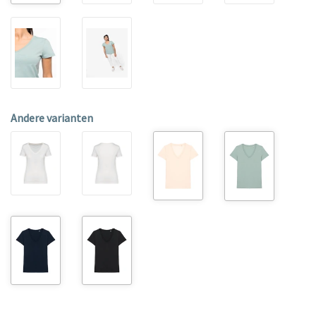
Andere varianten