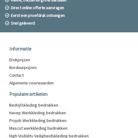
Kleine, middel en grote aantallen
Direct online offerte aanvragen
Eerst een proefdruk ontvangen
Snel geleverd
Informatie
Drukprijzen
Borduurprijzen
Contact
Algemene voorwaarden
Populaire artikelen
Bedrijfskleding bedrukken
Havep Werkkleding bedrukken
Projob Werkkleding bedrukken
Mascot werkkleding bedrukken
High Visibility Veiligheidskleding bedrukken