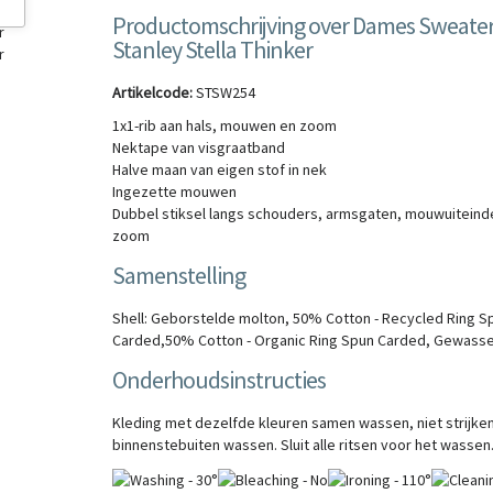
Productomschrijving over Dames Sweate
Stanley Stella Thinker
Artikelcode:
STSW254
1x1-rib aan hals, mouwen en zoom
Nektape van visgraatband
Halve maan van eigen stof in nek
Ingezette mouwen
Dubbel stiksel langs schouders, armsgaten, mouwuiteind
zoom
Samenstelling
Shell: Geborstelde molton, 50% Cotton - Recycled Ring S
Carded,50% Cotton - Organic Ring Spun Carded, Gewasse
Onderhoudsinstructies
Kleding met dezelfde kleuren samen wassen, niet strijken
binnenstebuiten wassen. Sluit alle ritsen voor het wassen