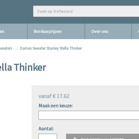
zen
Borduurprijzen
Over ons
weaters
Dames Sweater Stanley Stella Thinker
lla Thinker
vanaf € 17.62
Maak een keuze:
Aantal: