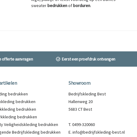
sweater
bedrukken
of
borduren
.
ne offerte aanvragen
Eerst een proefdruk ontvangen
artikelen
Showroom
eding bedrukken
Bedrijfskleding Best
kleding bedrukken
Hallenweg 20
kkleding bedrukken
5683 CT Best
kkleding bedrukken
lity Veiligheidskleding bedrukken
T. 0499-320060
gende Bedrijfskleding bedrukken
E. info@bedrijfskleding-best.nl