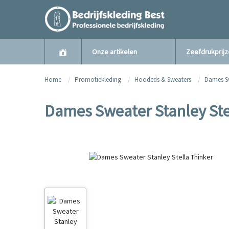
Onze artikelen
Zeefdrukprij
Home
Promotiekleding
Hoodeds & Sweaters
Dames S
Dames Sweater Stanley Ste