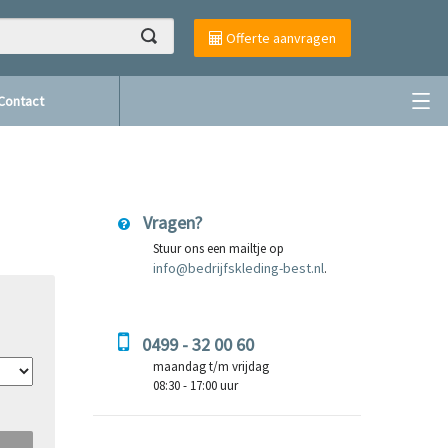
Offerte aanvragen
Contact
Vragen?
Stuur ons een mailtje op
info@bedrijfskleding-best.nl
.
0499 - 32 00 60
maandag t/m vrijdag
08:30 - 17:00 uur