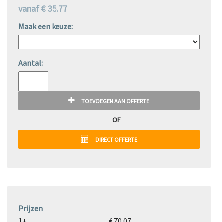
vanaf € 35.77
Maak een keuze:
Aantal:
TOEVOEGEN AAN OFFERTE
OF
DIRECT OFFERTE
Prijzen
1+
€ 70.07