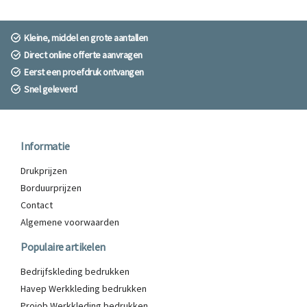
Kleine, middel en grote aantallen
Direct online offerte aanvragen
Eerst een proefdruk ontvangen
Snel geleverd
Informatie
Drukprijzen
Borduurprijzen
Contact
Algemene voorwaarden
Populaire artikelen
Bedrijfskleding bedrukken
Havep Werkkleding bedrukken
Projob Werkkleding bedrukken