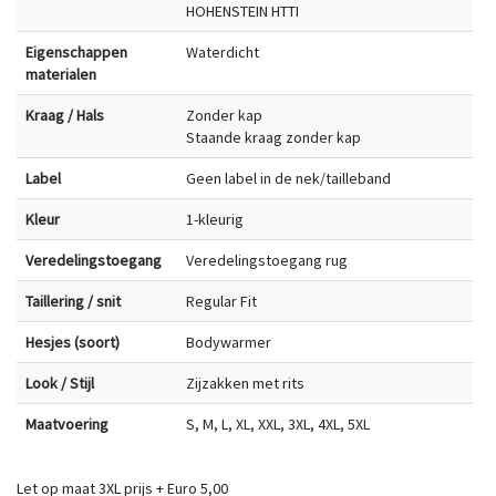
HOHENSTEIN HTTI
Eigenschappen
Waterdicht
materialen
Kraag / Hals
Zonder kap
Staande kraag zonder kap
Label
Geen label in de nek/tailleband
Kleur
1-kleurig
Veredelingstoegang
Veredelingstoegang rug
Taillering / snit
Regular Fit
Hesjes (soort)
Bodywarmer
Look / Stijl
Zijzakken met rits
Maatvoering
S, M, L, XL, XXL, 3XL, 4XL, 5XL
Let op maat 3XL prijs + Euro 5,00