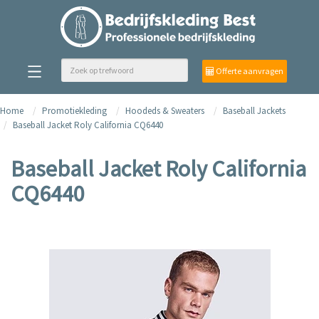
Offerte aanvragen
Home
Promotiekleding
Hoodeds & Sweaters
Baseball Jackets
Baseball Jacket Roly California CQ6440
Baseball Jacket Roly California
CQ6440