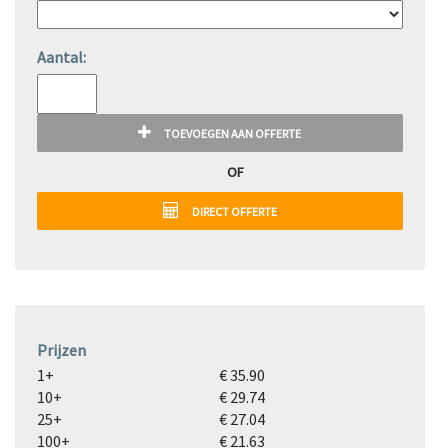
Aantal:
TOEVOEGEN AAN OFFERTE
OF
DIRECT OFFERTE
Prijzen
1+
€ 35.90
10+
€ 29.74
25+
€ 27.04
100+
€ 21.63