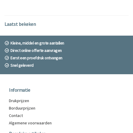
Laatst bekeken
Kleine, middel en grote aantallen
Direct online offerte aanvragen
Eerst een proefdruk ontvangen
Snel geleverd
Informatie
Drukprijzen
Borduurprijzen
Contact
Algemene voorwaarden