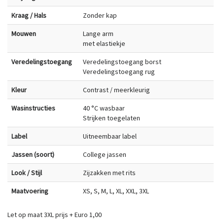
Kraag / Hals
Zonder kap
Mouwen
Lange arm
met elastiekje
Veredelingstoegang
Veredelingstoegang borst
Veredelingstoegang rug
Kleur
Contrast / meerkleurig
Wasinstructies
40 °C wasbaar
Strijken toegelaten
Label
Uitneembaar label
Jassen (soort)
College jassen
Look / Stijl
Zijzakken met rits
Maatvoering
XS, S, M, L, XL, XXL, 3XL
Let op maat 3XL prijs + Euro 1,00