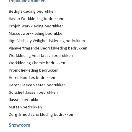
Populaire artikelen
Bedrijfskleding bedrukken
Havep Werkkleding bedrukken
Projob Werkkleding bedrukken
Mascot werkkleding bedrukken
High Visibility Veiligheidskleding bedrukken
Vlamvertragende Bedrijfskleding bedrukken
Werkkleding Antistatisch bedrukken
Werkkleding Chemie bedrukken
Promotiekleding bedrukken
Heren Hoodies bedrukken
Heren Fleece vesten bedrukken
Softshell Jassen bedrukken
Jassen bedrukken
Mutsen bedrukken
Zorg & medische kleding bedrukken
Showroom